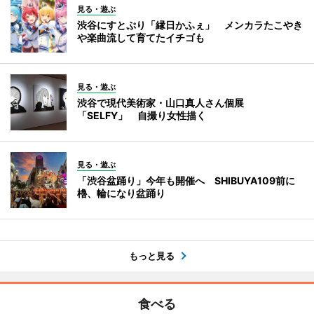
見る・遊ぶ
渋谷にすとぷり「縁日かふぇ」 メンカラたこやき
や楽曲流して育てたイチゴも
見る・遊ぶ
渋谷で現代美術家・山口真人さん個展
「SELFY」 自撮り女性描く
見る・遊ぶ
「渋谷盆踊り」今年も開催へ SHIBUYA109前に
櫓、輪になり盆踊り
もっと見る
食べる