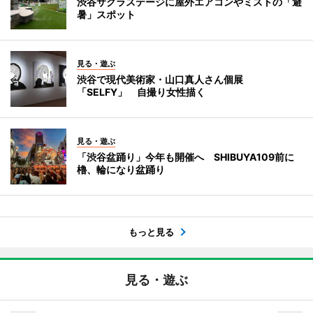
渋谷サクラステージに屋外エアコンやミストの「避
暑」スポット
見る・遊ぶ
渋谷で現代美術家・山口真人さん個展
「SELFY」 自撮り女性描く
見る・遊ぶ
「渋谷盆踊り」今年も開催へ SHIBUYA109前に
櫓、輪になり盆踊り
もっと見る
見る・遊ぶ