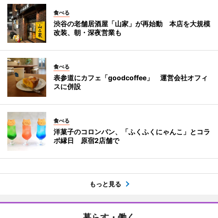
食べる
渋谷の老舗居酒屋「山家」が再始動 本店を大規模
改装、朝・深夜営業も
食べる
表参道にカフェ「goodcoffee」 運営会社オフィ
スに併設
食べる
洋菓子のコロンバン、「ふくふくにゃんこ」とコラ
ボ縁日 原宿2店舗で
もっと見る
暮らす・働く