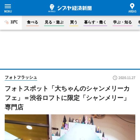
33°C
食べる
見る・遊ぶ
買う
暮らす・働く
学ぶ・知る
フォトフラッシュ
2020.11.27
フォトスポット「大ちゃんのシャンメリーカ
フェ」＝渋谷ロフトに限定「シャンメリー」
専門店