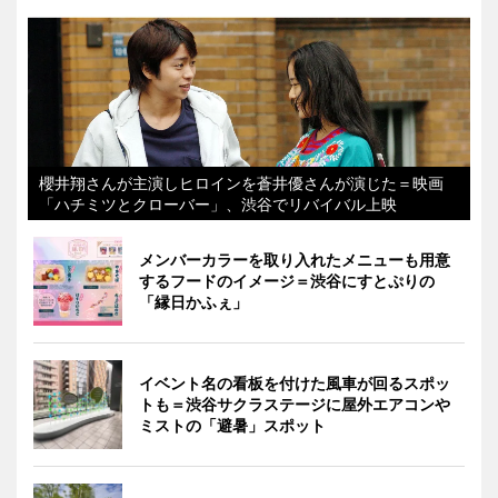
櫻井翔さんが主演しヒロインを蒼井優さんが演じた＝映画
「ハチミツとクローバー」、渋谷でリバイバル上映
メンバーカラーを取り入れたメニューも用意
するフードのイメージ＝渋谷にすとぷりの
「縁日かふぇ」
イベント名の看板を付けた風車が回るスポッ
トも＝渋谷サクラステージに屋外エアコンや
ミストの「避暑」スポット