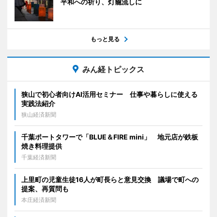
平和への祈り、灯籠流しに
もっと見る
みん経トピックス
狭山で初心者向けAI活用セミナー 仕事や暮らしに使える
実践法紹介
狭山経済新聞
千葉ポートタワーで「BLUE＆FIRE mini」 地元店が鉄板
焼き料理提供
千葉経済新聞
上里町の児童生徒16人が町長らと意見交換 議場で町への
提案、再質問も
本庄経済新聞