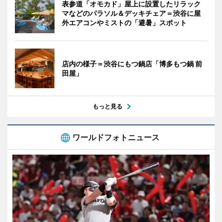
表参道「オモカド」屋上に設置したリラック
マなどのパラソル＆デッキチェア＝渋谷に屋
外エアコンやミストの「避暑」スポット
店内の様子＝渋谷にもつ鍋店「博多もつ鍋 前
田屋」
もっと見る
ワールドフォトニュース