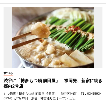
食べる
渋谷に「博多もつ鍋 前田屋」 福岡発、新宿に続き
都内2号店
もつ鍋店「博多もつ鍋 前田屋 渋谷店」（渋谷区神南1、TEL 03-5593-
0734）が7月19日、渋谷・神宮通りにオープンした。