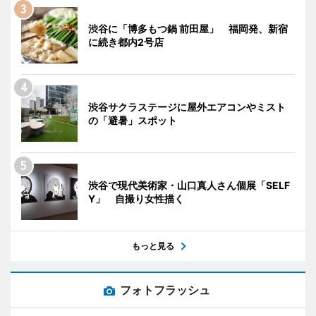
渋谷に「博多もつ鍋 前田屋」 福岡発、新宿
に続き都内2号店
渋谷サクラステージに屋外エアコンやミスト
の「避暑」スポット
渋谷で現代美術家・山口真人さん個展「SELF
Y」 自撮り女性描く
もっと見る
フォトフラッシュ