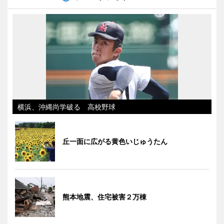
横浜、沖縄尚学破る 高校野球
丘一面に広がる黄色いじゅうたん
熊本地震、住宅被害２万棟