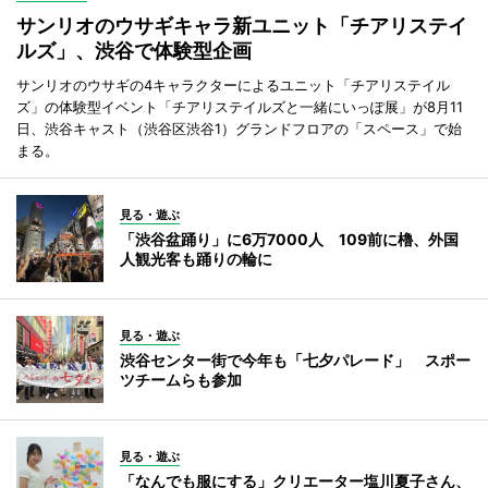
サンリオのウサギキャラ新ユニット「チアリステイ
ルズ」、渋谷で体験型企画
サンリオのウサギの4キャラクターによるユニット「チアリステイル
ズ」の体験型イベント「チアリステイルズと一緒にいっぽ展」が8月11
日、渋谷キャスト（渋谷区渋谷1）グランドフロアの「スペース」で始
まる。
見る・遊ぶ
「渋谷盆踊り」に6万7000人 109前に櫓、外国
人観光客も踊りの輪に
見る・遊ぶ
渋谷センター街で今年も「七夕パレード」 スポー
ツチームらも参加
見る・遊ぶ
「なんでも服にする」クリエーター塩川夏子さん、