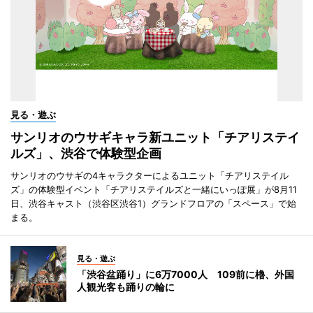
見る・遊ぶ
サンリオのウサギキャラ新ユニット「チアリステイ
ルズ」、渋谷で体験型企画
サンリオのウサギの4キャラクターによるユニット「チアリステイル
ズ」の体験型イベント「チアリステイルズと一緒にいっぽ展」が8月11
日、渋谷キャスト（渋谷区渋谷1）グランドフロアの「スペース」で始
まる。
見る・遊ぶ
「渋谷盆踊り」に6万7000人 109前に櫓、外国
人観光客も踊りの輪に