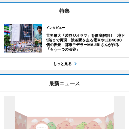
特集
インタビュー
世界最大「渋谷ジオラマ」を徹底解剖！ 地下
5階まで再現・渋谷駅を走る電車やLED4000
個の夜景 都市モデラーMAJIRIさんが作る
「もう一つの渋谷」
もっと見る
最新ニュース