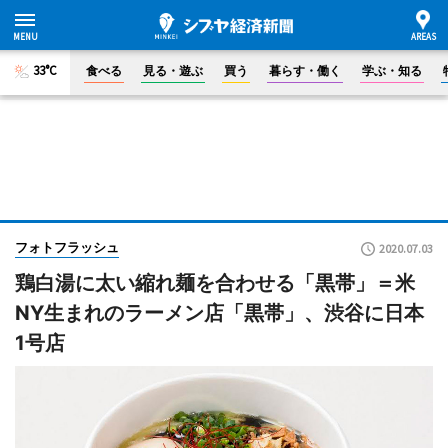
33°C
食べる
見る・遊ぶ
買う
暮らす・働く
学ぶ・知る
フォトフラッシュ
2020.07.03
鶏白湯に太い縮れ麺を合わせる「黒帯」＝米
NY生まれのラーメン店「黒帯」、渋谷に日本
1号店