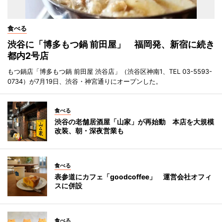
食べる
渋谷に「博多もつ鍋 前田屋」 福岡発、新宿に続き
都内2号店
もつ鍋店「博多もつ鍋 前田屋 渋谷店」（渋谷区神南1、TEL 03-5593-
0734）が7月19日、渋谷・神宮通りにオープンした。
食べる
渋谷の老舗居酒屋「山家」が再始動 本店を大規模
改装、朝・深夜営業も
食べる
表参道にカフェ「goodcoffee」 運営会社オフィ
スに併設
食べる