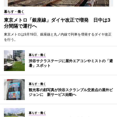
暮らす・働く
東京メトロ「銀座線」ダイヤ改正で増発 日中は3
分間隔で運行へ
東京メトロは9月19日、銀座線と丸ノ内線で列車を増発するダイヤ改正
を行う。
暮らす・働く
渋谷サクラステージに屋外エアコンやミストの「避
暑」スポット
暮らす・働く
観光客の顔写真が渋谷スクランブル交差点の屋外ビ
ジョンに 新サービス始動へ
暮らす・働く