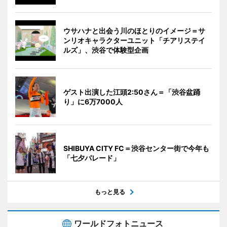
ウサハナと出会う川のほとりのイメージ＝サ
ンリオキャラクターユニット「チアリステイ
ルズ」、渋谷で体験型企画
ゲスト出演した江頭2:50さん＝「渋谷盆踊
り」に6万7000人
SHIBUYA CITY FC＝渋谷センター街で今年も
「七夕パレード」
もっと見る
ワールドフォトニュース