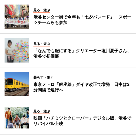
見る・遊ぶ
渋谷センター街で今年も「七夕パレード」 スポー
ツチームらも参加
見る・遊ぶ
「なんでも服にする」クリエーター塩川夏子さん、
渋谷で初個展
暮らす・働く
東京メトロ「銀座線」ダイヤ改正で増発 日中は3
分間隔で運行へ
見る・遊ぶ
映画「ハチミツとクローバー」デジタル版、渋谷で
リバイバル上映