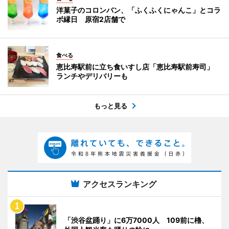
洋菓子のコロンバン、「ふくふくにゃんこ」とコラ
ボ縁日 原宿2店舗で
食べる
恵比寿駅前に立ち食いすし店「恵比寿駅前寿司」
ランチやデリバリーも
もっと見る
アクセスランキング
「渋谷盆踊り」に6万7000人 109前に櫓、