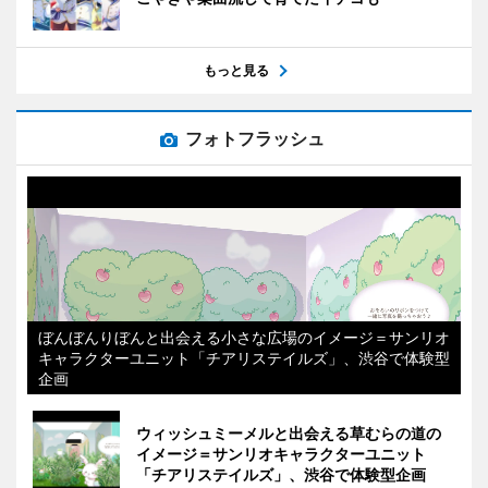
もっと見る
フォトフラッシュ
ぼんぼんりぼんと出会える小さな広場のイメージ＝サンリオ
キャラクターユニット「チアリステイルズ」、渋谷で体験型
企画
ウィッシュミーメルと出会える草むらの道の
イメージ＝サンリオキャラクターユニット
「チアリステイルズ」、渋谷で体験型企画