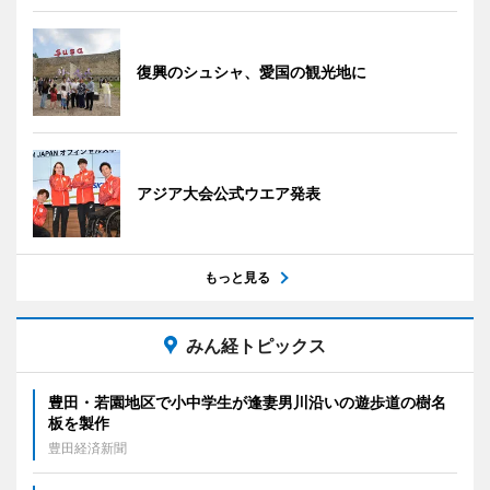
復興のシュシャ、愛国の観光地に
アジア大会公式ウエア発表
もっと見る
みん経トピックス
豊田・若園地区で小中学生が逢妻男川沿いの遊歩道の樹名
板を製作
豊田経済新聞