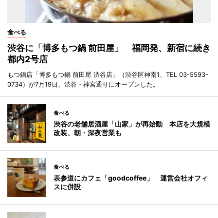
食べる
渋谷に「博多もつ鍋 前田屋」 福岡発、新宿に続き
都内2号店
もつ鍋店「博多もつ鍋 前田屋 渋谷店」（渋谷区神南1、TEL 03-5593-
0734）が7月19日、渋谷・神宮通りにオープンした。
食べる
渋谷の老舗居酒屋「山家」が再始動 本店を大規模
改装、朝・深夜営業も
食べる
表参道にカフェ「goodcoffee」 運営会社オフィ
スに併設