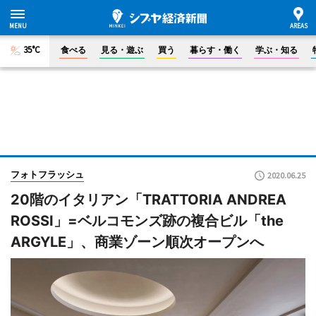
35°C
食べる
見る・遊ぶ
買う
暮らす・働く
学ぶ・知る
フォトフラッシュ
2020.06.25
20階のイタリアン「TRATTORIA ANDREA
ROSSI」=ベルコモンズ跡の複合ビル「the
ARGYLE」、商業ゾーン順次オープンへ