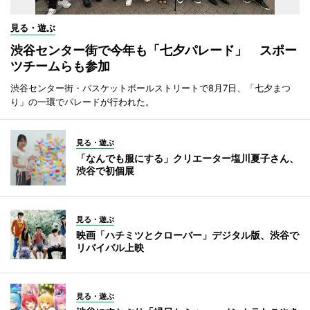
見る・遊ぶ
渋谷センター街で今年も「七夕パレード」 スポー
ツチームらも参加
渋谷センター街・バスケットボールストリートで8月7日、「七夕まつ
り」の一環でパレードが行われた。
見る・遊ぶ
「なんでも服にする」クリエーター塩川夏子さん、
渋谷で初個展
見る・遊ぶ
映画「ハチミツとクローバー」デジタル版、渋谷で
リバイバル上映
見る・遊ぶ