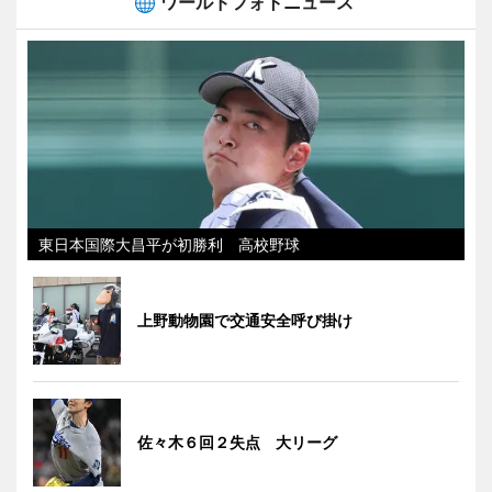
ワールドフォトニュース
東日本国際大昌平が初勝利 高校野球
上野動物園で交通安全呼び掛け
佐々木６回２失点 大リーグ