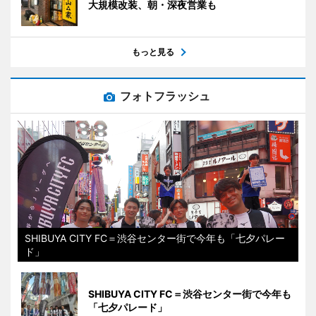
大規模改装、朝・深夜営業も
もっと見る
フォトフラッシュ
SHIBUYA CITY FC＝渋谷センター街で今年も「七夕パレー
ド」
SHIBUYA CITY FC＝渋谷センター街で今年も
「七夕パレード」