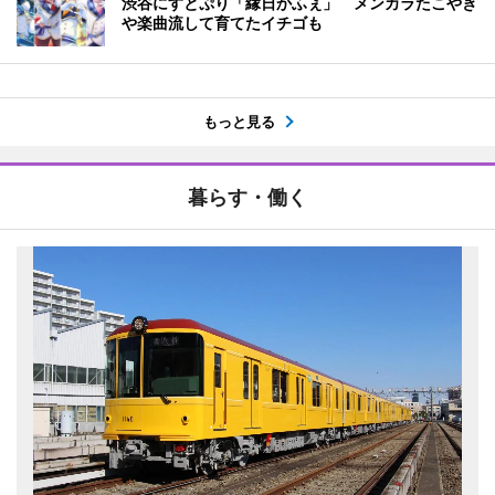
渋谷にすとぷり「縁日かふぇ」 メンカラたこやき
や楽曲流して育てたイチゴも
もっと見る
暮らす・働く