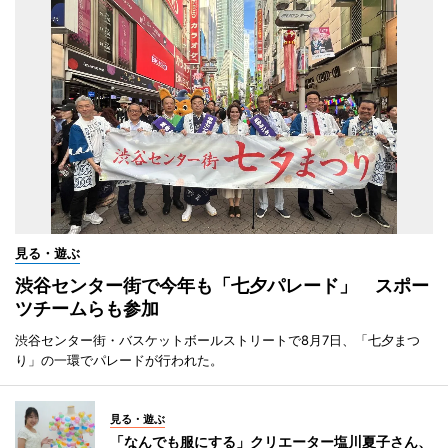
見る・遊ぶ
渋谷センター街で今年も「七夕パレード」 スポー
ツチームらも参加
渋谷センター街・バスケットボールストリートで8月7日、「七夕まつ
り」の一環でパレードが行われた。
見る・遊ぶ
「なんでも服にする」クリエーター塩川夏子さん、