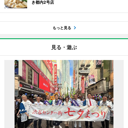
き都内2号店
もっと見る
見る・遊ぶ