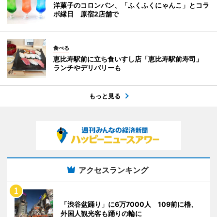
洋菓子のコロンバン、「ふくふくにゃんこ」とコラ
ボ縁日 原宿2店舗で
食べる
恵比寿駅前に立ち食いすし店「恵比寿駅前寿司」
ランチやデリバリーも
もっと見る
アクセスランキング
「渋谷盆踊り」に6万7000人 109前に櫓、
外国人観光客も踊りの輪に