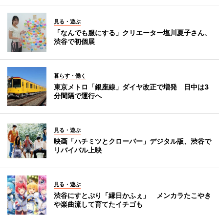
見る・遊ぶ
「なんでも服にする」クリエーター塩川夏子さん、
渋谷で初個展
暮らす・働く
東京メトロ「銀座線」ダイヤ改正で増発 日中は3
分間隔で運行へ
見る・遊ぶ
映画「ハチミツとクローバー」デジタル版、渋谷で
リバイバル上映
見る・遊ぶ
渋谷にすとぷり「縁日かふぇ」 メンカラたこやき
や楽曲流して育てたイチゴも