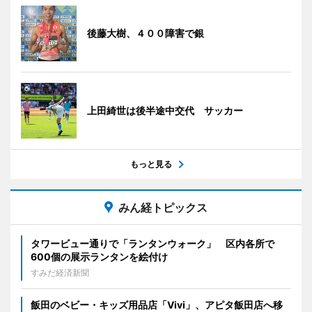
後藤大樹、４００障害で銀
上田綺世は後半途中交代 サッカー
もっと見る
みん経トピックス
タワービュー通りで「ランタンウォーク」 区内各所で
600個の展示ランタンを絵付け
すみだ経済新聞
飯田のベビー・キッズ用品店「Vivi」、アピタ飯田店へ移