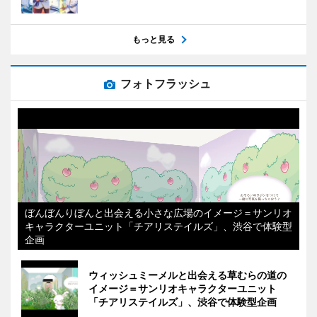
もっと見る
フォトフラッシュ
ぼんぼんりぼんと出会える小さな広場のイメージ＝サンリオ
キャラクターユニット「チアリステイルズ」、渋谷で体験型
企画
ウィッシュミーメルと出会える草むらの道の
イメージ＝サンリオキャラクターユニット
「チアリステイルズ」、渋谷で体験型企画