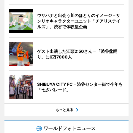
ウサハナと出会う川のほとりのイメージ＝サ
ンリオキャラクターユニット「チアリステイ
ルズ」、渋谷で体験型企画
ゲスト出演した江頭2:50さん＝「渋谷盆踊
り」に6万7000人
SHIBUYA CITY FC＝渋谷センター街で今年も
「七夕パレード」
もっと見る
ワールドフォトニュース