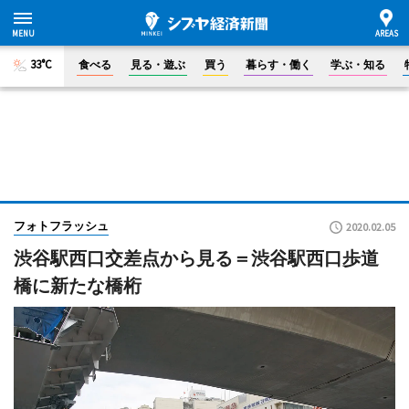
33°C
食べる
見る・遊ぶ
買う
暮らす・働く
学ぶ・知る
フォトフラッシュ
2020.02.05
渋谷駅西口交差点から見る＝渋谷駅西口歩道
橋に新たな橋桁