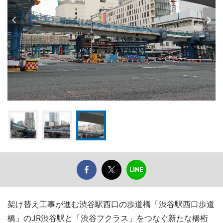
架け替え工事が進む渋谷駅西口の歩道橋「渋谷駅西口歩道
橋」のJR渋谷駅と「渋谷フクラス」をつなぐ新たな橋桁