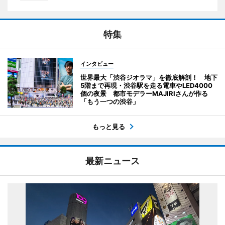
特集
インタビュー
世界最大「渋谷ジオラマ」を徹底解剖！ 地下
5階まで再現・渋谷駅を走る電車やLED4000
個の夜景 都市モデラーMAJIRIさんが作る
「もう一つの渋谷」
もっと見る
最新ニュース