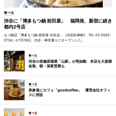
食べる
渋谷に「博多もつ鍋 前田屋」 福岡発、新宿に続き
都内2号店
もつ鍋店「博多もつ鍋 前田屋 渋谷店」（渋谷区神南1、TEL 03-5593-
0734）が7月19日、渋谷・神宮通りにオープンした。
食べる
渋谷の老舗居酒屋「山家」が再始動 本店を大規模
改装、朝・深夜営業も
食べる
表参道にカフェ「goodcoffee」 運営会社オフィ
スに併設
食べる