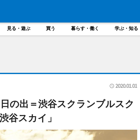
見る・遊ぶ
買う
暮らす・働く
学ぶ・知る
2020.01.01
初日の出＝渋谷スクランブルスク
渋谷スカイ」