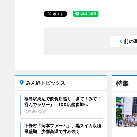
前の
みん経トピックス
特集
福島駅周辺で飲食店巡り「きて！みて！
呑んでラリー」 100店舗参加へ
福島経済新聞
下條村「岡本ファーム」、黒スイカ収穫
最盛期 少雨高温で甘み強く