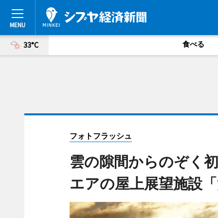
食べる
33°C
フォトフラッシュ
雲の隙間からのぞく
エアの屋上展望施設「