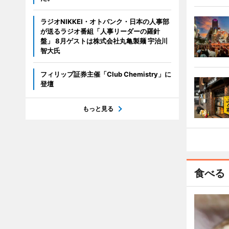
ラジオNIKKEI・オトバンク・日本の人事部
が送るラジオ番組「人事リーダーの羅針
盤」 8月ゲストは株式会社丸亀製麺 宇治川
智大氏
フィリップ証券主催「Club Chemistry」に
登壇
もっと見る
食べる