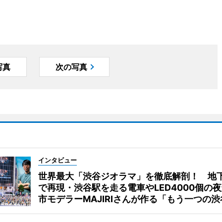
写真
次の写真
インタビュー
世界最大「渋谷ジオラマ」を徹底解剖！ 地
で再現・渋谷駅を走る電車やLED4000個の
市モデラーMAJIRIさんが作る「もう一つの渋