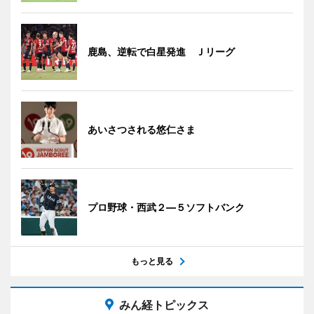
鹿島、逆転で白星発進 Ｊリーグ
あいさつされる悠仁さま
プロ野球・西武２―５ソフトバンク
もっと見る
みん経トピックス