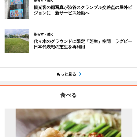
暮らす・働く
観光客の顔写真が渋谷スクランブル交差点の屋外ビ
ジョンに 新サービス始動へ
暮らす・働く
代々木のグラウンドに限定「芝生」空間 ラグビー
日本代表戦の芝生を再利用
もっと見る
食べる