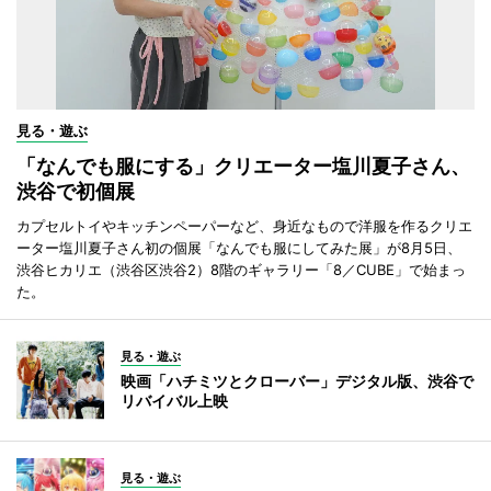
見る・遊ぶ
「なんでも服にする」クリエーター塩川夏子さん、
渋谷で初個展
カプセルトイやキッチンペーパーなど、身近なもので洋服を作るクリエ
ーター塩川夏子さん初の個展「なんでも服にしてみた展」が8月5日、
渋谷ヒカリエ（渋谷区渋谷2）8階のギャラリー「8／CUBE」で始まっ
た。
見る・遊ぶ
映画「ハチミツとクローバー」デジタル版、渋谷で
リバイバル上映
見る・遊ぶ