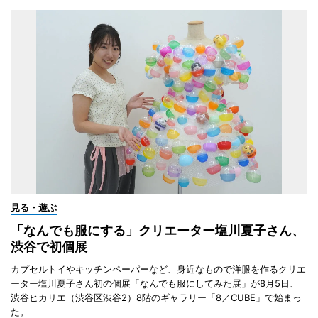
見る・遊ぶ
「なんでも服にする」クリエーター塩川夏子さん、
渋谷で初個展
カプセルトイやキッチンペーパーなど、身近なもので洋服を作るクリエ
ーター塩川夏子さん初の個展「なんでも服にしてみた展」が8月5日、
渋谷ヒカリエ（渋谷区渋谷2）8階のギャラリー「8／CUBE」で始まっ
た。