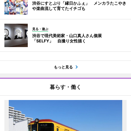
渋谷にすとぷり「縁日かふぇ」 メンカラたこやき
や楽曲流して育てたイチゴも
見る・遊ぶ
渋谷で現代美術家・山口真人さん個展
「SELFY」 自撮り女性描く
もっと見る
暮らす・働く