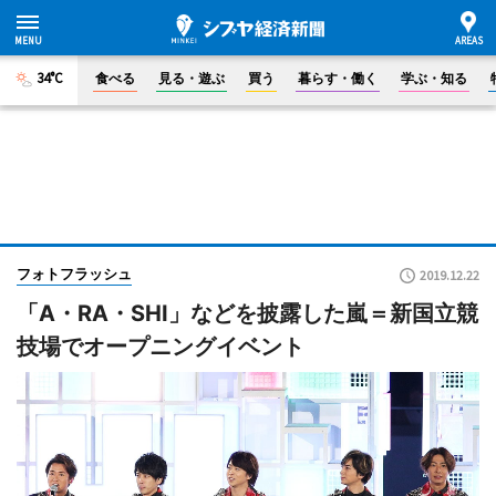
34°C
食べる
見る・遊ぶ
買う
暮らす・働く
学ぶ・知る
フォトフラッシュ
2019.12.22
「A・RA・SHI」などを披露した嵐＝新国立競
技場でオープニングイベント