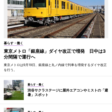
暮らす・働く
東京メトロ「銀座線」ダイヤ改正で増発 日中は3
分間隔で運行へ
東京メトロは9月19日、銀座線と丸ノ内線で列車を増発するダイヤ改正
を行う。
暮らす・働く
渋谷サクラステージに屋外エアコンやミストの「避
暑」スポット