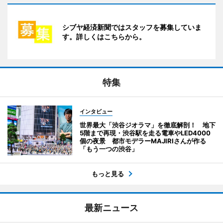
シブヤ経済新聞ではスタッフを募集していま
す。詳しくはこちらから。
特集
インタビュー
世界最大「渋谷ジオラマ」を徹底解剖！ 地下
5階まで再現・渋谷駅を走る電車やLED4000
個の夜景 都市モデラーMAJIRIさんが作る
「もう一つの渋谷」
もっと見る
最新ニュース