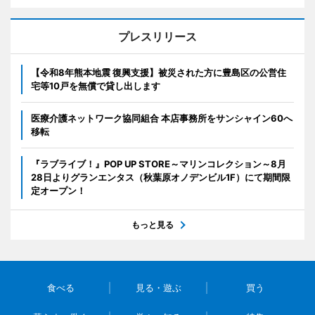
プレスリリース
【令和8年熊本地震 復興支援】被災された方に豊島区の公営住
宅等10戸を無償で貸し出します
医療介護ネットワーク協同組合 本店事務所をサンシャイン60へ
移転
『ラブライブ！』POP UP STORE～マリンコレクション～8月
28日よりグランエンタス（秋葉原オノデンビル1F）にて期間限
定オープン！
もっと見る
食べる
見る・遊ぶ
買う