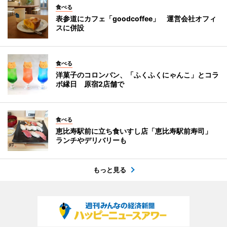
食べる
表参道にカフェ「goodcoffee」 運営会社オフィ
スに併設
食べる
洋菓子のコロンバン、「ふくふくにゃんこ」とコラ
ボ縁日 原宿2店舗で
食べる
恵比寿駅前に立ち食いすし店「恵比寿駅前寿司」
ランチやデリバリーも
もっと見る