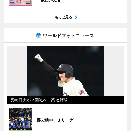
「縁日かふぇ」
もっと見る
ワールドフォトニュース
長崎日大が２回戦へ 高校野球
喜ぶ植中 Ｊリーグ