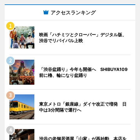
アクセスランキング
映画「ハチミツとクローバー」デジタル版、
渋谷でリバイバル上映
「渋谷盆踊り」今年も開催へ SHIBUYA109
前に櫓、輪になり盆踊り
東京メトロ「銀座線」ダイヤ改正で増発 日
中は3分間隔で運行へ
渋谷の老舗居酒屋「山家」が再始動 本店を