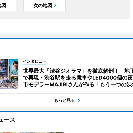
地図
次の地図
インタビュー
世界最大「渋谷ジオラマ」を徹底解剖！ 地
で再現・渋谷駅を走る電車やLED4000個の
市モデラーMAJIRIさんが作る「もう一つの渋
もっと見る
ュース