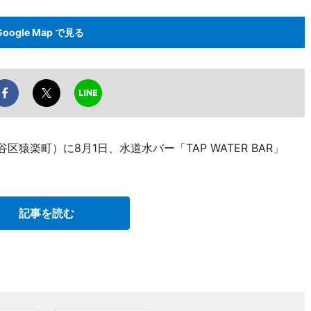
Google Map で見る
（渋谷区猿楽町）に8月1日、水道水バー「TAP WATER BAR」
記事を読む