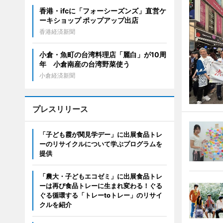
香港・ifcに「フォーシーズンズ」直営ケ
ーキショップ ポップアップ出店
香港経済新聞
小倉・魚町の台湾料理店「麗白」が10周
年 小倉南産の台湾野菜使う
小倉経済新聞
プレスリリース
「子ども霞が関見学デー」に出展食品トレ
ーのリサイクルについて学ぶプログラムを
提供
「農大・子どもエコゼミ」に出展食品トレ
ーは再び食品トレーに生まれ変わる！ぐる
ぐる循環する「トレーtoトレー」のリサイ
クルを紹介