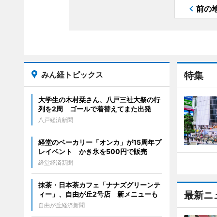
前の
みん経トピックス
特集
大学生の木村栞さん、八戸三社大祭の行
列を2周 ゴールで着替えてまた出発
八戸経済新聞
経堂のベーカリー「オンカ」が15周年プ
レイベント かき氷を500円で販売
経堂経済新聞
抹茶・日本茶カフェ「ナナズグリーンテ
最新ニ
ィー」、自由が丘2号店 新メニューも
自由が丘経済新聞