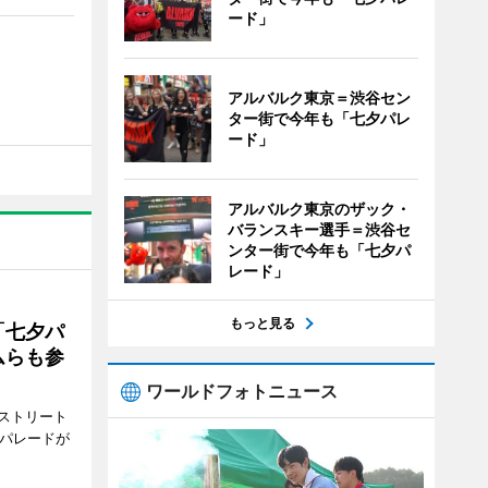
ード」
アルバルク東京＝渋谷セン
ター街で今年も「七夕パレ
ード」
アルバルク東京のザック・
バランスキー選手＝渋谷セ
ンター街で今年も「七夕パ
レード」
もっと見る
「七夕パ
ムらも参
ワールドフォトニュース
ストリート
でパレードが