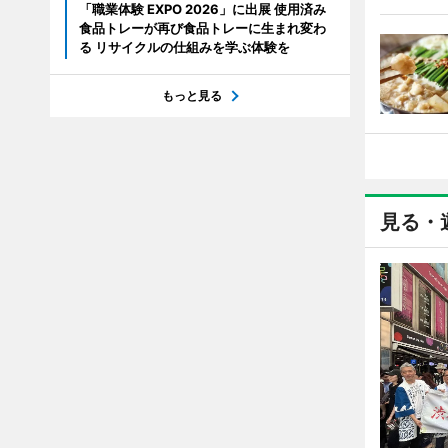
「職業体験 EXPO 2026」に出展 使用済み
食品トレーが再び食品トレーに生まれ変わ
る リサイクルの仕組みを学ぶ体験を
もっと見る
見る・