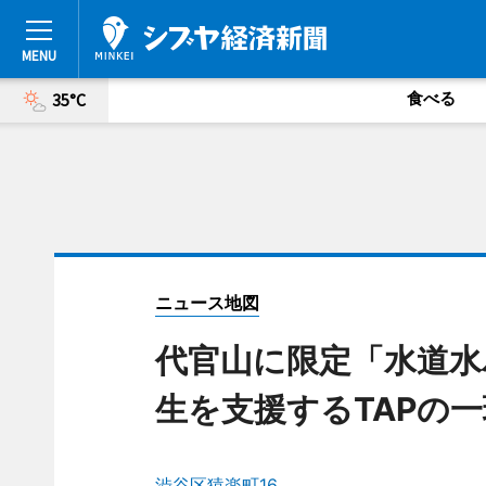
食べる
35°C
ニュース地図
代官山に限定「水道水
生を支援するTAPの
渋谷区猿楽町16