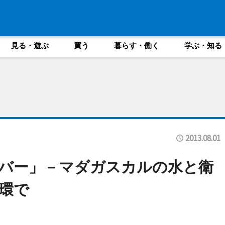
見る・遊ぶ
買う
暮らす・働く
学ぶ・知る
2013.08.01
バー」－マダガスカルの水と衛
一環で