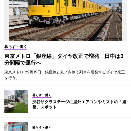
暮らす・働く
東京メトロ「銀座線」ダイヤ改正で増発 日中は3
分間隔で運行へ
東京メトロは9月19日、銀座線と丸ノ内線で列車を増発するダイヤ改正
を行う。
暮らす・働く
渋谷サクラステージに屋外エアコンやミストの「避
暑」スポット
暮らす・働く