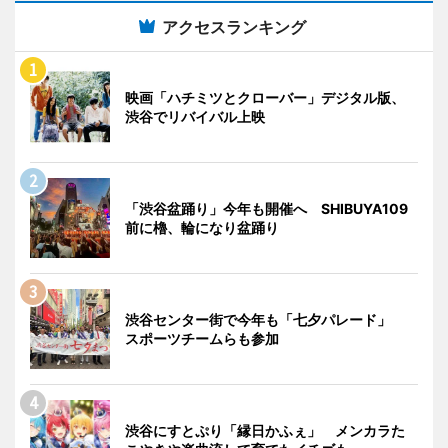
アクセスランキング
映画「ハチミツとクローバー」デジタル版、
渋谷でリバイバル上映
「渋谷盆踊り」今年も開催へ SHIBUYA109
前に櫓、輪になり盆踊り
渋谷センター街で今年も「七夕パレード」
スポーツチームらも参加
渋谷にすとぷり「縁日かふぇ」 メンカラた