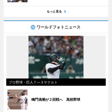
もっと見る
ワールドフォトニュース
プロ野球・巨人７―３ヤクルト
鳴門渦潮が２回戦へ 高校野球