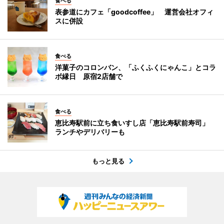
食べる
表参道にカフェ「goodcoffee」 運営会社オフィ
スに併設
食べる
洋菓子のコロンバン、「ふくふくにゃんこ」とコラ
ボ縁日 原宿2店舗で
食べる
恵比寿駅前に立ち食いすし店「恵比寿駅前寿司」
ランチやデリバリーも
もっと見る