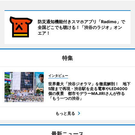
防災通知機能付きスマホアプリ「Radimo」で
全国どこでも聴ける！「渋谷のラジオ」オン
エア！
特集
インタビュー
世界最大「渋谷ジオラマ」を徹底解剖！ 地下
5階まで再現・渋谷駅を走る電車やLED4000
個の夜景 都市モデラーMAJIRIさんが作る
「もう一つの渋谷」
もっと見る
最新ニュース