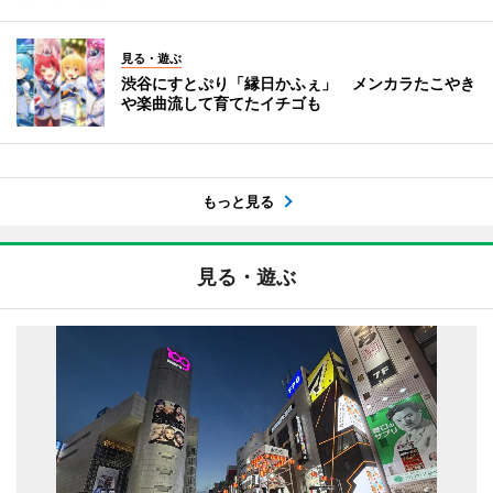
見る・遊ぶ
渋谷にすとぷり「縁日かふぇ」 メンカラたこやき
や楽曲流して育てたイチゴも
もっと見る
見る・遊ぶ