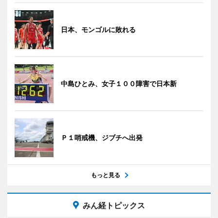
日本、モンゴルに敗れる
中島ひとみ、女子１００障害で日本新
Ｐ１哨戒機、ジブチへ出発
もっと見る
みん経トピックス