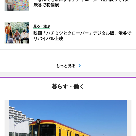
渋谷で初個展
見る・遊ぶ
映画「ハチミツとクローバー」デジタル版、渋谷で
リバイバル上映
もっと見る
暮らす・働く