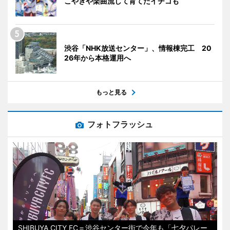
こやきや楽曲流して育てたイチゴも
渋谷「NHK放送センター」、情報棟完工 20
26年から本格運用へ
もっと見る
フォトフラッシュ
SHIBUYA CITY FC＝渋谷センター街で今年も「七夕パレー