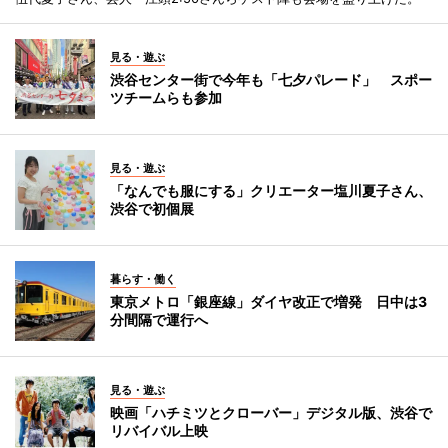
見る・遊ぶ
渋谷センター街で今年も「七夕パレード」 スポー
ツチームらも参加
見る・遊ぶ
「なんでも服にする」クリエーター塩川夏子さん、
渋谷で初個展
暮らす・働く
東京メトロ「銀座線」ダイヤ改正で増発 日中は3
分間隔で運行へ
見る・遊ぶ
映画「ハチミツとクローバー」デジタル版、渋谷で
リバイバル上映