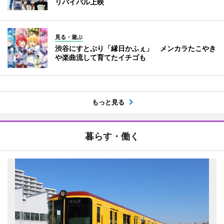
リバイバル上映
見る・遊ぶ
渋谷にすとぷり「縁日かふぇ」 メンカラたこやき
や楽曲流して育てたイチゴも
もっと見る
暮らす・働く