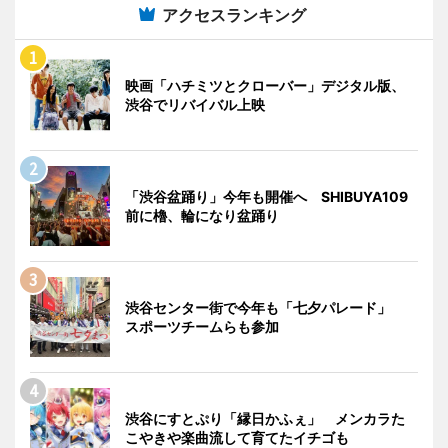
アクセスランキング
映画「ハチミツとクローバー」デジタル版、
渋谷でリバイバル上映
「渋谷盆踊り」今年も開催へ SHIBUYA109
前に櫓、輪になり盆踊り
渋谷センター街で今年も「七夕パレード」
スポーツチームらも参加
渋谷にすとぷり「縁日かふぇ」 メンカラた
こやきや楽曲流して育てたイチゴも