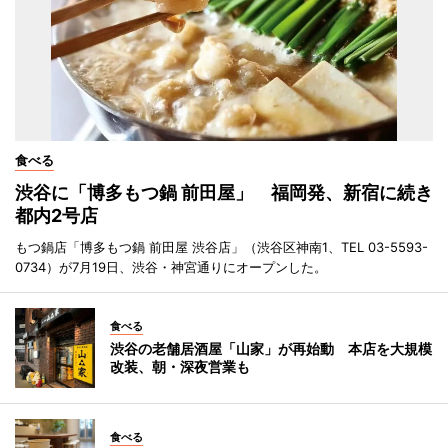
食べる
渋谷に「博多もつ鍋 前田屋」 福岡発、新宿に続き
都内2号店
もつ鍋店「博多もつ鍋 前田屋 渋谷店」（渋谷区神南1、TEL 03-5593-
0734）が7月19日、渋谷・神宮通りにオープンした。
食べる
渋谷の老舗居酒屋「山家」が再始動 本店を大規模
改装、朝・深夜営業も
食べる