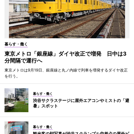
暮らす・働く
東京メトロ「銀座線」ダイヤ改正で増発 日中は3
分間隔で運行へ
東京メトロは9月19日、銀座線と丸ノ内線で列車を増発するダイヤ改正
を行う。
暮らす・働く
渋谷サクラステージに屋外エアコンやミストの「避
暑」スポット
暮らす・働く
観光客の顔写真が渋谷スクランブル交差点の屋外ビ