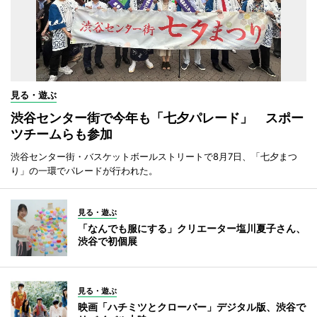
見る・遊ぶ
渋谷センター街で今年も「七夕パレード」 スポー
ツチームらも参加
渋谷センター街・バスケットボールストリートで8月7日、「七夕まつ
り」の一環でパレードが行われた。
見る・遊ぶ
「なんでも服にする」クリエーター塩川夏子さん、
渋谷で初個展
見る・遊ぶ
映画「ハチミツとクローバー」デジタル版、渋谷で