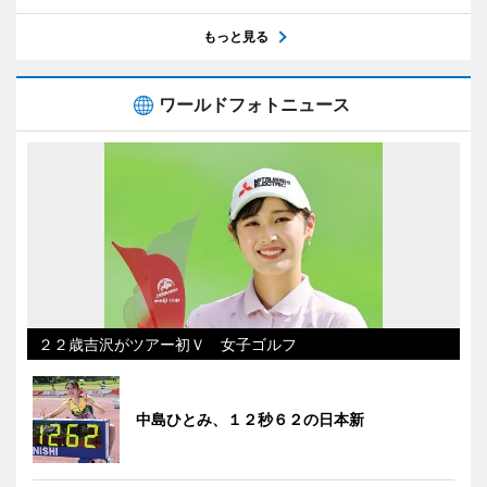
もっと見る
ワールドフォトニュース
２２歳吉沢がツアー初Ｖ 女子ゴルフ
中島ひとみ、１２秒６２の日本新