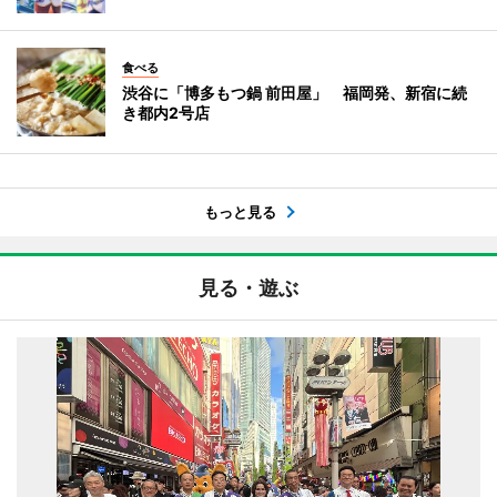
食べる
渋谷に「博多もつ鍋 前田屋」 福岡発、新宿に続
き都内2号店
もっと見る
見る・遊ぶ