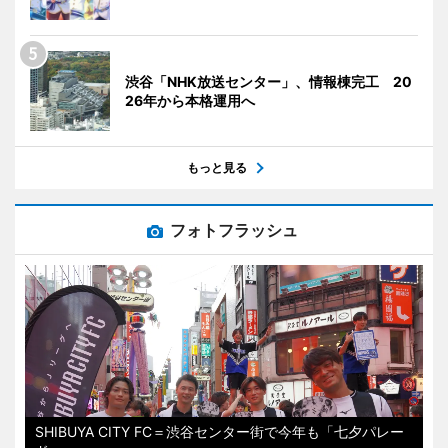
渋谷「NHK放送センター」、情報棟完工 20
26年から本格運用へ
もっと見る
フォトフラッシュ
SHIBUYA CITY FC＝渋谷センター街で今年も「七夕パレー