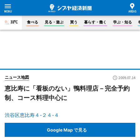
33°C
食べる
見る・遊ぶ
買う
暮らす・働く
学ぶ・知る
ニュース地図
2009.07.14
恵比寿に「看板のない」鴨料理店－完全予約
制、コース料理中心に
渋谷区恵比寿４-２４-４
Google Map で見る