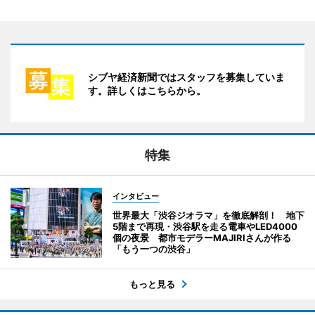
シブヤ経済新聞ではスタッフを募集していま
す。詳しくはこちらから。
特集
インタビュー
世界最大「渋谷ジオラマ」を徹底解剖！ 地下
5階まで再現・渋谷駅を走る電車やLED4000
個の夜景 都市モデラーMAJIRIさんが作る
「もう一つの渋谷」
もっと見る