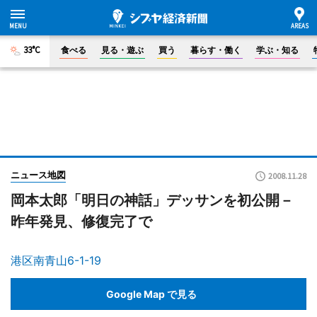
33°C
食べる
見る・遊ぶ
買う
暮らす・働く
学ぶ・知る
ニュース地図
2008.11.28
岡本太郎「明日の神話」デッサンを初公開－
昨年発見、修復完了で
港区南青山6-1-19
Google Map で見る