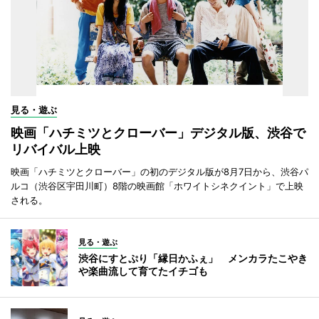
見る・遊ぶ
映画「ハチミツとクローバー」デジタル版、渋谷で
リバイバル上映
映画「ハチミツとクローバー」の初のデジタル版が8月7日から、渋谷パ
ルコ（渋谷区宇田川町）8階の映画館「ホワイトシネクイント」で上映
される。
見る・遊ぶ
渋谷にすとぷり「縁日かふぇ」 メンカラたこやき
や楽曲流して育てたイチゴも