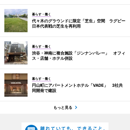
暮らす・働く
代々木のグラウンドに限定「芝生」空間 ラグビー
日本代表戦の芝生を再利用
暮らす・働く
渋谷・神南に複合施設「ジンナンバレー」 オフィ
ス・店舗・ホテル併設
暮らす・働く
円山町にアパートメントホテル「VADE」 3社共
同開発で建設
もっと見る