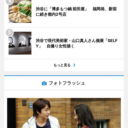
渋谷に「博多もつ鍋 前田屋」 福岡発、新宿
に続き都内2号店
渋谷で現代美術家・山口真人さん個展「SELF
Y」 自撮り女性描く
もっと見る
フォトフラッシュ