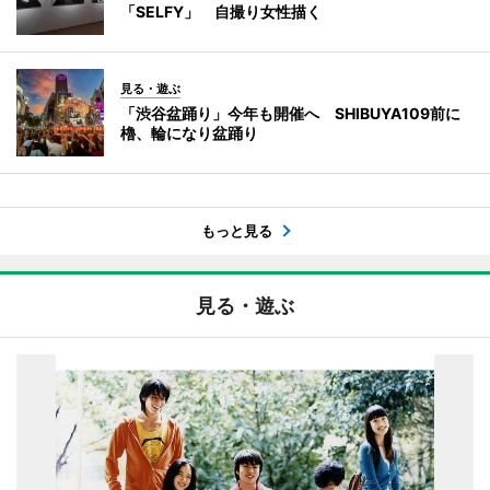
「SELFY」 自撮り女性描く
見る・遊ぶ
「渋谷盆踊り」今年も開催へ SHIBUYA109前に
櫓、輪になり盆踊り
もっと見る
見る・遊ぶ