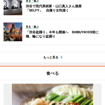
見る・遊ぶ
渋谷で現代美術家・山口真人さん個展
「SELFY」 自撮り女性描く
見る・遊ぶ
「渋谷盆踊り」今年も開催へ SHIBUYA109前に
櫓、輪になり盆踊り
もっと見る
食べる