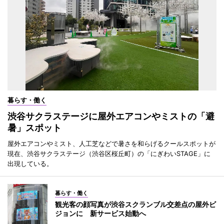
暮らす・働く
渋谷サクラステージに屋外エアコンやミストの「避
暑」スポット
屋外エアコンやミスト、人工芝などで暑さを和らげるクールスポットが
現在、渋谷サクラステージ（渋谷区桜丘町）の「にぎわいSTAGE」に
出現している。
暮らす・働く
観光客の顔写真が渋谷スクランブル交差点の屋外ビ
ジョンに 新サービス始動へ