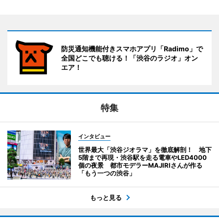
防災通知機能付きスマホアプリ「Radimo」で
全国どこでも聴ける！「渋谷のラジオ」オン
エア！
特集
インタビュー
世界最大「渋谷ジオラマ」を徹底解剖！ 地下
5階まで再現・渋谷駅を走る電車やLED4000
個の夜景 都市モデラーMAJIRIさんが作る
「もう一つの渋谷」
もっと見る