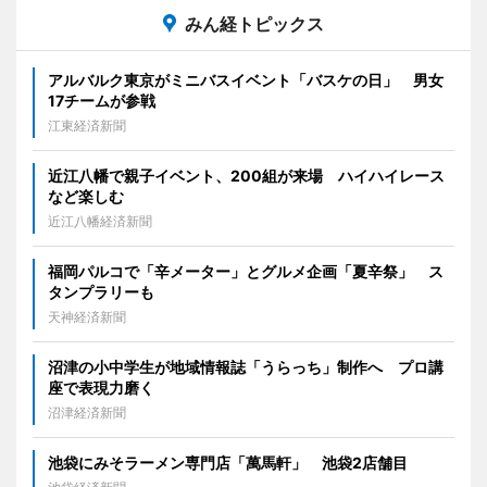
みん経トピックス
アルバルク東京がミニバスイベント「バスケの日」 男女
17チームが参戦
江東経済新聞
近江八幡で親子イベント、200組が来場 ハイハイレース
など楽しむ
近江八幡経済新聞
福岡パルコで「辛メーター」とグルメ企画「夏辛祭」 ス
タンプラリーも
天神経済新聞
沼津の小中学生が地域情報誌「うらっち」制作へ プロ講
座で表現力磨く
沼津経済新聞
池袋にみそラーメン専門店「萬馬軒」 池袋2店舗目