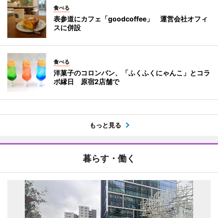
食べる
表参道にカフェ「goodcoffee」 運営会社オフィ
スに併設
食べる
洋菓子のコロンバン、「ふくふくにゃんこ」とコラ
ボ縁日 原宿2店舗で
もっと見る
暮らす・働く