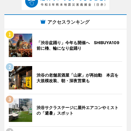
アクセスランキング
「渋谷盆踊り」今年も開催へ SHIBUYA109
前に櫓、輪になり盆踊り
渋谷の老舗居酒屋「山家」が再始動 本店を
大規模改装、朝・深夜営業も
渋谷サクラステージに屋外エアコンやミスト
の「避暑」スポット