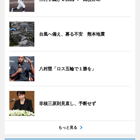
台風へ備え、募る不安 熊本地震
八村塁「ロス五輪で１勝を」
非核三原則見直し、予断せず
もっと見る