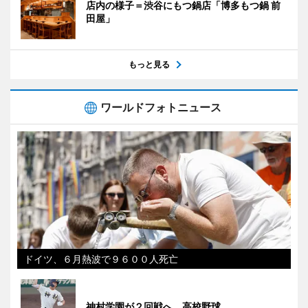
店内の様子＝渋谷にもつ鍋店「博多もつ鍋 前
田屋」
もっと見る
ワールドフォトニュース
ドイツ、６月熱波で９６００人死亡
神村学園が２回戦へ 高校野球