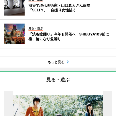
渋谷で現代美術家・山口真人さん個展
「SELFY」 自撮り女性描く
見る・遊ぶ
「渋谷盆踊り」今年も開催へ SHIBUYA109前に
櫓、輪になり盆踊り
もっと見る
見る・遊ぶ