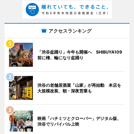
アクセスランキング
「渋谷盆踊り」今年も開催へ SHIBUYA109
前に櫓、輪になり盆踊り
渋谷の老舗居酒屋「山家」が再始動 本店を
大規模改装、朝・深夜営業も
映画「ハチミツとクローバー」デジタル版、
渋谷でリバイバル上映