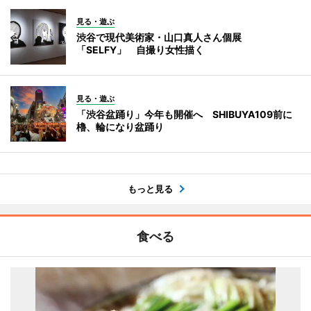
見る・遊ぶ
渋谷で現代美術家・山口真人さん個展
「SELFY」 自撮り女性描く
見る・遊ぶ
「渋谷盆踊り」今年も開催へ SHIBUYA109前に
櫓、輪になり盆踊り
もっと見る
食べる