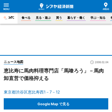
34°C
食べる
見る・遊ぶ
買う
暮らす・働く
学ぶ・知る
ニュース地図
2008.02.04
恵比寿に馬肉料理専門店「馬喰ろう」－馬肉
卸直営で価格抑える
東京都渋谷区恵比寿西1－7－12
Google Map で見る