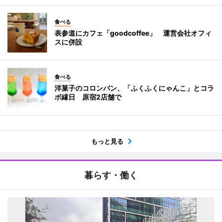
食べる
表参道にカフェ「goodcoffee」 運営会社オフィ
スに併設
食べる
洋菓子のコロンバン、「ふくふくにゃんこ」とコラ
ボ縁日 原宿2店舗で
もっと見る
暮らす・働く