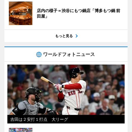
店内の様子＝渋谷にもつ鍋店「博多もつ鍋 前
田屋」
もっと見る
ワールドフォトニュース
吉田は２安打１打点 大リーグ