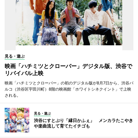
見る・遊ぶ
映画「ハチミツとクローバー」デジタル版、渋谷で
リバイバル上映
映画「ハチミツとクローバー」の初のデジタル版が8月7日から、渋谷パ
ルコ（渋谷区宇田川町）8階の映画館「ホワイトシネクイント」で上映
される。
見る・遊ぶ
渋谷にすとぷり「縁日かふぇ」 メンカラたこやき
や楽曲流して育てたイチゴも