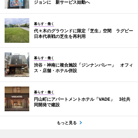
ジョンに 新サービス始動へ
暮らす・働く
代々木のグラウンドに限定「芝生」空間 ラグビー
日本代表戦の芝生を再利用
暮らす・働く
渋谷・神南に複合施設「ジンナンバレー」 オフィ
ス・店舗・ホテル併設
暮らす・働く
円山町にアパートメントホテル「VADE」 3社共
同開発で建設
もっと見る