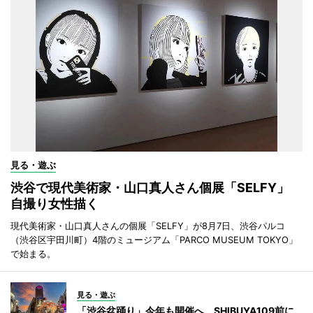
見る・遊ぶ
渋谷で現代美術家・山口真人さん個展「SELFY」
自撮り女性描く
現代美術家・山口真人さんの個展「SELFY」が8月7日、渋谷パルコ
（渋谷区宇田川町）4階のミュージアム「PARCO MUSEUM TOKYO」
で始まる。
見る・遊ぶ
「渋谷盆踊り」今年も開催へ SHIBUYA109前に