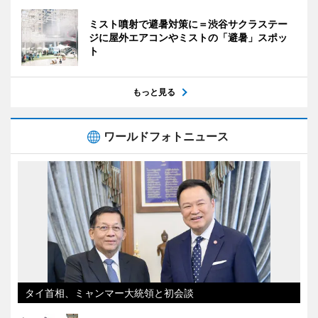
ミスト噴射で避暑対策に＝渋谷サクラステー
ジに屋外エアコンやミストの「避暑」スポッ
ト
もっと見る
ワールドフォトニュース
タイ首相、ミャンマー大統領と初会談