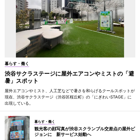
暮らす・働く
渋谷サクラステージに屋外エアコンやミストの「避
暑」スポット
屋外エアコンやミスト、人工芝などで暑さを和らげるクールスポットが
現在、渋谷サクラステージ（渋谷区桜丘町）の「にぎわいSTAGE」に
出現している。
暮らす・働く
観光客の顔写真が渋谷スクランブル交差点の屋外ビ
ジョンに 新サービス始動へ