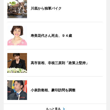
川底から独軍バイク
寿美花代さん死去、９４歳
高市首相、非核三原則「政策上堅持」
小泉防衛相、豪印訪問を調整
もっと見る