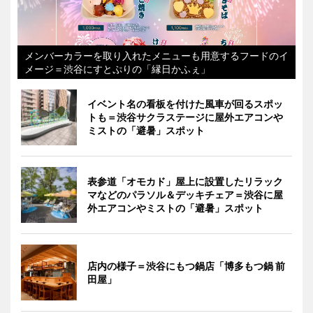
メンバーカラーを取り入れたメニューも用意するフードのイ
メージ＝渋谷にすとぷりの「縁日かふぇ」
イベント名の看板を付けた風車が回るスポッ
トも＝渋谷サクラステージに屋外エアコンや
ミストの「避暑」スポット
表参道「オモカド」屋上に設置したリラック
マなどのパラソル＆デッキチェア＝渋谷に屋
外エアコンやミストの「避暑」スポット
店内の様子＝渋谷にもつ鍋店「博多もつ鍋 前
田屋」