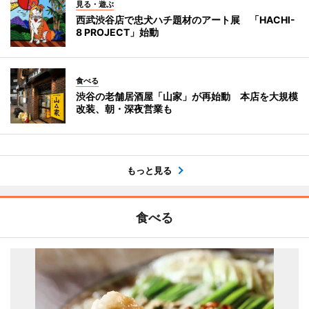
見る・遊ぶ
西武渋谷店で忠犬ハチ題材のアート展 「HACHI-
8 PROJECT」始動
食べる
渋谷の老舗居酒屋「山家」が再始動 本店を大規模
改装、朝・深夜営業も
もっと見る
食べる