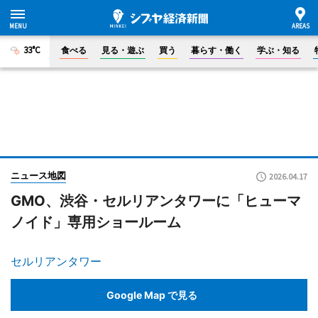
33°C
食べる
見る・遊ぶ
買う
暮らす・働く
学ぶ・知る
ニュース地図
2026.04.17
GMO、渋谷・セルリアンタワーに「ヒューマ
ノイド」専用ショールーム
セルリアンタワー
Google Map で見る