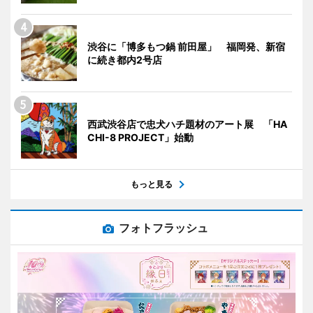
渋谷に「博多もつ鍋 前田屋」 福岡発、新宿
に続き都内2号店
西武渋谷店で忠犬ハチ題材のアート展 「HA
CHI-8 PROJECT」始動
もっと見る
フォトフラッシュ