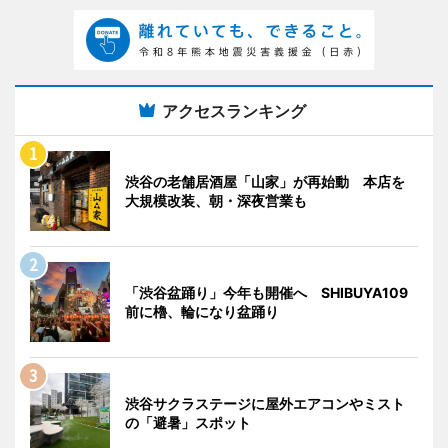
アクセスランキング
渋谷の老舗居酒屋「山家」が再始動 本店を
大規模改装、朝・深夜営業も
「渋谷盆踊り」今年も開催へ SHIBUYA109
前に櫓、輪になり盆踊り
渋谷サクラステージに屋外エアコンやミスト
の「避暑」スポット