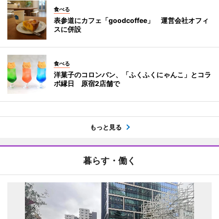
食べる
表参道にカフェ「goodcoffee」 運営会社オフィ
スに併設
食べる
洋菓子のコロンバン、「ふくふくにゃんこ」とコラ
ボ縁日 原宿2店舗で
もっと見る
暮らす・働く