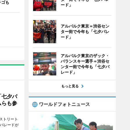
チゴも
ード」
アルバルク東京＝渋谷セン
ター街で今年も「七夕パレ
ード」
アルバルク東京のザック・
バランスキー選手＝渋谷セ
ンター街で今年も「七夕パ
レード」
もっと見る
「七夕パ
ムらも参
ワールドフォトニュース
ストリート
でパレードが