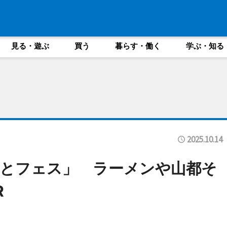
見る・遊ぶ
買う
暮らす・働く
学ぶ・知る
2025.10.14
とフェス」 ラーメンや山都そ
R