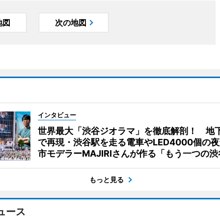
地図
次の地図
インタビュー
世界最大「渋谷ジオラマ」を徹底解剖！ 地
で再現・渋谷駅を走る電車やLED4000個の
市モデラーMAJIRIさんが作る「もう一つの渋
もっと見る
ュース