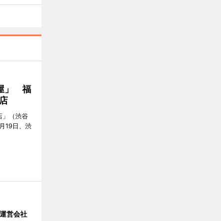
屋」 福
店
店」（渋谷
7月19日、渋
」 運営会社