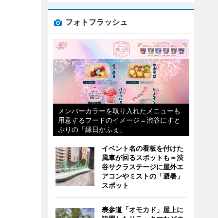
フォトフラッシュ
メンバーカラーを取り入れたメニューも
用意するフードのイメージ＝渋谷にすと
ぷりの「縁日かふぇ」
イベント名の看板を付けた
風車が回るスポットも＝渋
谷サクラステージに屋外エ
アコンやミストの「避暑」
スポット
表参道「オモカド」屋上に