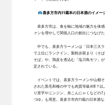
喜多方市内11蔵本の日本酒のイメー
喜多方市は、食を軸に地域の魅力を体感
ァンを増やして関係人口の創出につなげた
中でも、喜多方ラーメンは「日本三大ラ
で上位にランクイン。製粉歩留まり（そば
そば」や、鶏皮を煮込む「塩川鳥モツ」が
定されている。
イベントでは、喜多方ラーメンや山都そ
された黒毛和種の中でも肉質等級4球？以
り里芋やニンジン、糸こんにゃくなどの7
づゆ」も用意。喜多方市内11蔵の日本酒