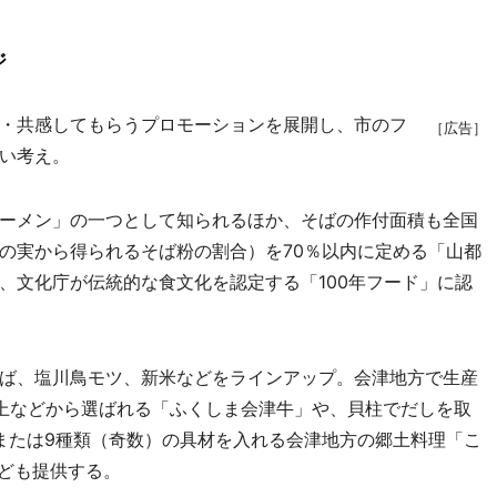
ジ
・共感してもらうプロモーションを展開し、市のフ
［広告］
い考え。
ーメン」の一つとして知られるほか、そばの作付面積も全国
の実から得られるそば粉の割合）を70％以内に定める「山都
、文化庁が伝統的な食文化を認定する「100年フード」に認
ば、塩川鳥モツ、新米などをラインアップ。会津地方で生産
上などから選ばれる「ふくしま会津牛」や、貝柱でだしを取
または9種類（奇数）の具材を入れる会津地方の郷土料理「こ
なども提供する。