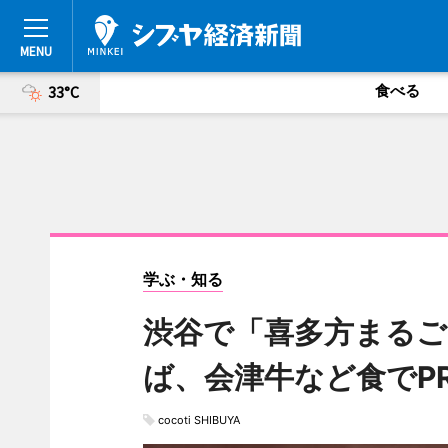
食べる
33°C
学ぶ・知る
渋谷で「喜多方まるご
ば、会津牛など食でP
cocoti SHIBUYA