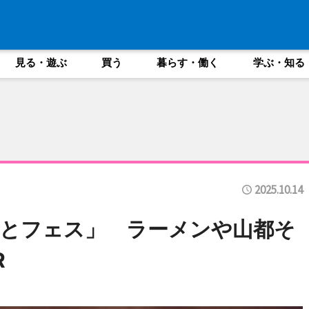
見る・遊ぶ
買う
暮らす・働く
学ぶ・知る
2025.10.14
とフェス」 ラーメンや山都そ
R