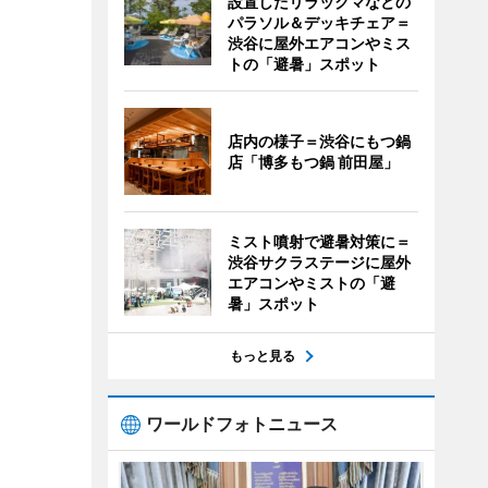
設置したリラックマなどの
パラソル＆デッキチェア＝
渋谷に屋外エアコンやミス
トの「避暑」スポット
店内の様子＝渋谷にもつ鍋
店「博多もつ鍋 前田屋」
ミスト噴射で避暑対策に＝
渋谷サクラステージに屋外
エアコンやミストの「避
暑」スポット
もっと見る
ワールドフォトニュース