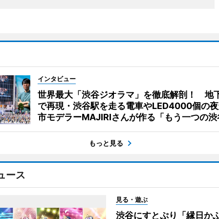
インタビュー
世界最大「渋谷ジオラマ」を徹底解剖！ 地
で再現・渋谷駅を走る電車やLED4000個の
市モデラーMAJIRIさんが作る「もう一つの渋
もっと見る
ュース
見る・遊ぶ
渋谷にすとぷり「縁日