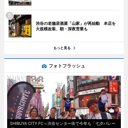
渋谷の老舗居酒屋「山家」が再始動 本店を
大規模改装、朝・深夜営業も
もっと見る
フォトフラッシュ
SHIBUYA CITY FC＝渋谷センター街で今年も「七夕パレー