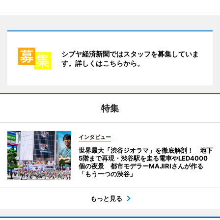
シブヤ経済新聞ではスタッフを募集していま
す。詳しくはこちらから。
特集
インタビュー
世界最大「渋谷ジオラマ」を徹底解剖！ 地下
5階まで再現・渋谷駅を走る電車やLED4000
個の夜景 都市モデラーMAJIRIさんが作る
「もう一つの渋谷」
もっと見る