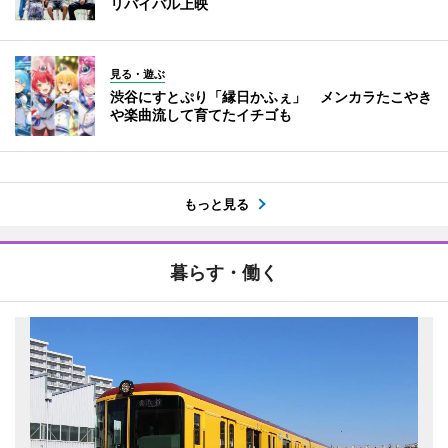
リバイバル上映
見る・遊ぶ
渋谷にすとぷり「縁日かふぇ」 メンカラたこやき
や楽曲流して育てたイチゴも
もっと見る
暮らす・働く