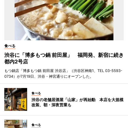
食べる
渋谷に「博多もつ鍋 前田屋」 福岡発、新宿に続き
都内2号店
もつ鍋店「博多もつ鍋 前田屋 渋谷店」（渋谷区神南1、TEL 03-5593-
0734）が7月19日、渋谷・神宮通りにオープンした。
食べる
渋谷の老舗居酒屋「山家」が再始動 本店を大規模
改装、朝・深夜営業も
食べる