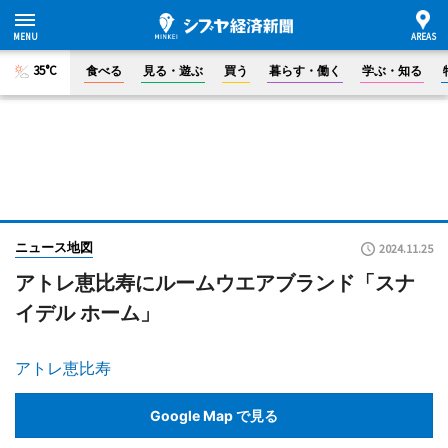
35°C
食べる
見る・遊ぶ
買う
暮らす・働く
学ぶ・知る
ニュース地図
2024.11.25
アトレ恵比寿にルームウエアブランド「スナ
イデル ホーム」
アトレ恵比寿
Google Map で見る