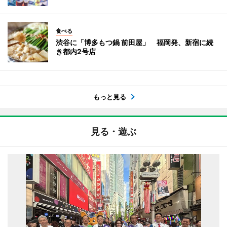
食べる
渋谷に「博多もつ鍋 前田屋」 福岡発、新宿に続
き都内2号店
もっと見る
見る・遊ぶ