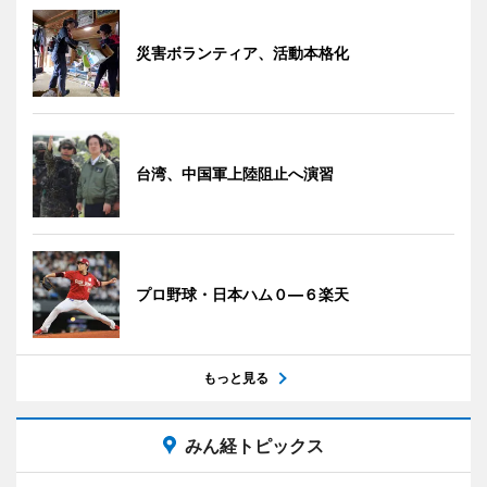
災害ボランティア、活動本格化
台湾、中国軍上陸阻止へ演習
プロ野球・日本ハム０―６楽天
もっと見る
みん経トピックス