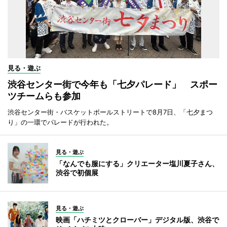
見る・遊ぶ
渋谷センター街で今年も「七夕パレード」 スポー
ツチームらも参加
渋谷センター街・バスケットボールストリートで8月7日、「七夕まつ
り」の一環でパレードが行われた。
見る・遊ぶ
「なんでも服にする」クリエーター塩川夏子さん、
渋谷で初個展
見る・遊ぶ
映画「ハチミツとクローバー」デジタル版、渋谷で