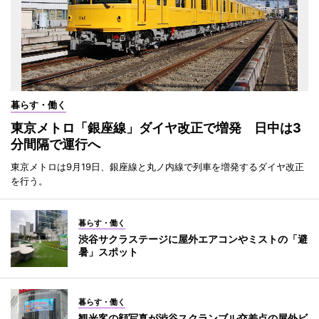
暮らす・働く
東京メトロ「銀座線」ダイヤ改正で増発 日中は3
分間隔で運行へ
東京メトロは9月19日、銀座線と丸ノ内線で列車を増発するダイヤ改正
を行う。
暮らす・働く
渋谷サクラステージに屋外エアコンやミストの「避
暑」スポット
暮らす・働く
観光客の顔写真が渋谷スクランブル交差点の屋外ビ