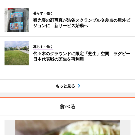
暮らす・働く
観光客の顔写真が渋谷スクランブル交差点の屋外ビ
ジョンに 新サービス始動へ
暮らす・働く
代々木のグラウンドに限定「芝生」空間 ラグビー
日本代表戦の芝生を再利用
もっと見る
食べる