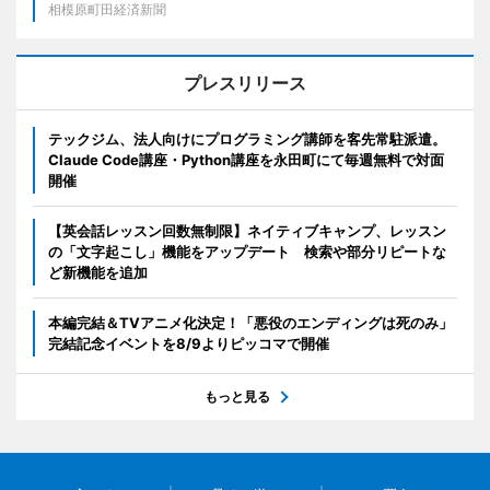
相模原町田経済新聞
プレスリリース
テックジム、法人向けにプログラミング講師を客先常駐派遣。
Claude Code講座・Python講座を永田町にて毎週無料で対面
開催
【英会話レッスン回数無制限】ネイティブキャンプ、レッスン
の「文字起こし」機能をアップデート 検索や部分リピートな
ど新機能を追加
本編完結＆TVアニメ化決定！「悪役のエンディングは死のみ」
完結記念イベントを8/9よりピッコマで開催
もっと見る