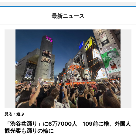
最新ニュース
見る・遊ぶ
「渋谷盆踊り」に6万7000人 109前に櫓、外国人
観光客も踊りの輪に