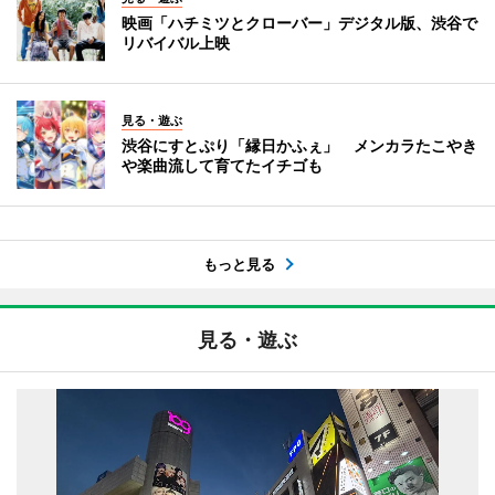
映画「ハチミツとクローバー」デジタル版、渋谷で
リバイバル上映
見る・遊ぶ
渋谷にすとぷり「縁日かふぇ」 メンカラたこやき
や楽曲流して育てたイチゴも
もっと見る
見る・遊ぶ