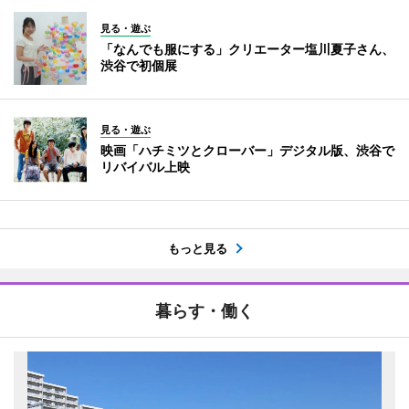
見る・遊ぶ
「なんでも服にする」クリエーター塩川夏子さん、
渋谷で初個展
見る・遊ぶ
映画「ハチミツとクローバー」デジタル版、渋谷で
リバイバル上映
もっと見る
暮らす・働く