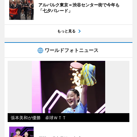
アルバルク東京＝渋谷センター街で今年も
「七夕パレード」
もっと見る
ワールドフォトニュース
張本美和が優勝 卓球ＷＴＴ