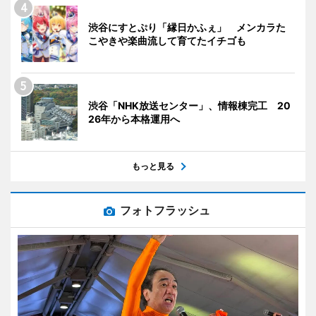
渋谷にすとぷり「縁日かふぇ」 メンカラた
こやきや楽曲流して育てたイチゴも
渋谷「NHK放送センター」、情報棟完工 20
26年から本格運用へ
もっと見る
フォトフラッシュ