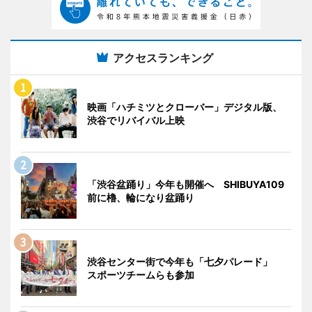
アクセスランキング
映画「ハチミツとクローバー」デジタル版、
渋谷でリバイバル上映
「渋谷盆踊り」今年も開催へ SHIBUYA109
前に櫓、輪になり盆踊り
渋谷センター街で今年も「七夕パレード」
スポーツチームらも参加