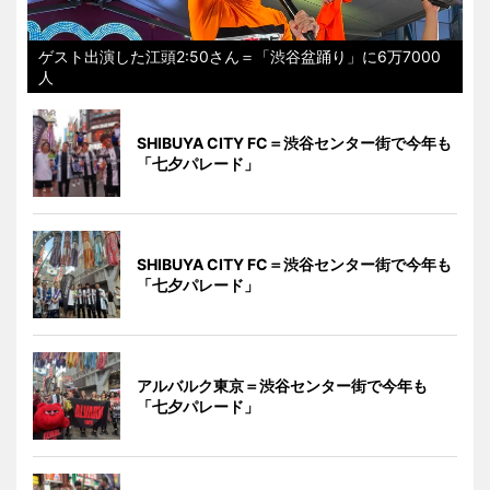
ゲスト出演した江頭2:50さん＝「渋谷盆踊り」に6万7000
人
SHIBUYA CITY FC＝渋谷センター街で今年も
「七夕パレード」
SHIBUYA CITY FC＝渋谷センター街で今年も
「七夕パレード」
アルバルク東京＝渋谷センター街で今年も
「七夕パレード」