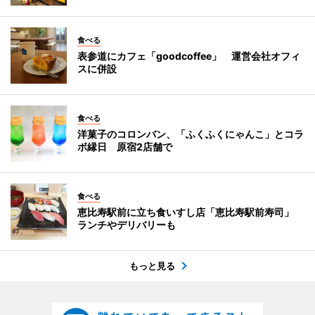
食べる
表参道にカフェ「goodcoffee」 運営会社オフィ
スに併設
食べる
洋菓子のコロンバン、「ふくふくにゃんこ」とコラ
ボ縁日 原宿2店舗で
食べる
恵比寿駅前に立ち食いすし店「恵比寿駅前寿司」
ランチやデリバリーも
もっと見る