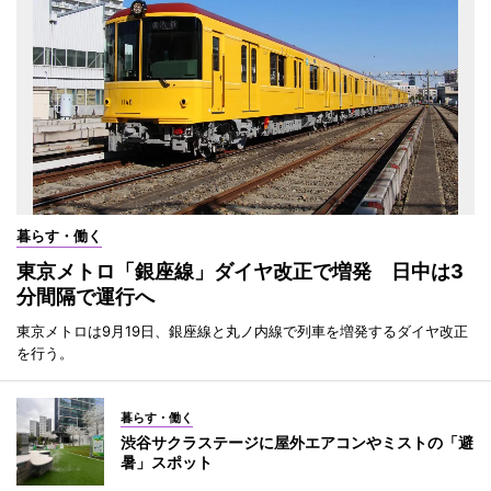
暮らす・働く
東京メトロ「銀座線」ダイヤ改正で増発 日中は3
分間隔で運行へ
東京メトロは9月19日、銀座線と丸ノ内線で列車を増発するダイヤ改正
を行う。
暮らす・働く
渋谷サクラステージに屋外エアコンやミストの「避
暑」スポット