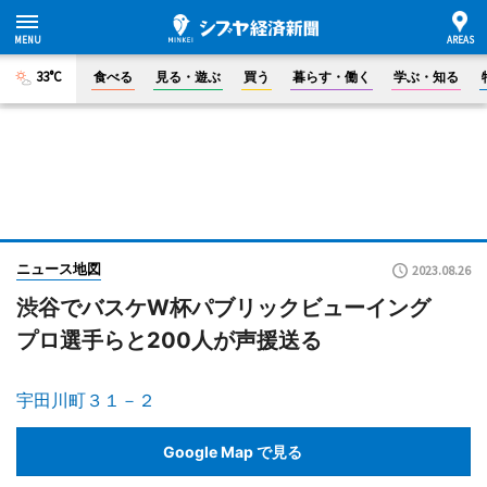
33°C
食べる
見る・遊ぶ
買う
暮らす・働く
学ぶ・知る
ニュース地図
2023.08.26
渋谷でバスケW杯パブリックビューイング
プロ選手らと200人が声援送る
宇田川町３１－２
Google Map で見る