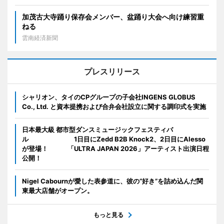
加茂古大寺踊り保存会メンバー、盆踊り大会へ向け練習重
ねる
雲南経済新聞
プレスリリース
シャリオン、タイのCPグループの子会社INGENS GLOBUS
Co., Ltd. と資本提携および合弁会社設立に関する調印式を実施
日本最大級 都市型ダンスミュージックフェスティバ
ル 1日目にZedd B2B Knock2、2日目にAlesso
が登場！ 「ULTRA JAPAN 2026」アーティスト出演日程
公開！
Nigel Cabournが愛した表参道に、彼の“好き”を詰め込んだ関
東最大店舗がオープン。
もっと見る