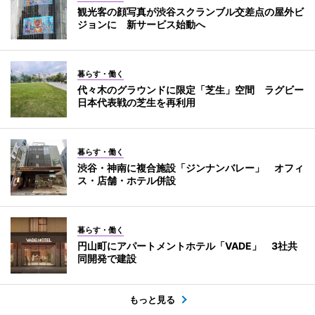
観光客の顔写真が渋谷スクランブル交差点の屋外ビ
ジョンに 新サービス始動へ
暮らす・働く
代々木のグラウンドに限定「芝生」空間 ラグビー
日本代表戦の芝生を再利用
暮らす・働く
渋谷・神南に複合施設「ジンナンバレー」 オフィ
ス・店舗・ホテル併設
暮らす・働く
円山町にアパートメントホテル「VADE」 3社共
同開発で建設
もっと見る