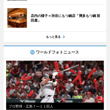
店内の様子＝渋谷にもつ鍋店「博多もつ鍋 前
田屋」
もっと見る
ワールドフォトニュース
プロ野球・広島７―１１巨人