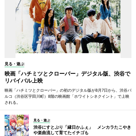
見る・遊ぶ
映画「ハチミツとクローバー」デジタル版、渋谷で
リバイバル上映
映画「ハチミツとクローバー」の初のデジタル版が8月7日から、渋谷パ
ルコ（渋谷区宇田川町）8階の映画館「ホワイトシネクイント」で上映
される。
見る・遊ぶ
渋谷にすとぷり「縁日かふぇ」 メンカラたこやき
や楽曲流して育てたイチゴも