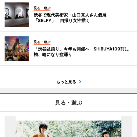
見る・遊ぶ
渋谷で現代美術家・山口真人さん個展
「SELFY」 自撮り女性描く
見る・遊ぶ
「渋谷盆踊り」今年も開催へ SHIBUYA109前に
櫓、輪になり盆踊り
もっと見る
見る・遊ぶ