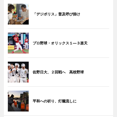
「デジポリス」普及呼び掛け
プロ野球・オリックス１―３楽天
佐野日大、２回戦へ 高校野球
平和への祈り、灯籠流しに