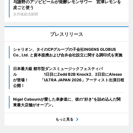
与謝野のアソビビールが発酵レモンサワー 宮津レモンを
皮ごと使う
京丹後経済新聞
プレスリリース
シャリオン、タイのCPグループの子会社INGENS GLOBUS
Co., Ltd. と資本提携および合弁会社設立に関する調印式を実施
日本最大級 都市型ダンスミュージックフェスティバ
ル 1日目にZedd B2B Knock2、2日目にAlesso
が登場！ 「ULTRA JAPAN 2026」アーティスト出演日程
公開！
Nigel Cabournが愛した表参道に、彼の“好き”を詰め込んだ関
東最大店舗がオープン。
もっと見る