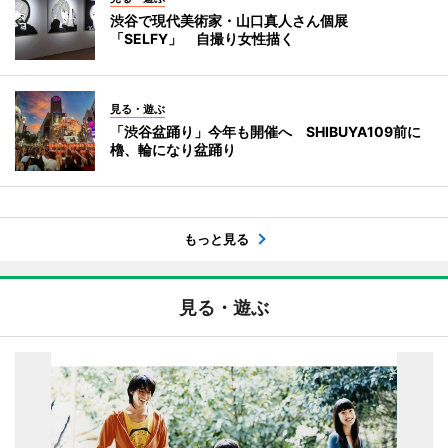
渋谷で現代美術家・山口真人さん個展
「SELFY」 自撮り女性描く
見る・遊ぶ
「渋谷盆踊り」今年も開催へ SHIBUYA109前に
櫓、輪になり盆踊り
もっと見る
見る・遊ぶ