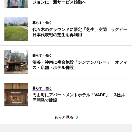
ジョンに 新サービス始動へ
暮らす・働く
代々木のグラウンドに限定「芝生」空間 ラグビー
日本代表戦の芝生を再利用
暮らす・働く
渋谷・神南に複合施設「ジンナンバレー」 オフィ
ス・店舗・ホテル併設
暮らす・働く
円山町にアパートメントホテル「VADE」 3社共
同開発で建設
もっと見る