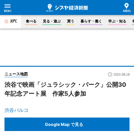
33°C
食べる
見る・遊ぶ
買う
暮らす・働く
学ぶ・知る
ニュース地図
2023.08.18
渋谷で映画「ジュラシック・パーク」公開30
年記念アート展 作家5人参加
渋谷パルコ
Google Map で見る