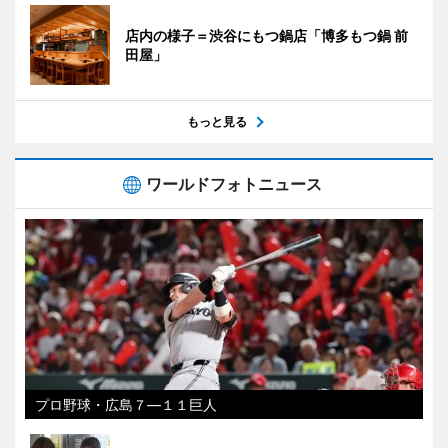
店内の様子＝渋谷にもつ鍋店「博多もつ鍋 前
田屋」
もっと見る
ワールドフォトニュース
プロ野球・広島７―１１巨人