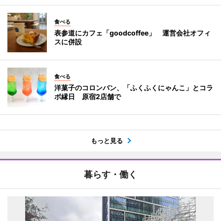
食べる
表参道にカフェ「goodcoffee」 運営会社オフィ
スに併設
食べる
洋菓子のコロンバン、「ふくふくにゃんこ」とコラ
ボ縁日 原宿2店舗で
もっと見る
暮らす・働く