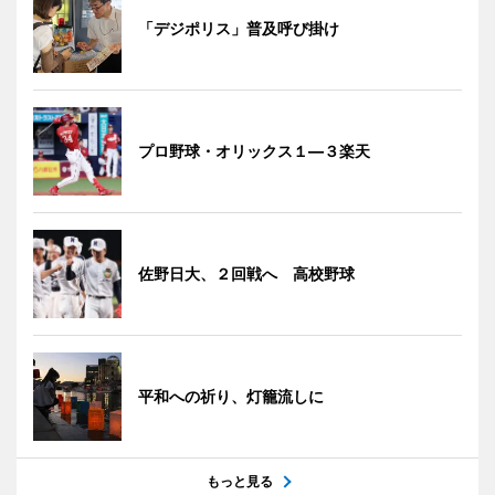
「デジポリス」普及呼び掛け
プロ野球・オリックス１―３楽天
佐野日大、２回戦へ 高校野球
平和への祈り、灯籠流しに
もっと見る