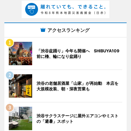
アクセスランキング
「渋谷盆踊り」今年も開催へ SHIBUYA109
前に櫓、輪になり盆踊り
渋谷の老舗居酒屋「山家」が再始動 本店を
大規模改装、朝・深夜営業も
渋谷サクラステージに屋外エアコンやミスト
の「避暑」スポット