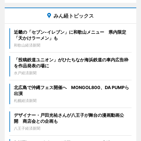
みん経トピックス
近畿の「セブン-イレブン」に和歌山メニュー 県内限定
「天かけラーメン」も
和歌山経済新聞
「投稿鉄道ユニオン」がひたちなか海浜鉄道の車内広告枠
を作品発表の場に
水戸経済新聞
北広島で沖縄フェス開催へ MONGOL800、DA PUMPら
出演
札幌経済新聞
デザイナー・戸田光祐さんが八王子が舞台の漫画動画公
開 商店会との企画も
八王子経済新聞