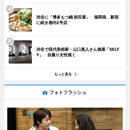
渋谷に「博多もつ鍋 前田屋」 福岡発、新宿
に続き都内2号店
渋谷で現代美術家・山口真人さん個展「SELF
Y」 自撮り女性描く
もっと見る
フォトフラッシュ