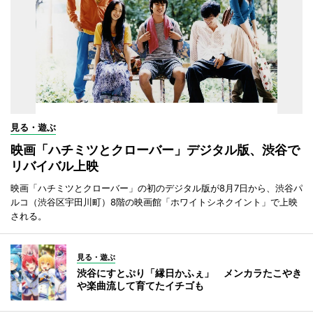
見る・遊ぶ
映画「ハチミツとクローバー」デジタル版、渋谷で
リバイバル上映
映画「ハチミツとクローバー」の初のデジタル版が8月7日から、渋谷パ
ルコ（渋谷区宇田川町）8階の映画館「ホワイトシネクイント」で上映
される。
見る・遊ぶ
渋谷にすとぷり「縁日かふぇ」 メンカラたこやき
や楽曲流して育てたイチゴも