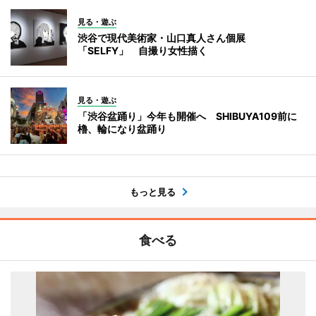
見る・遊ぶ
渋谷で現代美術家・山口真人さん個展
「SELFY」 自撮り女性描く
見る・遊ぶ
「渋谷盆踊り」今年も開催へ SHIBUYA109前に
櫓、輪になり盆踊り
もっと見る
食べる