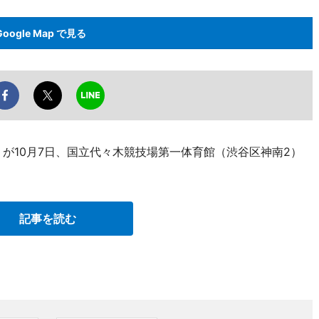
Google Map で見る
が10月7日、国立代々木競技場第一体育館（渋谷区神南2）
記事を読む