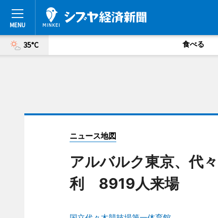
食べる
35°C
ニュース地図
アルバルク東京、代々
利 8919人来場
国立代々木競技場第一体育館