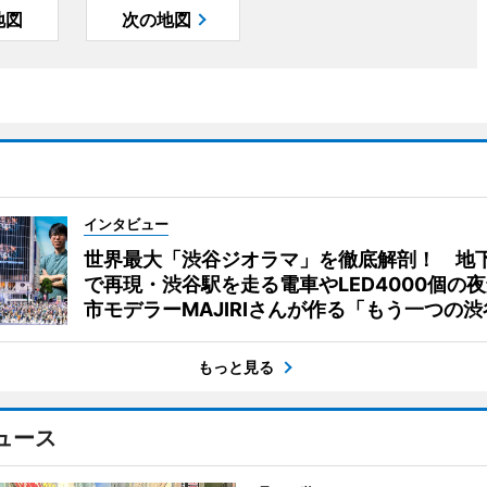
地図
次の地図
インタビュー
世界最大「渋谷ジオラマ」を徹底解剖！ 地
で再現・渋谷駅を走る電車やLED4000個の
市モデラーMAJIRIさんが作る「もう一つの渋
もっと見る
ュース