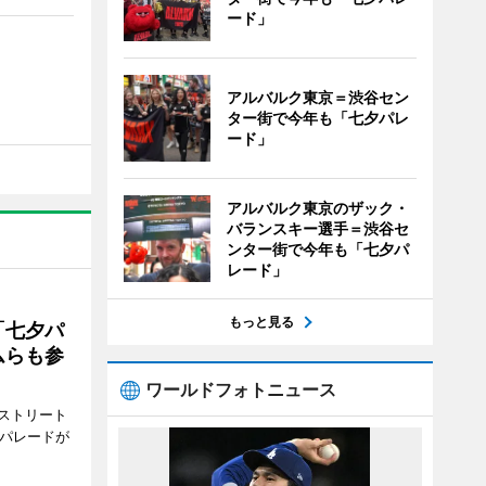
ード」
アルバルク東京＝渋谷セン
ター街で今年も「七夕パレ
ード」
アルバルク東京のザック・
バランスキー選手＝渋谷セ
ンター街で今年も「七夕パ
レード」
もっと見る
「七夕パ
ムらも参
ワールドフォトニュース
ストリート
でパレードが