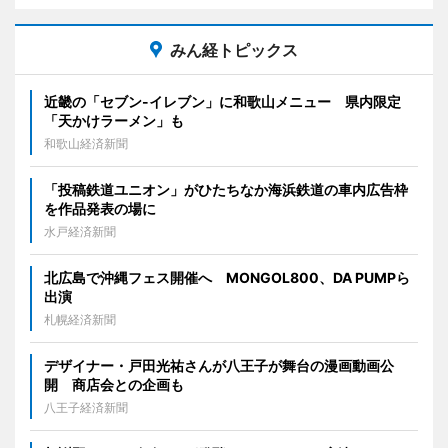
みん経トピックス
近畿の「セブン-イレブン」に和歌山メニュー 県内限定
「天かけラーメン」も
和歌山経済新聞
「投稿鉄道ユニオン」がひたちなか海浜鉄道の車内広告枠
を作品発表の場に
水戸経済新聞
北広島で沖縄フェス開催へ MONGOL800、DA PUMPら
出演
札幌経済新聞
デザイナー・戸田光祐さんが八王子が舞台の漫画動画公
開 商店会との企画も
八王子経済新聞