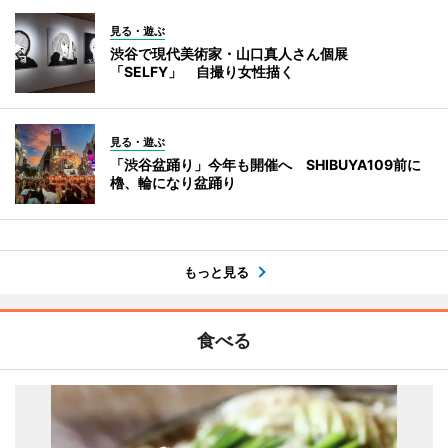
見る・遊ぶ
渋谷で現代美術家・山口真人さん個展
「SELFY」 自撮り女性描く
見る・遊ぶ
「渋谷盆踊り」今年も開催へ SHIBUYA109前に
櫓、輪になり盆踊り
もっと見る
食べる