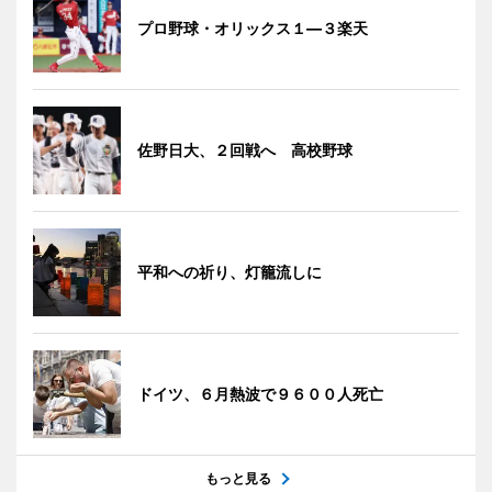
プロ野球・オリックス１―３楽天
佐野日大、２回戦へ 高校野球
平和への祈り、灯籠流しに
ドイツ、６月熱波で９６００人死亡
もっと見る