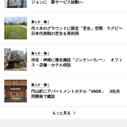
ジョンに 新サービス始動へ
暮らす・働く
代々木のグラウンドに限定「芝生」空間 ラグビー
日本代表戦の芝生を再利用
暮らす・働く
渋谷・神南に複合施設「ジンナンバレー」 オフィ
ス・店舗・ホテル併設
暮らす・働く
円山町にアパートメントホテル「VADE」 3社共
同開発で建設
もっと見る