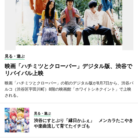
見る・遊ぶ
映画「ハチミツとクローバー」デジタル版、渋谷で
リバイバル上映
映画「ハチミツとクローバー」の初のデジタル版が8月7日から、渋谷パ
ルコ（渋谷区宇田川町）8階の映画館「ホワイトシネクイント」で上映
される。
見る・遊ぶ
渋谷にすとぷり「縁日かふぇ」 メンカラたこやき
や楽曲流して育てたイチゴも