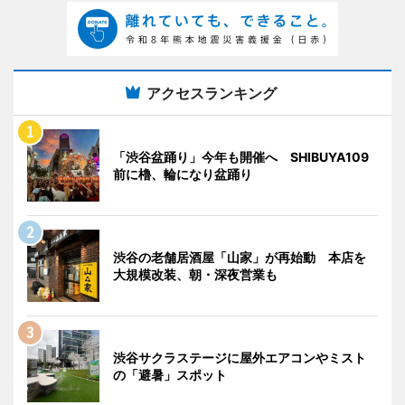
アクセスランキング
「渋谷盆踊り」今年も開催へ SHIBUYA109
前に櫓、輪になり盆踊り
渋谷の老舗居酒屋「山家」が再始動 本店を
大規模改装、朝・深夜営業も
渋谷サクラステージに屋外エアコンやミスト
の「避暑」スポット