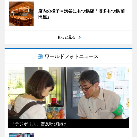
店内の様子＝渋谷にもつ鍋店「博多もつ鍋 前
田屋」
もっと見る
ワールドフォトニュース
「デジポリス」普及呼び掛け