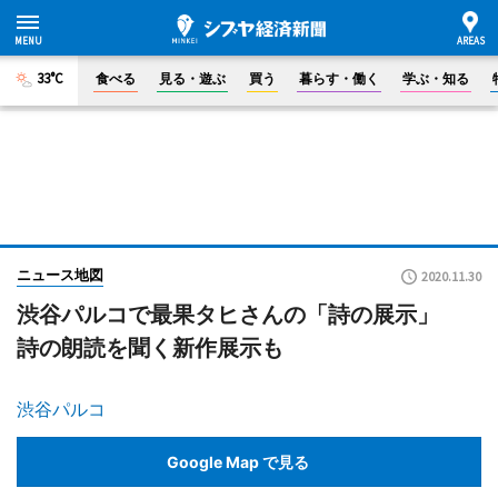
33°C
食べる
見る・遊ぶ
買う
暮らす・働く
学ぶ・知る
ニュース地図
2020.11.30
渋谷パルコで最果タヒさんの「詩の展示」
詩の朗読を聞く新作展示も
渋谷パルコ
Google Map で見る