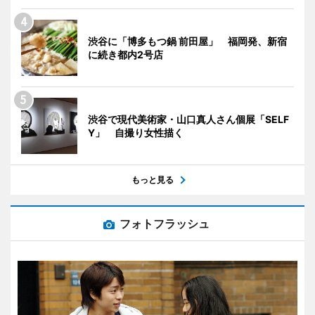
渋谷に「博多もつ鍋 前田屋」 福岡発、新宿
に続き都内2号店
渋谷で現代美術家・山口真人さん個展「SELF
Y」 自撮り女性描く
もっと見る
フォトフラッシュ