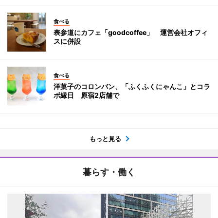
食べる
表参道にカフェ「goodcoffee」 運営会社オフィ
スに併設
食べる
洋菓子のコロンバン、「ふくふくにゃんこ」とコラ
ボ縁日 原宿2店舗で
もっと見る
暮らす・働く