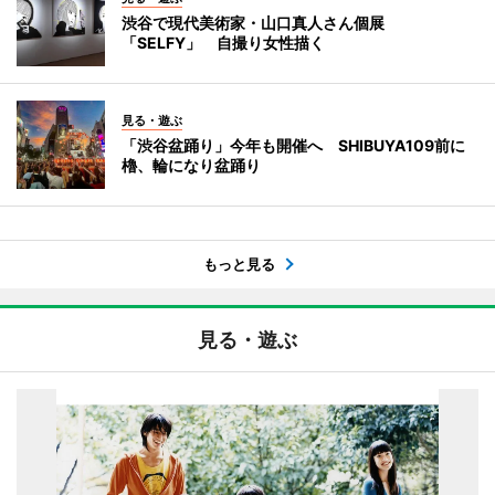
渋谷で現代美術家・山口真人さん個展
「SELFY」 自撮り女性描く
見る・遊ぶ
「渋谷盆踊り」今年も開催へ SHIBUYA109前に
櫓、輪になり盆踊り
もっと見る
見る・遊ぶ