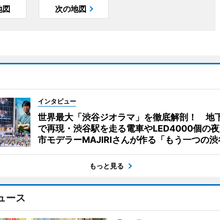
地図
次の地図
インタビュー
世界最大「渋谷ジオラマ」を徹底解剖！ 地
で再現・渋谷駅を走る電車やLED4000個の
市モデラーMAJIRIさんが作る「もう一つの渋
もっと見る
ュース