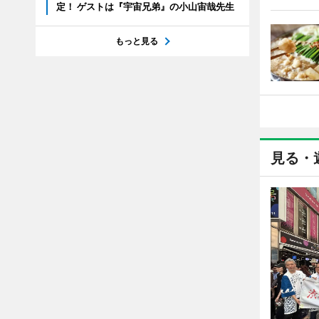
定！ ゲストは『宇宙兄弟』の小山宙哉先生
もっと見る
見る・