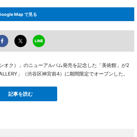
Google Map で見る
下、ワンオク）」のニューアルバム発売を記念した「美術館」が2
K GALLERY」（渋谷区神宮前4）に期間限定でオープンした。
記事を読む