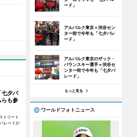
ード」
アルバルク東京＝渋谷セン
ター街で今年も「七夕パレ
ード」
アルバルク東京のザック・
バランスキー選手＝渋谷セ
ンター街で今年も「七夕パ
レード」
もっと見る
「七夕パ
ムらも参
ワールドフォトニュース
ストリート
でパレードが