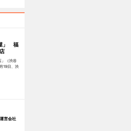
屋」 福
店
店」（渋谷
7月19日、渋
」 運営会社