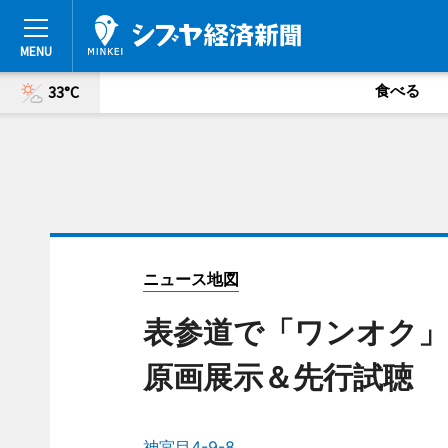
食べる
33°C
ニュース地図
表参道で「ワンオク」
原画展示＆先行試聴
神宮目4-9-8