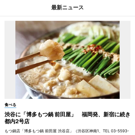
最新ニュース
食べる
渋谷に「博多もつ鍋 前田屋」 福岡発、新宿に続き
都内2号店
もつ鍋店「博多もつ鍋 前田屋 渋谷店」（渋谷区神南1、TEL 03-5593-