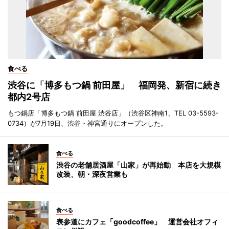
食べる
渋谷に「博多もつ鍋 前田屋」 福岡発、新宿に続き
都内2号店
もつ鍋店「博多もつ鍋 前田屋 渋谷店」（渋谷区神南1、TEL 03-5593-
0734）が7月19日、渋谷・神宮通りにオープンした。
食べる
渋谷の老舗居酒屋「山家」が再始動 本店を大規模
改装、朝・深夜営業も
食べる
表参道にカフェ「goodcoffee」 運営会社オフィ