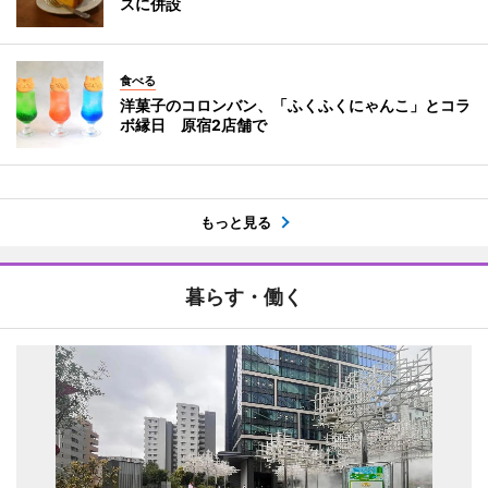
スに併設
食べる
洋菓子のコロンバン、「ふくふくにゃんこ」とコラ
ボ縁日 原宿2店舗で
もっと見る
暮らす・働く