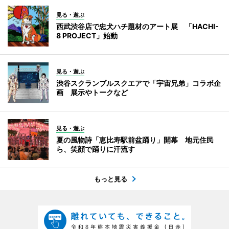
見る・遊ぶ
西武渋谷店で忠犬ハチ題材のアート展 「HACHI-
8 PROJECT」始動
見る・遊ぶ
渋谷スクランブルスクエアで「宇宙兄弟」コラボ企
画 展示やトークなど
見る・遊ぶ
夏の風物詩「恵比寿駅前盆踊り」開幕 地元住民
ら、笑顔で踊りに汗流す
もっと見る