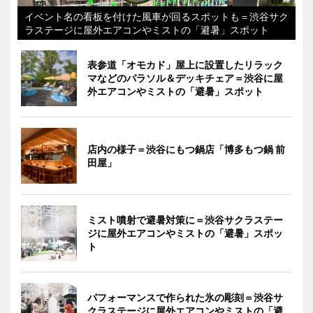
イベント名の看板を付けた風車が回るスポットも＝渋谷サク
ラステージに屋外エアコンやミストの「避暑」スポット
表参道「オモカド」屋上に設置したリラック
マなどのパラソル＆デッキチェア＝渋谷に屋
外エアコンやミストの「避暑」スポット
店内の様子＝渋谷にもつ鍋店「博多もつ鍋 前
田屋」
ミスト噴射で避暑対策に＝渋谷サクラステー
ジに屋外エアコンやミストの「避暑」スポッ
ト
パフォーマンスで作られた氷の彫刻＝渋谷サ
クラステージに屋外エアコンやミストの「避