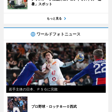
暑」スポット
もっと見る
ワールドフォトニュース
若手主体の日本、ＰＳＧに完敗
プロ野球・ロッテ８―０西武