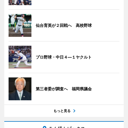
仙台育英が２回戦へ 高校野球
プロ野球・中日４―１ヤクルト
第三者委が調査へ 福岡県議会
もっと見る