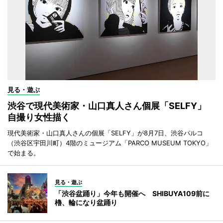
見る・遊ぶ
渋谷で現代美術家・山口真人さん個展「SELFY」
自撮り女性描く
現代美術家・山口真人さんの個展「SELFY」が8月7日、渋谷パルコ
（渋谷区宇田川町）4階のミュージアム「PARCO MUSEUM TOKYO」
で始まる。
見る・遊ぶ
「渋谷盆踊り」今年も開催へ SHIBUYA109前に
櫓、輪になり盆踊り