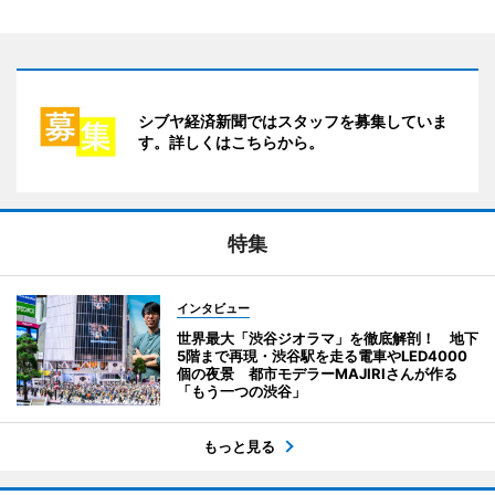
シブヤ経済新聞ではスタッフを募集していま
す。詳しくはこちらから。
特集
インタビュー
世界最大「渋谷ジオラマ」を徹底解剖！ 地下
5階まで再現・渋谷駅を走る電車やLED4000
個の夜景 都市モデラーMAJIRIさんが作る
「もう一つの渋谷」
もっと見る