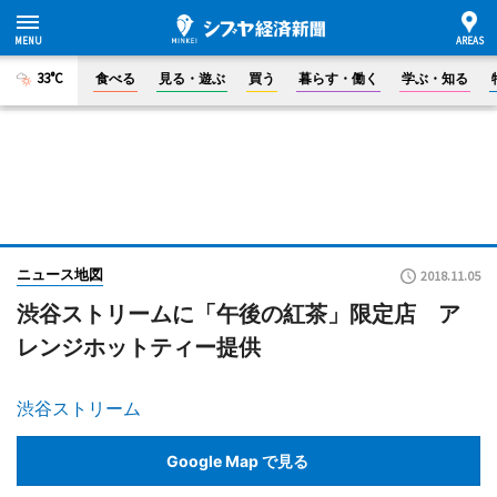
33°C
食べる
見る・遊ぶ
買う
暮らす・働く
学ぶ・知る
ニュース地図
2018.11.05
渋谷ストリームに「午後の紅茶」限定店 ア
レンジホットティー提供
渋谷ストリーム
Google Map で見る