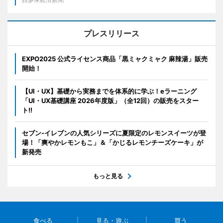
プレスリリース
EXPO2025 公式ライセンス商品「黒ミャクミャク 麻辣湯」販売
開始！
【UI・UX】基礎から実務までを体系的に学ぶ！eラーニング
「UI・UX基礎講座 2026年度版」（全12回）の販売をスター
ト!!
セブン‐イレブンの人気シリーズに夏限定のレモンスイーツが登
場！「爽やかレモンもこ」＆「かじるレモンチーズケーキ」が
新発売
もっと見る
食べる
見る・遊ぶ
買う