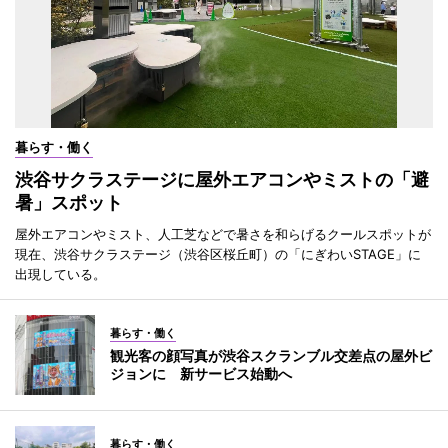
暮らす・働く
渋谷サクラステージに屋外エアコンやミストの「避
暑」スポット
屋外エアコンやミスト、人工芝などで暑さを和らげるクールスポットが
現在、渋谷サクラステージ（渋谷区桜丘町）の「にぎわいSTAGE」に
出現している。
暮らす・働く
観光客の顔写真が渋谷スクランブル交差点の屋外ビ
ジョンに 新サービス始動へ
暮らす・働く