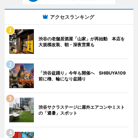
アクセスランキング
渋谷の老舗居酒屋「山家」が再始動 本店を
大規模改装、朝・深夜営業も
「渋谷盆踊り」今年も開催へ SHIBUYA109
前に櫓、輪になり盆踊り
渋谷サクラステージに屋外エアコンやミスト
の「避暑」スポット