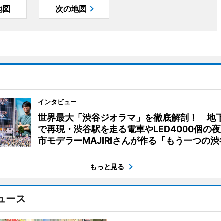
地図
次の地図
インタビュー
世界最大「渋谷ジオラマ」を徹底解剖！ 地
で再現・渋谷駅を走る電車やLED4000個の
市モデラーMAJIRIさんが作る「もう一つの渋
もっと見る
ュース