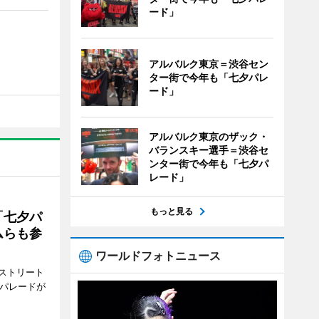
ード」
アルバルク東京＝渋谷セン
ター街で今年も「七夕パレ
ード」
アルバルク東京のザック・
バランスキー選手＝渋谷セ
ンター街で今年も「七夕パ
レード」
もっと見る
「七夕パ
ムらも参
ワールドフォトニュース
ストリート
でパレードが