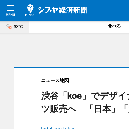
食べる
33°C
ニュース地図
渋谷「koe」でデザ
ツ販売へ 「日本」「
hotel koe tokyo