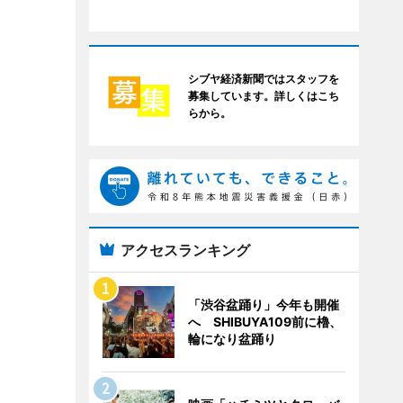
シブヤ経済新聞ではスタッフを
募集しています。詳しくはこち
らから。
アクセスランキング
「渋谷盆踊り」今年も開催
へ SHIBUYA109前に櫓、
輪になり盆踊り