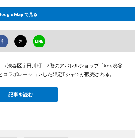
Google Map で見る
kyo」（渋谷区宇田川町）2階のアパレルショップ「koe渋谷
んとコラボレーションした限定Tシャツが販売される。
記事を読む