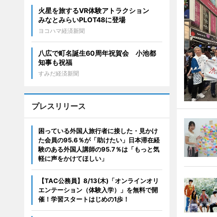
火星を旅するVR体験アトラクション
みなとみらいPLOT48に登場
ヨコハマ経済新聞
八広で町名誕生60周年祝賀会 小池都
知事も祝福
すみだ経済新聞
プレスリリース
困っている外国人旅行者に接した・見かけ
た会員の95.6％が「助けたい」日本滞在経
験のある外国人講師の95.7％は「もっと気
軽に声をかけてほしい」
【TAC公務員】8/13(木)「オンラインオリ
エンテーション（体験入学）」を無料で開
催！学習スタートはじめの1歩！