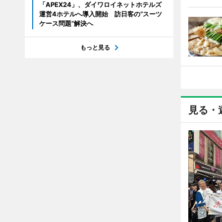
「APEX24」、ダイワロイネットホテルズ
運営4ホテルへ導入開始 訪日客の“スーツ
ケース問題”解決へ
もっと見る
見る・