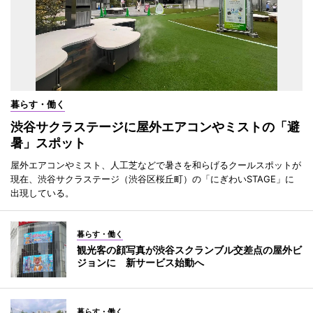
暮らす・働く
渋谷サクラステージに屋外エアコンやミストの「避
暑」スポット
屋外エアコンやミスト、人工芝などで暑さを和らげるクールスポットが
現在、渋谷サクラステージ（渋谷区桜丘町）の「にぎわいSTAGE」に
出現している。
暮らす・働く
観光客の顔写真が渋谷スクランブル交差点の屋外ビ
ジョンに 新サービス始動へ
暮らす・働く