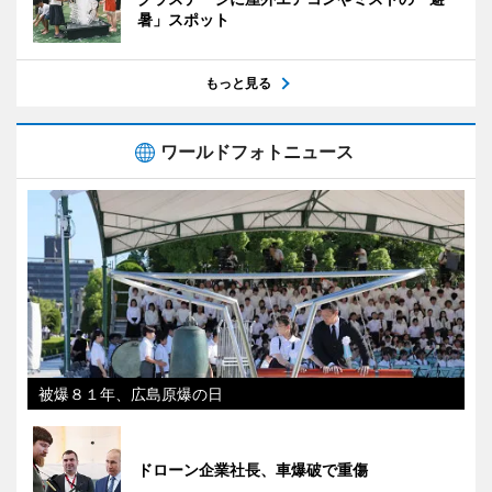
暑」スポット
もっと見る
ワールドフォトニュース
被爆８１年、広島原爆の日
ドローン企業社長、車爆破で重傷