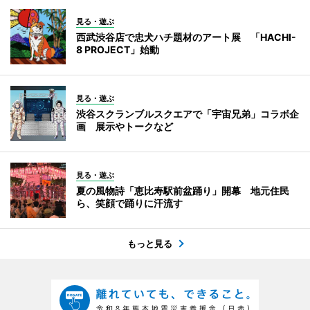
見る・遊ぶ
西武渋谷店で忠犬ハチ題材のアート展 「HACHI-
8 PROJECT」始動
見る・遊ぶ
渋谷スクランブルスクエアで「宇宙兄弟」コラボ企
画 展示やトークなど
見る・遊ぶ
夏の風物詩「恵比寿駅前盆踊り」開幕 地元住民
ら、笑顔で踊りに汗流す
もっと見る