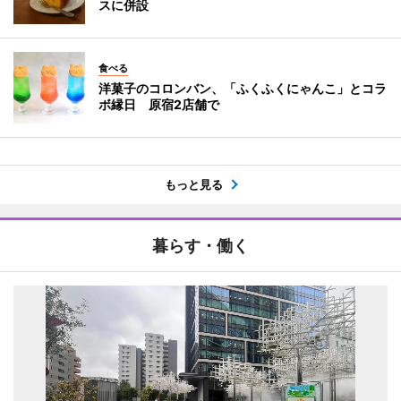
スに併設
食べる
洋菓子のコロンバン、「ふくふくにゃんこ」とコラ
ボ縁日 原宿2店舗で
もっと見る
暮らす・働く