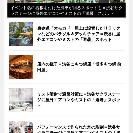
イベント名の看板を付けた風車が回るスポットも＝渋谷サク
ラステージに屋外エアコンやミストの「避暑」スポット
表参道「オモカド」屋上に設置したリラック
マなどのパラソル＆デッキチェア＝渋谷に屋
外エアコンやミストの「避暑」スポット
店内の様子＝渋谷にもつ鍋店「博多もつ鍋 前
田屋」
ミスト噴射で避暑対策に＝渋谷サクラステー
ジに屋外エアコンやミストの「避暑」スポッ
ト
パフォーマンスで作られた氷の彫刻＝渋谷サ
クラステージに屋外エアコンやミストの「避