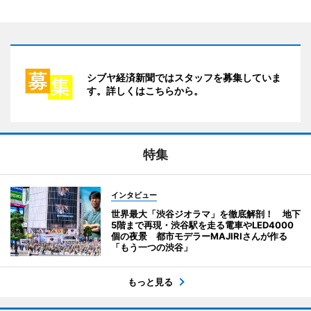
シブヤ経済新聞ではスタッフを募集していま
す。詳しくはこちらから。
特集
インタビュー
世界最大「渋谷ジオラマ」を徹底解剖！ 地下
5階まで再現・渋谷駅を走る電車やLED4000
個の夜景 都市モデラーMAJIRIさんが作る
「もう一つの渋谷」
もっと見る