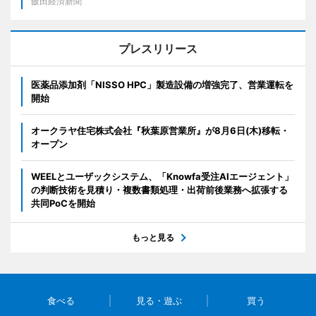
飯田経済新聞
プレスリリース
医薬品添加剤「NISSO HPC」製造設備の増強完了、営業運転を
開始
オークラヤ住宅株式会社『秋葉原営業所』が8月6日(木)移転・
オープン
WEELとユーザックシステム、「Knowfa受注AIエージェント」
の判断技術を見積り・複数書類処理・出荷前後業務へ拡張する
共同PoCを開始
もっと見る
食べる
見る・遊ぶ
買う