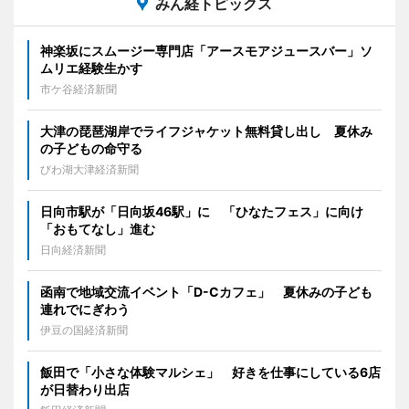
みん経トピックス
神楽坂にスムージー専門店「アースモアジュースバー」ソ
ムリエ経験生かす
市ケ谷経済新聞
大津の琵琶湖岸でライフジャケット無料貸し出し 夏休み
の子どもの命守る
びわ湖大津経済新聞
日向市駅が「日向坂46駅」に 「ひなたフェス」に向け
「おもてなし」進む
日向経済新聞
函南で地域交流イベント「D-Cカフェ」 夏休みの子ども
連れでにぎわう
伊豆の国経済新聞
飯田で「小さな体験マルシェ」 好きを仕事にしている6店
が日替わり出店