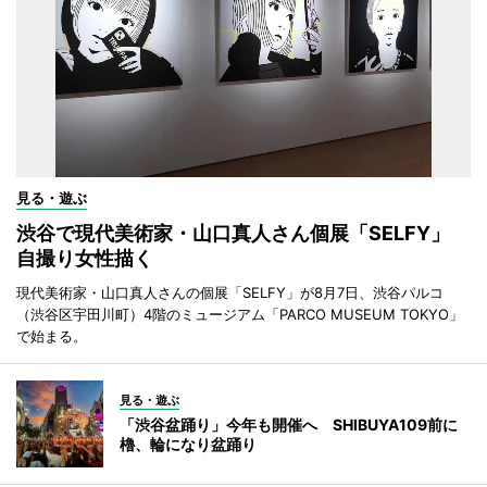
見る・遊ぶ
渋谷で現代美術家・山口真人さん個展「SELFY」
自撮り女性描く
現代美術家・山口真人さんの個展「SELFY」が8月7日、渋谷パルコ
（渋谷区宇田川町）4階のミュージアム「PARCO MUSEUM TOKYO」
で始まる。
見る・遊ぶ
「渋谷盆踊り」今年も開催へ SHIBUYA109前に
櫓、輪になり盆踊り