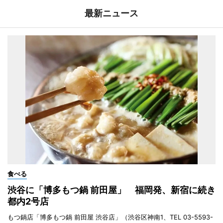
最新ニュース
食べる
渋谷に「博多もつ鍋 前田屋」 福岡発、新宿に続き
都内2号店
もつ鍋店「博多もつ鍋 前田屋 渋谷店」（渋谷区神南1、TEL 03-5593-