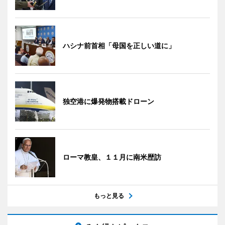
ハシナ前首相「母国を正しい道に」
独空港に爆発物搭載ドローン
ローマ教皇、１１月に南米歴訪
もっと見る