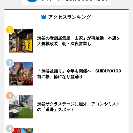
アクセスランキング
渋谷の老舗居酒屋「山家」が再始動 本店を
大規模改装、朝・深夜営業も
「渋谷盆踊り」今年も開催へ SHIBUYA109
前に櫓、輪になり盆踊り
渋谷サクラステージに屋外エアコンやミスト
の「避暑」スポット