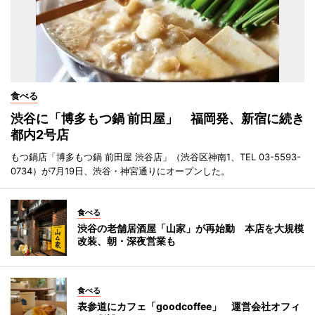
食べる
渋谷に「博多もつ鍋 前田屋」 福岡発、新宿に続き
都内2号店
もつ鍋店「博多もつ鍋 前田屋 渋谷店」（渋谷区神南1、TEL 03-5593-
0734）が7月19日、渋谷・神宮通りにオープンした。
食べる
渋谷の老舗居酒屋「山家」が再始動 本店を大規模
改装、朝・深夜営業も
食べる
表参道にカフェ「goodcoffee」 運営会社オフィ