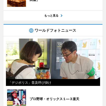
もっと見る
ワールドフォトニュース
「デジポリス」普及呼び掛け
プロ野球・オリックス１―３楽天