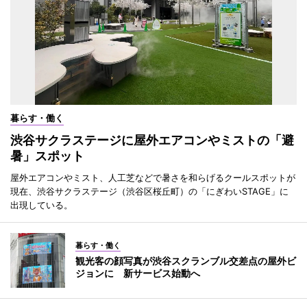
暮らす・働く
渋谷サクラステージに屋外エアコンやミストの「避
暑」スポット
屋外エアコンやミスト、人工芝などで暑さを和らげるクールスポットが
現在、渋谷サクラステージ（渋谷区桜丘町）の「にぎわいSTAGE」に
出現している。
暮らす・働く
観光客の顔写真が渋谷スクランブル交差点の屋外ビ
ジョンに 新サービス始動へ