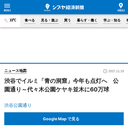
33°C
食べる
見る・遊ぶ
買う
暮らす・働く
学ぶ・知る
ニュース地図
2017.11.19
渋谷でイルミ「青の洞窟」今年も点灯へ 公
園通り～代々木公園ケヤキ並木に60万球
渋谷公園通り
Google Map で見る