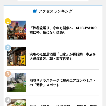
アクセスランキング
「渋谷盆踊り」今年も開催へ SHIBUYA109
前に櫓、輪になり盆踊り
渋谷の老舗居酒屋「山家」が再始動 本店を
大規模改装、朝・深夜営業も
渋谷サクラステージに屋外エアコンやミスト
の「避暑」スポット