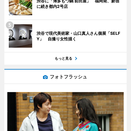
渋谷に「博多もつ鍋 前田屋」 福岡発、新宿
に続き都内2号店
渋谷で現代美術家・山口真人さん個展「SELF
Y」 自撮り女性描く
もっと見る
フォトフラッシュ