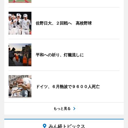
佐野日大、２回戦へ 高校野球
平和への祈り、灯籠流しに
ドイツ、６月熱波で９６００人死亡
もっと見る
みん経トピックス