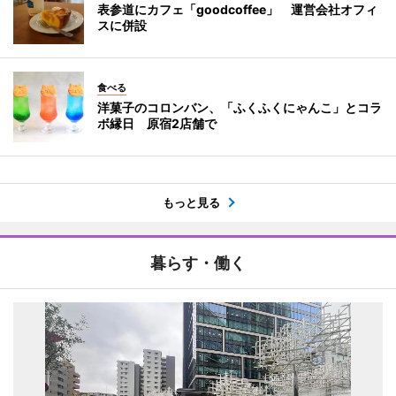
表参道にカフェ「goodcoffee」 運営会社オフィ
スに併設
食べる
洋菓子のコロンバン、「ふくふくにゃんこ」とコラ
ボ縁日 原宿2店舗で
もっと見る
暮らす・働く