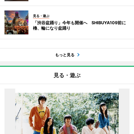
見る・遊ぶ
「渋谷盆踊り」今年も開催へ SHIBUYA109前に
櫓、輪になり盆踊り
もっと見る
見る・遊ぶ