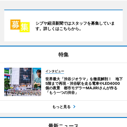
シブヤ経済新聞ではスタッフを募集していま
す。詳しくはこちらから。
特集
インタビュー
世界最大「渋谷ジオラマ」を徹底解剖！ 地下
5階まで再現・渋谷駅を走る電車やLED4000
個の夜景 都市モデラーMAJIRIさんが作る
「もう一つの渋谷」
もっと見る
最新ニュース