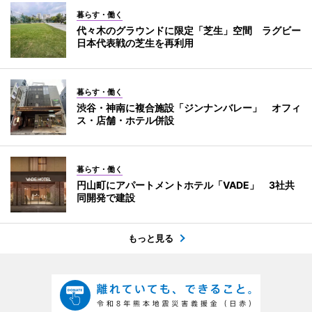
暮らす・働く
代々木のグラウンドに限定「芝生」空間 ラグビー
日本代表戦の芝生を再利用
暮らす・働く
渋谷・神南に複合施設「ジンナンバレー」 オフィ
ス・店舗・ホテル併設
暮らす・働く
円山町にアパートメントホテル「VADE」 3社共
同開発で建設
もっと見る