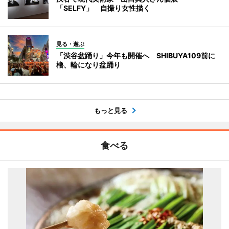
「SELFY」 自撮り女性描く
見る・遊ぶ
「渋谷盆踊り」今年も開催へ SHIBUYA109前に
櫓、輪になり盆踊り
もっと見る
食べる