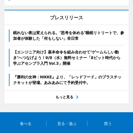
プレスリリース
眠れない夜は変えられる。“思考を休める”睡眠リトリートで、参
加者が体験した「何もしない」非日常
【エンジニア向け】基本命令を組み合わせて“ゲームらしい動
き”へつなげよう！9/9（水）無料セミナー「8ビット時代から
学ぶアセンブラ入門 Vol.3」開催
『勝利の女神：NIKKE』より、「レッドフード」のプラスチッ
クキットが登場。あみあみにて予約受付中。
もっと見る
食べる
見る・遊ぶ
買う