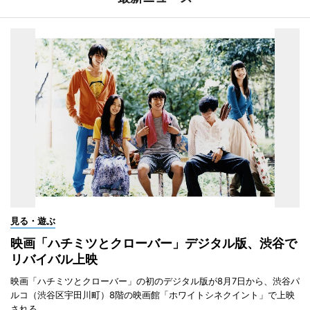
見る・遊ぶ
映画「ハチミツとクローバー」デジタル版、渋谷で
リバイバル上映
映画「ハチミツとクローバー」の初のデジタル版が8月7日から、渋谷パ
ルコ（渋谷区宇田川町）8階の映画館「ホワイトシネクイント」で上映
される。