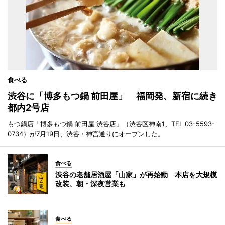
食べる
渋谷に「博多もつ鍋 前田屋」 福岡発、新宿に続き
都内2号店
もつ鍋店「博多もつ鍋 前田屋 渋谷店」（渋谷区神南1、TEL 03-5593-
0734）が7月19日、渋谷・神宮通りにオープンした。
食べる
渋谷の老舗居酒屋「山家」が再始動 本店を大規模
改装、朝・深夜営業も
食べる