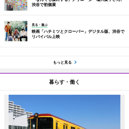
渋谷で初個展
見る・遊ぶ
映画「ハチミツとクローバー」デジタル版、渋谷で
リバイバル上映
もっと見る
暮らす・働く