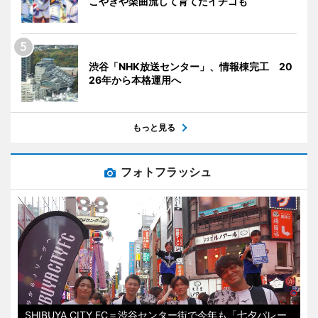
こやきや楽曲流して育てたイチゴも
渋谷「NHK放送センター」、情報棟完工 20
26年から本格運用へ
もっと見る
フォトフラッシュ
SHIBUYA CITY FC＝渋谷センター街で今年も「七夕パレー