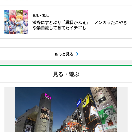
見る・遊ぶ
渋谷にすとぷり「縁日かふぇ」 メンカラたこやき
や楽曲流して育てたイチゴも
もっと見る
見る・遊ぶ