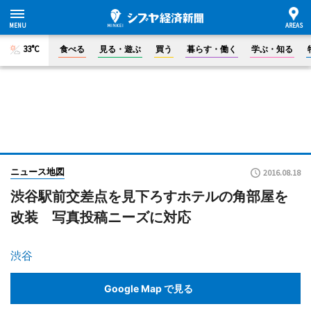
33°C
食べる
見る・遊ぶ
買う
暮らす・働く
学ぶ・知る
ニュース地図
2016.08.18
渋谷駅前交差点を見下ろすホテルの角部屋を
改装 写真投稿ニーズに対応
渋谷
Google Map で見る