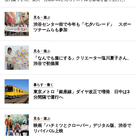
見る・遊ぶ
渋谷センター街で今年も「七夕パレード」 スポー
ツチームらも参加
見る・遊ぶ
「なんでも服にする」クリエーター塩川夏子さん、
渋谷で初個展
暮らす・働く
東京メトロ「銀座線」ダイヤ改正で増発 日中は3
分間隔で運行へ
見る・遊ぶ
映画「ハチミツとクローバー」デジタル版、渋谷で
リバイバル上映