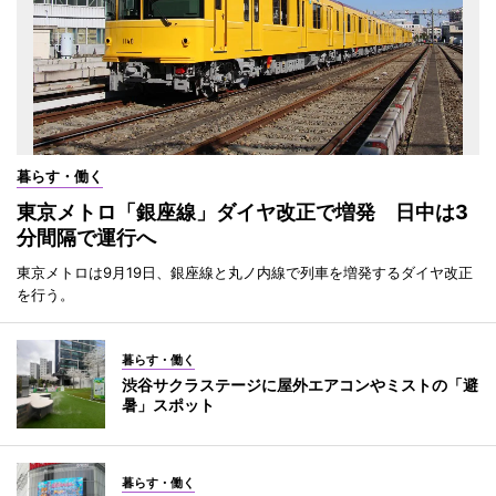
暮らす・働く
東京メトロ「銀座線」ダイヤ改正で増発 日中は3
分間隔で運行へ
東京メトロは9月19日、銀座線と丸ノ内線で列車を増発するダイヤ改正
を行う。
暮らす・働く
渋谷サクラステージに屋外エアコンやミストの「避
暑」スポット
暮らす・働く