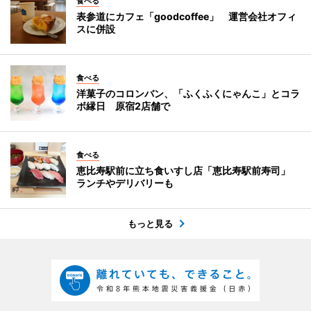
食べる
表参道にカフェ「goodcoffee」 運営会社オフィ
スに併設
食べる
洋菓子のコロンバン、「ふくふくにゃんこ」とコラ
ボ縁日 原宿2店舗で
食べる
恵比寿駅前に立ち食いすし店「恵比寿駅前寿司」
ランチやデリバリーも
もっと見る