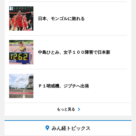
日本、モンゴルに敗れる
中島ひとみ、女子１００障害で日本新
Ｐ１哨戒機、ジブチへ出発
もっと見る
みん経トピックス