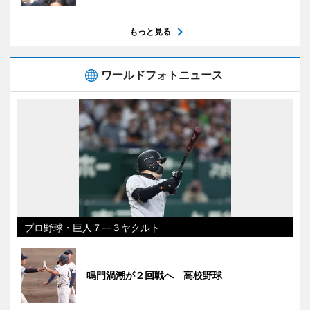
もっと見る
ワールドフォトニュース
プロ野球・巨人７―３ヤクルト
鳴門渦潮が２回戦へ 高校野球