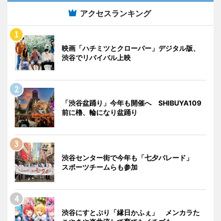
アクセスランキング
映画「ハチミツとクローバー」デジタル版、
渋谷でリバイバル上映
「渋谷盆踊り」今年も開催へ SHIBUYA109
前に櫓、輪になり盆踊り
渋谷センター街で今年も「七夕パレード」
スポーツチームらも参加
渋谷にすとぷり「縁日かふぇ」 メンカラた