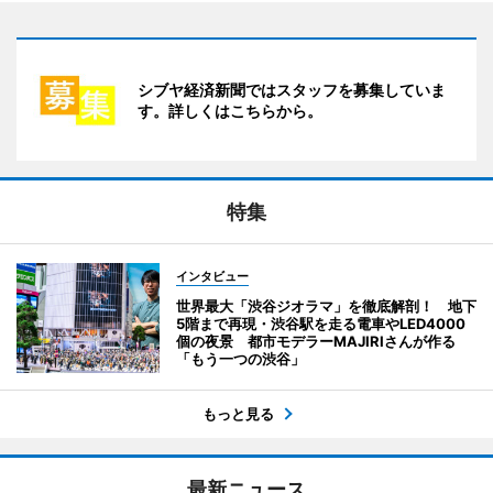
シブヤ経済新聞ではスタッフを募集していま
す。詳しくはこちらから。
特集
インタビュー
世界最大「渋谷ジオラマ」を徹底解剖！ 地下
5階まで再現・渋谷駅を走る電車やLED4000
個の夜景 都市モデラーMAJIRIさんが作る
「もう一つの渋谷」
もっと見る
最新ニュース