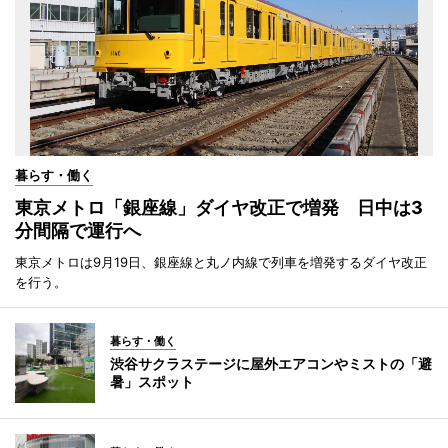
暮らす・働く
東京メトロ「銀座線」ダイヤ改正で増発 日中は3
分間隔で運行へ
東京メトロは9月19日、銀座線と丸ノ内線で列車を増発するダイヤ改正
を行う。
暮らす・働く
渋谷サクラステージに屋外エアコンやミストの「避
暑」スポット