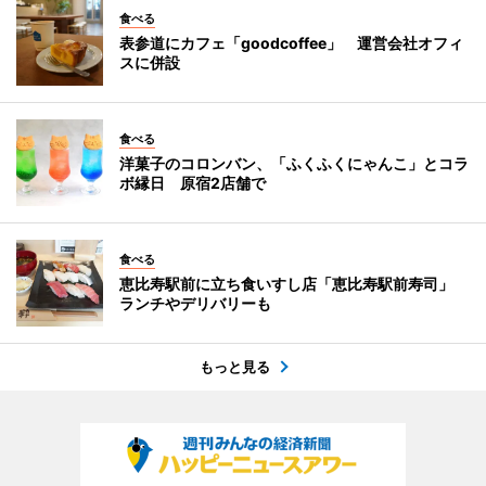
食べる
表参道にカフェ「goodcoffee」 運営会社オフィ
スに併設
食べる
洋菓子のコロンバン、「ふくふくにゃんこ」とコラ
ボ縁日 原宿2店舗で
食べる
恵比寿駅前に立ち食いすし店「恵比寿駅前寿司」
ランチやデリバリーも
もっと見る