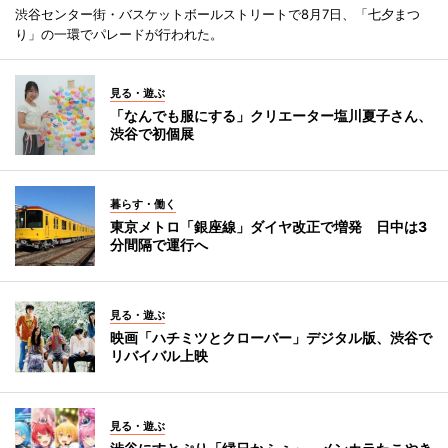
渋谷センター街・バスケットボールストリートで8月7日、「七夕まつ
り」の一環でパレードが行われた。
見る・遊ぶ
「なんでも服にする」クリエーター塩川夏子さん、
渋谷で初個展
暮らす・働く
東京メトロ「銀座線」ダイヤ改正で増発 日中は3
分間隔で運行へ
見る・遊ぶ
映画「ハチミツとクローバー」デジタル版、渋谷で
リバイバル上映
見る・遊ぶ