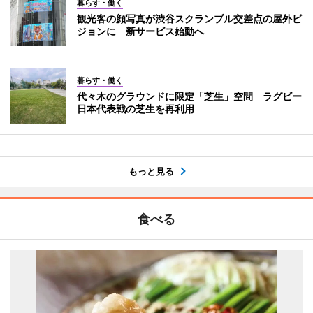
暮らす・働く
観光客の顔写真が渋谷スクランブル交差点の屋外ビ
ジョンに 新サービス始動へ
暮らす・働く
代々木のグラウンドに限定「芝生」空間 ラグビー
日本代表戦の芝生を再利用
もっと見る
食べる