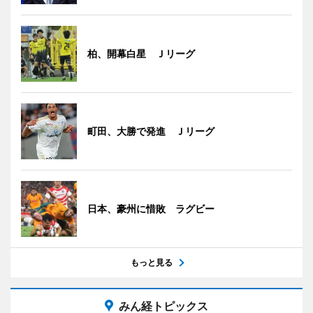
柏、開幕白星 Ｊリーグ
町田、大勝で発進 Ｊリーグ
日本、豪州に惜敗 ラグビー
もっと見る
みん経トピックス