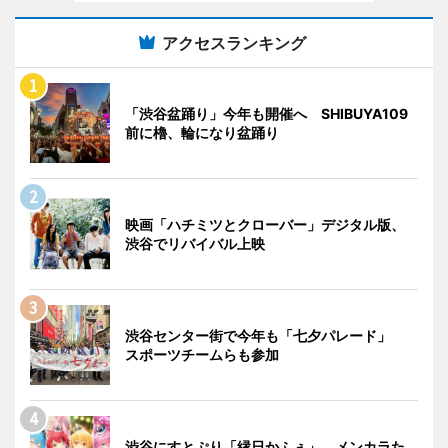
アクセスランキング
「渋谷盆踊り」今年も開催へ SHIBUYA109
前に櫓、輪になり盆踊り
映画「ハチミツとクローバー」デジタル版、
渋谷でリバイバル上映
渋谷センター街で今年も「七夕パレード」
スポーツチームらも参加
渋谷にすとぷり「縁日かふぇ」 メンカラた