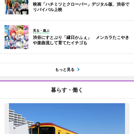
映画「ハチミツとクローバー」デジタル版、渋谷で
リバイバル上映
見る・遊ぶ
渋谷にすとぷり「縁日かふぇ」 メンカラたこやき
や楽曲流して育てたイチゴも
もっと見る
暮らす・働く