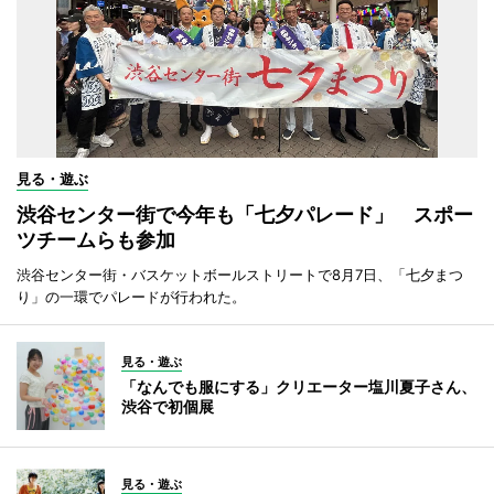
見る・遊ぶ
渋谷センター街で今年も「七夕パレード」 スポー
ツチームらも参加
渋谷センター街・バスケットボールストリートで8月7日、「七夕まつ
り」の一環でパレードが行われた。
見る・遊ぶ
「なんでも服にする」クリエーター塩川夏子さん、
渋谷で初個展
見る・遊ぶ