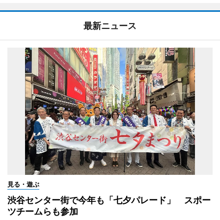
最新ニュース
見る・遊ぶ
渋谷センター街で今年も「七夕パレード」 スポー
ツチームらも参加