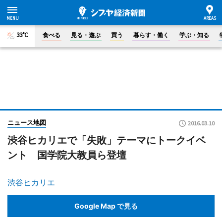
33°C
食べる
見る・遊ぶ
買う
暮らす・働く
学ぶ・知る
ニュース地図
2016.03.10
渋谷ヒカリエで「失敗」テーマにトークイベ
ント 国学院大教員ら登壇
渋谷ヒカリエ
Google Map で見る