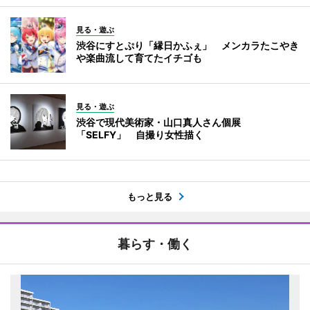
見る・遊ぶ
渋谷にすとぷり「縁日かふぇ」 メンカラたこやき
や楽曲流して育てたイチゴも
見る・遊ぶ
渋谷で現代美術家・山口真人さん個展
「SELFY」 自撮り女性描く
もっと見る
暮らす・働く