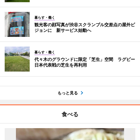
暮らす・働く
観光客の顔写真が渋谷スクランブル交差点の屋外ビ
ジョンに 新サービス始動へ
暮らす・働く
代々木のグラウンドに限定「芝生」空間 ラグビー
日本代表戦の芝生を再利用
もっと見る
食べる