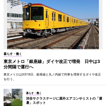
暮らす・働く
東京メトロ「銀座線」ダイヤ改正で増発 日中は3
分間隔で運行へ
東京メトロは9月19日、銀座線と丸ノ内線で列車を増発するダイヤ改正
を行う。
暮らす・働く
渋谷サクラステージに屋外エアコンやミストの「避
暑」スポット