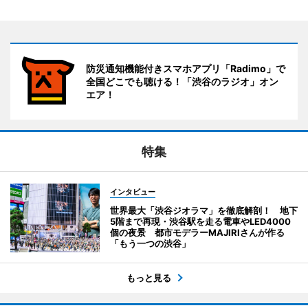
防災通知機能付きスマホアプリ「Radimo」で
全国どこでも聴ける！「渋谷のラジオ」オン
エア！
特集
インタビュー
世界最大「渋谷ジオラマ」を徹底解剖！ 地下
5階まで再現・渋谷駅を走る電車やLED4000
個の夜景 都市モデラーMAJIRIさんが作る
「もう一つの渋谷」
もっと見る