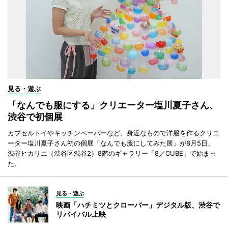
見る・遊ぶ
「なんでも服にする」クリエーター塩川夏子さん、
渋谷で初個展
カプセルトイやキッチンペーパーなど、身近なもので洋服を作るクリエ
ーター塩川夏子さん初の個展「なんでも服にしてみた展」が8月5日、
渋谷ヒカリエ（渋谷区渋谷2）8階のギャラリー「8／CUBE」で始まっ
た。
見る・遊ぶ
映画「ハチミツとクローバー」デジタル版、渋谷で
リバイバル上映