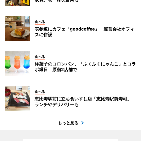
食べる
表参道にカフェ「goodcoffee」 運営会社オフィ
スに併設
食べる
洋菓子のコロンバン、「ふくふくにゃんこ」とコラ
ボ縁日 原宿2店舗で
食べる
恵比寿駅前に立ち食いすし店「恵比寿駅前寿司」
ランチやデリバリーも
もっと見る