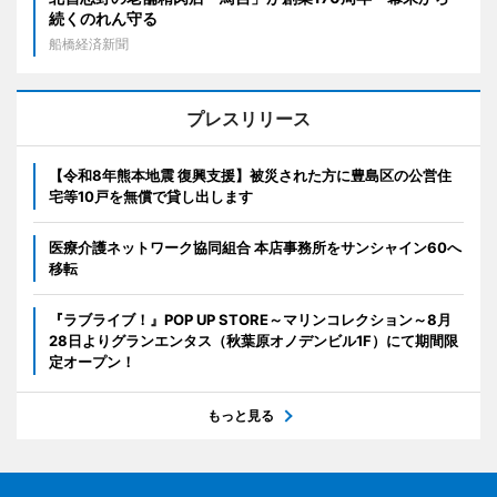
続くのれん守る
船橋経済新聞
プレスリリース
【令和8年熊本地震 復興支援】被災された方に豊島区の公営住
宅等10戸を無償で貸し出します
医療介護ネットワーク協同組合 本店事務所をサンシャイン60へ
移転
『ラブライブ！』POP UP STORE～マリンコレクション～8月
28日よりグランエンタス（秋葉原オノデンビル1F）にて期間限
定オープン！
もっと見る