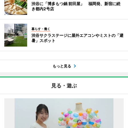
渋谷に「博多もつ鍋 前田屋」 福岡発、新宿に続
き都内2号店
暮らす・働く
渋谷サクラステージに屋外エアコンやミストの「避
暑」スポット
もっと見る
見る・遊ぶ