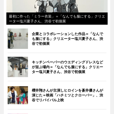
最初に作った「ミラー衣装」＝「なんでも服にする」クリエ
ーター塩川夏子さん、渋谷で初個展
企業とコラボレーションした作品＝「なんで
も服にする」クリエーター塩川夏子さん、渋
谷で初個展
キッチンペーパーのウエディングドレスなど
が並ぶ場内＝「なんでも服にする」クリエー
ター塩川夏子さん、渋谷で初個展
櫻井翔さんが主演しヒロインを蒼井優さんが
演じた＝映画「ハチミツとクローバー」、渋
谷でリバイバル上映