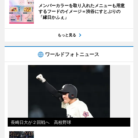
メンバーカラーを取り入れたメニューも用意
するフードのイメージ＝渋谷にすとぷりの
「縁日かふぇ」
もっと見る
ワールドフォトニュース
長崎日大が２回戦へ 高校野球