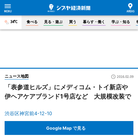
34°C
食べる
見る・遊ぶ
買う
暮らす・働く
学ぶ・知る
ニュース地図
2016.02.09
「表参道ヒルズ」にメディコム・トイ新店や
伊ヘアケアブランド1号店など 大規模改装で
渋谷区神宮前4-12-10
Google Map で見る