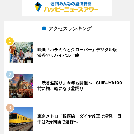
アクセスランキング
映画「ハチミツとクローバー」デジタル版、
渋谷でリバイバル上映
「渋谷盆踊り」今年も開催へ SHIBUYA109
前に櫓、輪になり盆踊り
東京メトロ「銀座線」ダイヤ改正で増発 日
中は3分間隔で運行へ