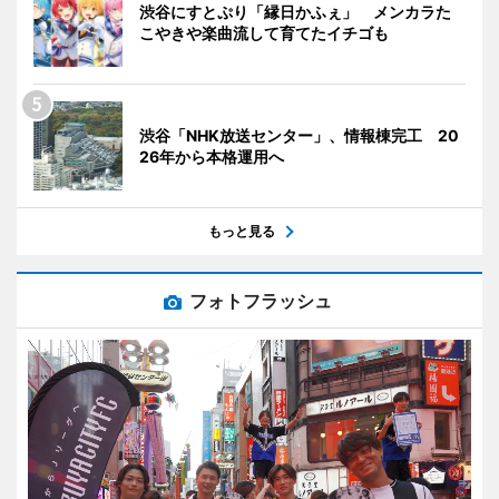
渋谷にすとぷり「縁日かふぇ」 メンカラた
こやきや楽曲流して育てたイチゴも
渋谷「NHK放送センター」、情報棟完工 20
26年から本格運用へ
もっと見る
フォトフラッシュ