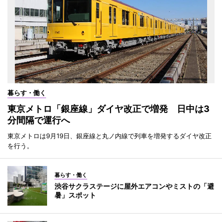
暮らす・働く
東京メトロ「銀座線」ダイヤ改正で増発 日中は3
分間隔で運行へ
東京メトロは9月19日、銀座線と丸ノ内線で列車を増発するダイヤ改正
を行う。
暮らす・働く
渋谷サクラステージに屋外エアコンやミストの「避
暑」スポット