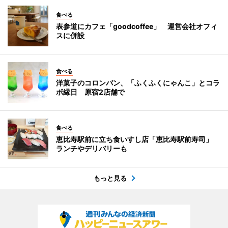
食べる
表参道にカフェ「goodcoffee」 運営会社オフィ
スに併設
食べる
洋菓子のコロンバン、「ふくふくにゃんこ」とコラ
ボ縁日 原宿2店舗で
食べる
恵比寿駅前に立ち食いすし店「恵比寿駅前寿司」
ランチやデリバリーも
もっと見る