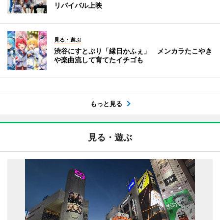
リバイバル上映
見る・遊ぶ
渋谷にすとぷり「縁日かふぇ」 メンカラたこやき
や楽曲流して育てたイチゴも
もっと見る
見る・遊ぶ