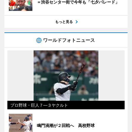
＝渋谷センター街で今年も「七夕パレード」
もっと見る
ワールドフォトニュース
プロ野球・巨人７―３ヤクルト
鳴門渦潮が２回戦へ 高校野球