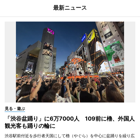
最新ニュース
見る・遊ぶ
「渋谷盆踊り」に6万7000人 109前に櫓、外国人
観光客も踊りの輪に
渋谷駅前付近を歩行者天国にして櫓（やぐら）を中心に盆踊りを繰り広