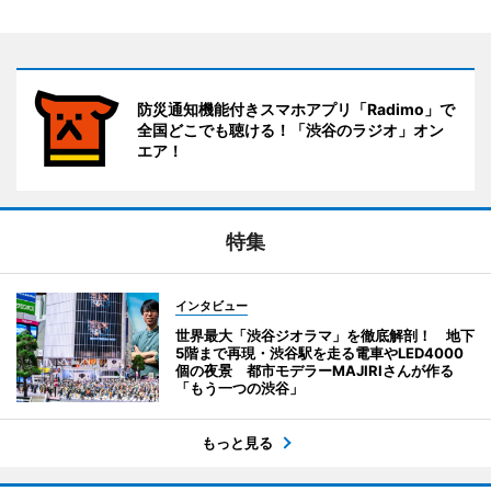
防災通知機能付きスマホアプリ「Radimo」で
全国どこでも聴ける！「渋谷のラジオ」オン
エア！
特集
インタビュー
世界最大「渋谷ジオラマ」を徹底解剖！ 地下
5階まで再現・渋谷駅を走る電車やLED4000
個の夜景 都市モデラーMAJIRIさんが作る
「もう一つの渋谷」
もっと見る