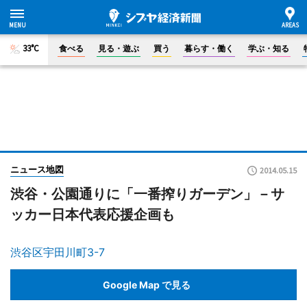
33°C
食べる
見る・遊ぶ
買う
暮らす・働く
学ぶ・知る
ニュース地図
2014.05.15
渋谷・公園通りに「一番搾りガーデン」－サ
ッカー日本代表応援企画も
渋谷区宇田川町3-7
Google Map で見る