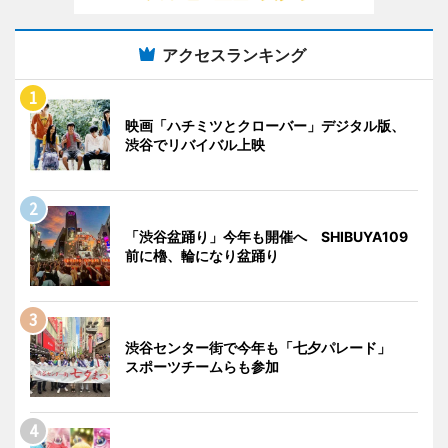
アクセスランキング
映画「ハチミツとクローバー」デジタル版、
渋谷でリバイバル上映
「渋谷盆踊り」今年も開催へ SHIBUYA109
前に櫓、輪になり盆踊り
渋谷センター街で今年も「七夕パレード」
スポーツチームらも参加