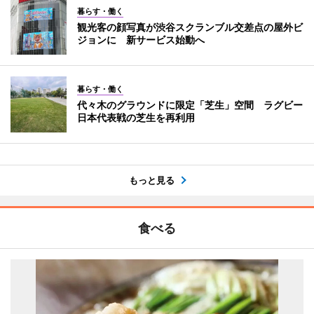
暮らす・働く
観光客の顔写真が渋谷スクランブル交差点の屋外ビ
ジョンに 新サービス始動へ
暮らす・働く
代々木のグラウンドに限定「芝生」空間 ラグビー
日本代表戦の芝生を再利用
もっと見る
食べる