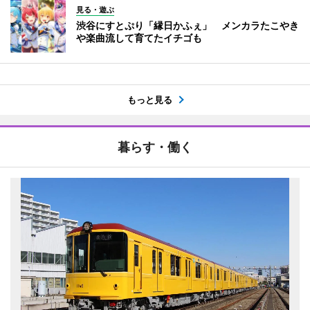
見る・遊ぶ
渋谷にすとぷり「縁日かふぇ」 メンカラたこやき
や楽曲流して育てたイチゴも
もっと見る
暮らす・働く