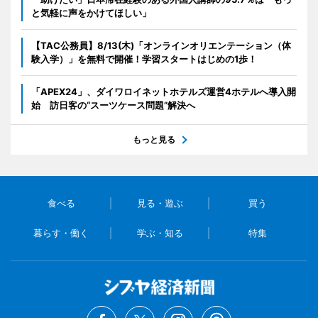
と気軽に声をかけてほしい」
【TAC公務員】8/13(木)「オンラインオリエンテーション（体
験入学）」を無料で開催！学習スタートはじめの1歩！
「APEX24」、ダイワロイネットホテルズ運営4ホテルへ導入開
始 訪日客の“スーツケース問題”解決へ
もっと見る
食べる
見る・遊ぶ
買う
暮らす・働く
学ぶ・知る
特集