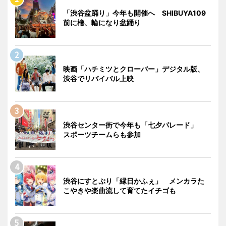
「渋谷盆踊り」今年も開催へ SHIBUYA109
前に櫓、輪になり盆踊り
映画「ハチミツとクローバー」デジタル版、
渋谷でリバイバル上映
渋谷センター街で今年も「七夕パレード」
スポーツチームらも参加
渋谷にすとぷり「縁日かふぇ」 メンカラた
こやきや楽曲流して育てたイチゴも