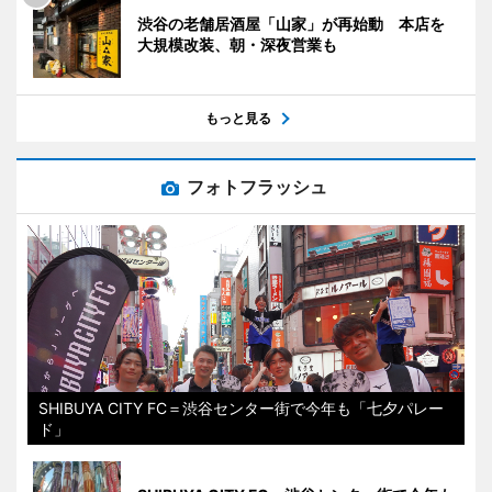
渋谷の老舗居酒屋「山家」が再始動 本店を
大規模改装、朝・深夜営業も
もっと見る
フォトフラッシュ
SHIBUYA CITY FC＝渋谷センター街で今年も「七夕パレー
ド」