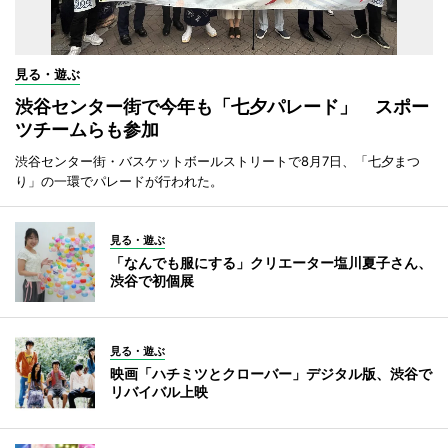
見る・遊ぶ
渋谷センター街で今年も「七夕パレード」 スポー
ツチームらも参加
渋谷センター街・バスケットボールストリートで8月7日、「七夕まつ
り」の一環でパレードが行われた。
見る・遊ぶ
「なんでも服にする」クリエーター塩川夏子さん、
渋谷で初個展
見る・遊ぶ
映画「ハチミツとクローバー」デジタル版、渋谷で
リバイバル上映