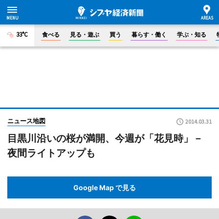
33°C
食べる
見る・遊ぶ
買う
暮らす・働く
学ぶ・知る
ニュース地図
2014.03.31
目黒川沿いの桜が満開、今週が「花見時」－
夜間ライトアップも
Google Map で見る