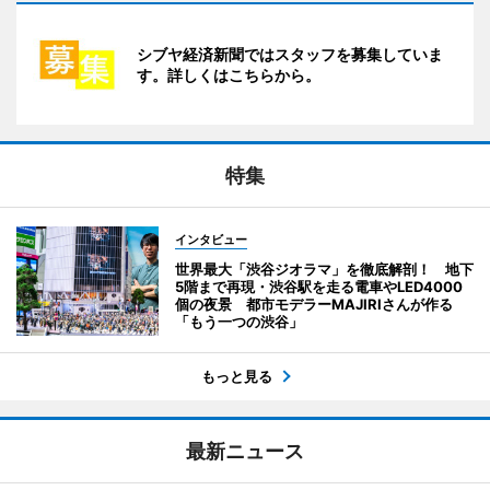
シブヤ経済新聞ではスタッフを募集していま
す。詳しくはこちらから。
特集
インタビュー
世界最大「渋谷ジオラマ」を徹底解剖！ 地下
5階まで再現・渋谷駅を走る電車やLED4000
個の夜景 都市モデラーMAJIRIさんが作る
「もう一つの渋谷」
もっと見る
最新ニュース