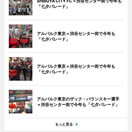
SHIBUYA CITY FC＝渋谷センター街で今年も
「七夕パレード」
アルバルク東京＝渋谷センター街で今年も
「七夕パレード」
アルバルク東京＝渋谷センター街で今年も
「七夕パレード」
アルバルク東京のザック・バランスキー選手
＝渋谷センター街で今年も「七夕パレード」
もっと見る