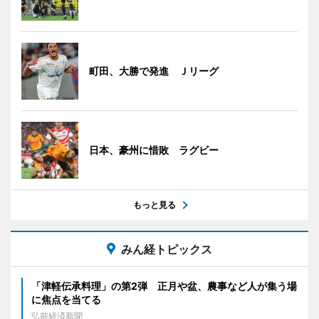
町田、大勝で発進 Ｊリーグ
日本、豪州に惜敗 ラグビー
もっと見る
みん経トピックス
「津軽伝承料理」の第2弾 正月や盆、農事など人が集う場
に焦点を当てる
弘前経済新聞