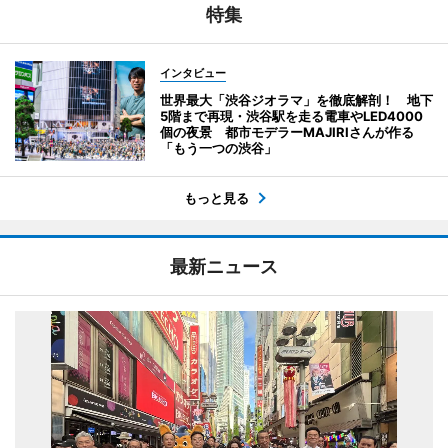
特集
インタビュー
世界最大「渋谷ジオラマ」を徹底解剖！ 地下
5階まで再現・渋谷駅を走る電車やLED4000
個の夜景 都市モデラーMAJIRIさんが作る
「もう一つの渋谷」
もっと見る
最新ニュース