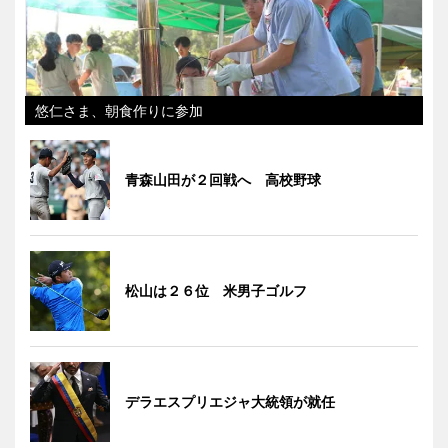
悠仁さま、朝食作りに参加
青森山田が２回戦へ 高校野球
松山は２６位 米男子ゴルフ
デラエスプリエジャ大統領が就任