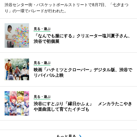
渋谷センター街・バスケットボールストリートで8月7日、「七夕まつ
り」の一環でパレードが行われた。
見る・遊ぶ
「なんでも服にする」クリエーター塩川夏子さん、
渋谷で初個展
見る・遊ぶ
映画「ハチミツとクローバー」デジタル版、渋谷で
リバイバル上映
見る・遊ぶ
渋谷にすとぷり「縁日かふぇ」 メンカラたこやき
や楽曲流して育てたイチゴも
もっと見る