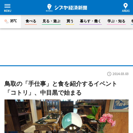
35°C
食べる
見る・遊ぶ
買う
暮らす・働く
学ぶ・知る
2014.03.03
鳥取の「手仕事」と食を紹介するイベント
「コトリ」、中目黒で始まる