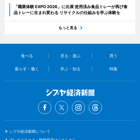
「職業体験 EXPO 2026」に出展 使用済み食品トレーが再び食
品トレーに生まれ変わる リサイクルの仕組みを学ぶ体験を
もっと見る
食べる
見る・遊ぶ
買う
暮らす・働く
学ぶ・知る
特集
シブヤ経済新聞について
プレスリリース・情報提供はこちらから