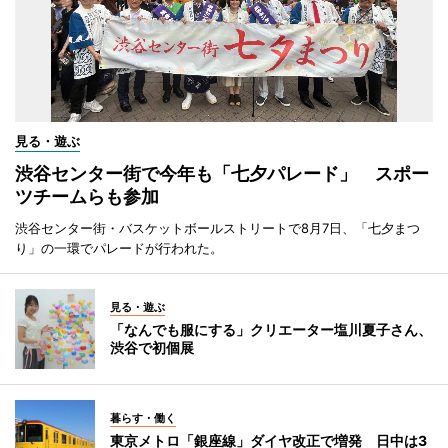
見る・遊ぶ
渋谷センター街で今年も「七夕パレード」 スポー
ツチームらも参加
渋谷センター街・バスケットボールストリートで8月7日、「七夕まつ
り」の一環でパレードが行われた。
見る・遊ぶ
「なんでも服にする」クリエーター塩川夏子さん、
渋谷で初個展
暮らす・働く
東京メトロ「銀座線」ダイヤ改正で増発 日中は3