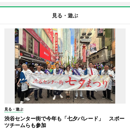
見る・遊ぶ
見る・遊ぶ
渋谷センター街で今年も「七夕パレード」 スポー
ツチームらも参加