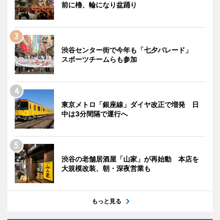
前に櫓、輪になり盆踊り
渋谷センター街で今年も「七夕パレード」
スポーツチームらも参加
東京メトロ「銀座線」ダイヤ改正で増発 日
中は3分間隔で運行へ
渋谷の老舗居酒屋「山家」が再始動 本店を
大規模改装、朝・深夜営業も
もっと見る