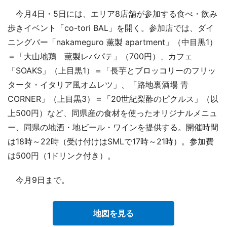
今月4日・5日には、エリア8店舗が参加する食べ・飲み
歩きイベント「co-tori BAL」を開く。参加店では、ダイ
ニングバー「nakameguro 薫製 apartment」（中目黒1）
＝「大山地鶏 薫製レバパテ」（700円）、カフェ
「SOAKS」（上目黒1）＝「長芋とブロッコリーのフリッ
タータ・イタリア風オムレツ」、「路地裏酒場 青
CORNER」（上目黒3）＝「20世紀梨酢のピクルス」（以
上500円）など、同県産の食材を使ったオリジナルメニュ
ー、同県の地酒・地ビール・ワインを提供する。開催時間
は18時～22時（受け付けはSMLで17時～21時）。参加費
は500円（1ドリンク付き）。
今月9日まで。
地図を見る