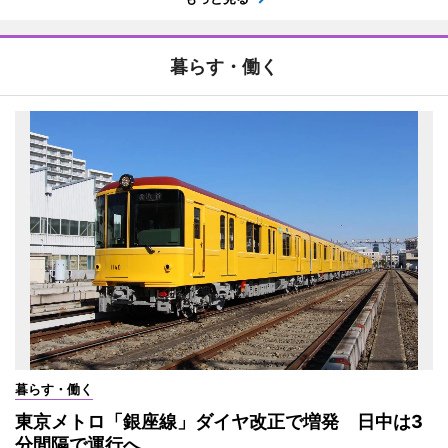
暮らす・働く
暮らす・働く
東京メトロ「銀座線」ダイヤ改正で増発 日中は3
分間隔で運行へ