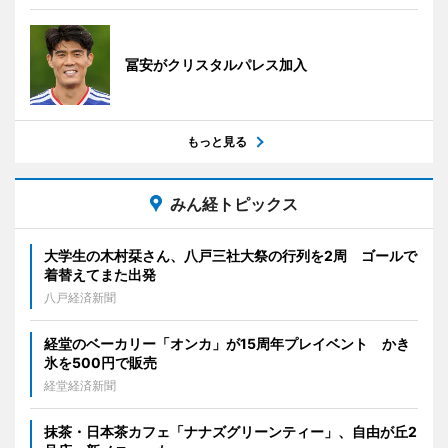
冨安がクリスタルパレス加入
もっと見る
みん経トピックス
大学生の木村栞さん、八戸三社大祭の行列を2周 ゴールで
着替えてまた出発
八戸経済新聞
経堂のベーカリー「オンカ」が15周年プレイベント かき
氷を500円で販売
経堂経済新聞
抹茶・日本茶カフェ「ナナズグリーンティー」、自由が丘2