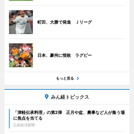
町田、大勝で発進 Ｊリーグ
日本、豪州に惜敗 ラグビー
もっと見る
みん経トピックス
「津軽伝承料理」の第2弾 正月や盆、農事など人が集う場
に焦点を当てる
弘前経済新聞