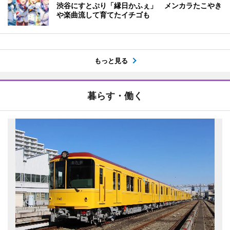
渋谷にすとぷり「縁日かふぇ」 メンカラたこやき
や楽曲流して育てたイチゴも
もっと見る
暮らす・働く