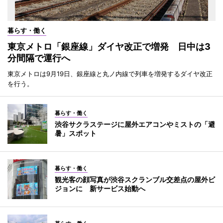
暮らす・働く
東京メトロ「銀座線」ダイヤ改正で増発 日中は3
分間隔で運行へ
東京メトロは9月19日、銀座線と丸ノ内線で列車を増発するダイヤ改正
を行う。
暮らす・働く
渋谷サクラステージに屋外エアコンやミストの「避
暑」スポット
暮らす・働く
観光客の顔写真が渋谷スクランブル交差点の屋外ビ
ジョンに 新サービス始動へ