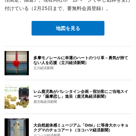
付けている（2月25日まで、要無料会員登録）。
地図を見る
多摩モノレールに幸運のハートのつり革－勇気が持て
ない人を応援（立川経済新聞）
立川経済新聞
レム鹿児島がバレンタイン企画－宿泊客にご当地スイ
ーツ「薩摩恋し」進呈（鹿児島経済新聞）
鹿児島経済新聞
大自然超体感ミュージアム「Orbi」に等身大ホッキョ
クグマのチョコアート（ヨコハマ経済新聞）
ヨコハマ経済新聞