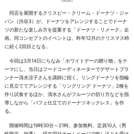
同店を展開するクリスピー・クリーム・ドーナツ・ジャ
パン（渋谷3）が、ドーナツをアレンジすることでドーナ
ツの新たな楽しみ方を提案する「ドーナツ・リメーク」企
画。同コンセプトのイベントは、昨年12月のクリスマス時
に続く2回目となる。
今回は3月14日にちなみ「ホワイトデーの贈り物」をテ
ーマにし、当日はフードコーディネーターでデザートプラ
ンナー清水涼子さんを講師に招く。リングドーナツを指輪
に見立ててアレンジする「リングリング ドーナツ」2種を
作り試食するほか、清水さんがフルーツの切り方などを指
導しながら「パフェ仕立てのドーナツネックレス」を作
る。
開催時間は19時30分～21時。参加無料。定員10人（男
性限定、抽選）。現在同社ホームページで申し込みを受け