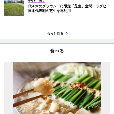
暮らす・働く
代々木のグラウンドに限定「芝生」空間 ラグビー
日本代表戦の芝生を再利用
もっと見る
食べる