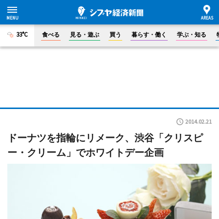
33°C
食べる
見る・遊ぶ
買う
暮らす・働く
学ぶ・知る
2014.02.21
ドーナツを指輪にリメーク、渋谷「クリスピ
ー・クリーム」でホワイトデー企画