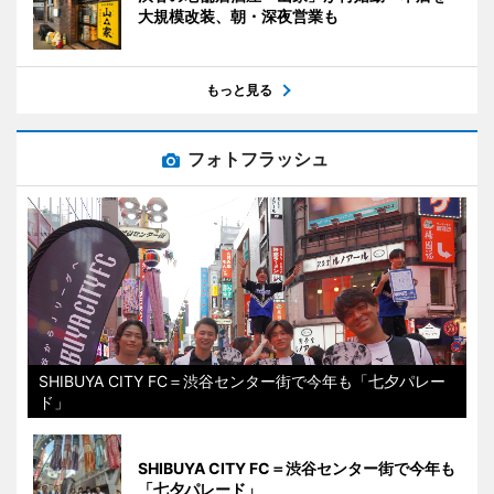
大規模改装、朝・深夜営業も
もっと見る
フォトフラッシュ
SHIBUYA CITY FC＝渋谷センター街で今年も「七夕パレー
ド」
SHIBUYA CITY FC＝渋谷センター街で今年も
「七夕パレード」