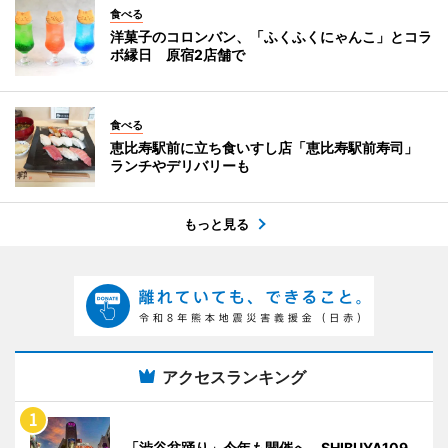
食べる
洋菓子のコロンバン、「ふくふくにゃんこ」とコラ
ボ縁日 原宿2店舗で
食べる
恵比寿駅前に立ち食いすし店「恵比寿駅前寿司」
ランチやデリバリーも
もっと見る
アクセスランキング
「渋谷盆踊り」今年も開催へ SHIBUYA109