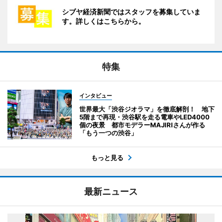
シブヤ経済新聞ではスタッフを募集していま
す。詳しくはこちらから。
特集
インタビュー
世界最大「渋谷ジオラマ」を徹底解剖！ 地下
5階まで再現・渋谷駅を走る電車やLED4000
個の夜景 都市モデラーMAJIRIさんが作る
「もう一つの渋谷」
もっと見る
最新ニュース