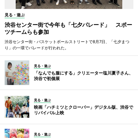
見る・遊ぶ
渋谷センター街で今年も「七夕パレード」 スポー
ツチームらも参加
渋谷センター街・バスケットボールストリートで8月7日、「七夕まつ
り」の一環でパレードが行われた。
見る・遊ぶ
「なんでも服にする」クリエーター塩川夏子さん、
渋谷で初個展
見る・遊ぶ
映画「ハチミツとクローバー」デジタル版、渋谷で
リバイバル上映
見る・遊ぶ