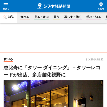
33°C
食べる
見る・遊ぶ
買う
暮らす・働く
学ぶ・知る
食べる
2014.02.12
恵比寿に「タワー ダイニング」－タワーレコ
ードが出店、多店舗化視野に