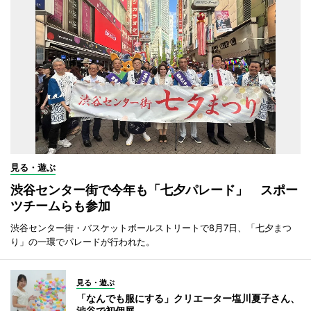
見る・遊ぶ
渋谷センター街で今年も「七夕パレード」 スポー
ツチームらも参加
渋谷センター街・バスケットボールストリートで8月7日、「七夕まつ
り」の一環でパレードが行われた。
見る・遊ぶ
「なんでも服にする」クリエーター塩川夏子さん、
渋谷で初個展