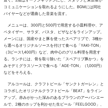
コミュニケーションを取れるようにした。BGMには同社
バイヤーなどが選曲した音楽を流す。
メニューは、300円と500円で用意する小皿料理や、ア
ペタイザー、サラダ、パスタ、ピザなどをラインアップ。
メーンには、国産やまと豚を使ったスペアリブで、3種か
ら選べるオリジナルソースを付けて食べる「YAKI-TON」
（3ピース1,400円）など、肉中心のグリル料理を用意す
る。ランチには、骨を取り除いた「スペアリブ豚かつ」を
みそデミグラスソースで食べる「AGE-TON」（1,000円）
などをそろえる。
アルコールは、クラフトビール「サンクトガーレン」と
コラボしたオリジナルクラフトビール「BEAT」をライン
アップ。赤みがかった深みのあるブラウンのアーバンエー
ルで、2種のホップを利かせた生ビール「FEELGOOD」、