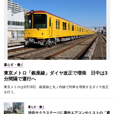
暮らす・働く
東京メトロ「銀座線」ダイヤ改正で増発 日中は3
分間隔で運行へ
東京メトロは9月19日、銀座線と丸ノ内線で列車を増発するダイヤ改正
を行う。
暮らす・働く
渋谷サクラステージに屋外エアコンやミストの「避