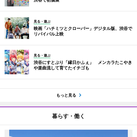
見る・遊ぶ
映画「ハチミツとクローバー」デジタル版、渋谷で
リバイバル上映
見る・遊ぶ
渋谷にすとぷり「縁日かふぇ」 メンカラたこやき
や楽曲流して育てたイチゴも
もっと見る
暮らす・働く