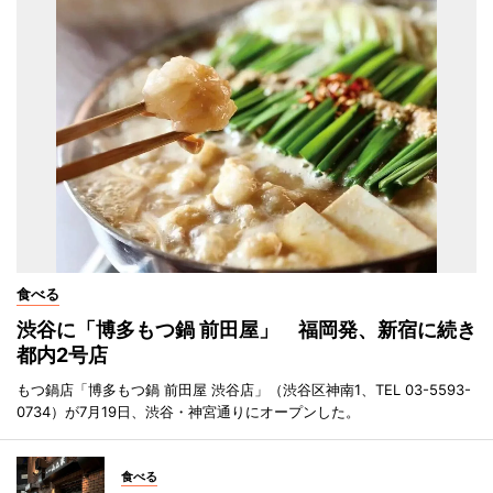
食べる
渋谷に「博多もつ鍋 前田屋」 福岡発、新宿に続き
都内2号店
もつ鍋店「博多もつ鍋 前田屋 渋谷店」（渋谷区神南1、TEL 03-5593-
0734）が7月19日、渋谷・神宮通りにオープンした。
食べる