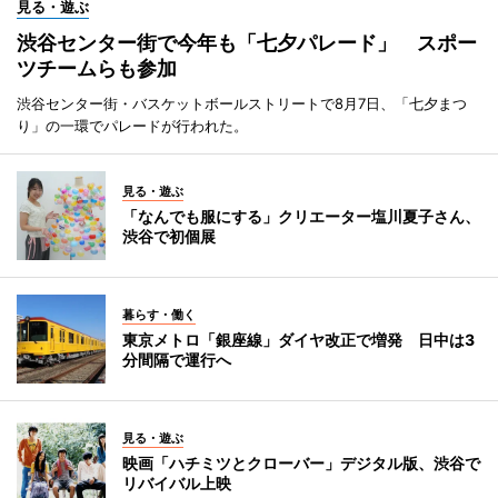
見る・遊ぶ
渋谷センター街で今年も「七夕パレード」 スポー
ツチームらも参加
渋谷センター街・バスケットボールストリートで8月7日、「七夕まつ
り」の一環でパレードが行われた。
見る・遊ぶ
「なんでも服にする」クリエーター塩川夏子さん、
渋谷で初個展
暮らす・働く
東京メトロ「銀座線」ダイヤ改正で増発 日中は3
分間隔で運行へ
見る・遊ぶ
映画「ハチミツとクローバー」デジタル版、渋谷で
リバイバル上映