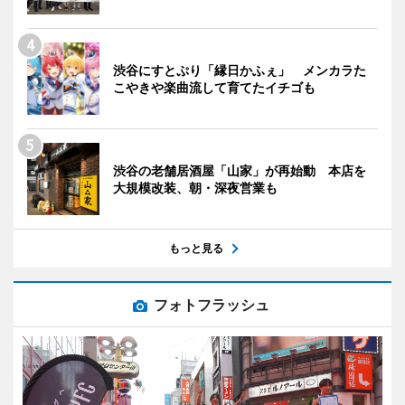
渋谷にすとぷり「縁日かふぇ」 メンカラた
こやきや楽曲流して育てたイチゴも
渋谷の老舗居酒屋「山家」が再始動 本店を
大規模改装、朝・深夜営業も
もっと見る
フォトフラッシュ