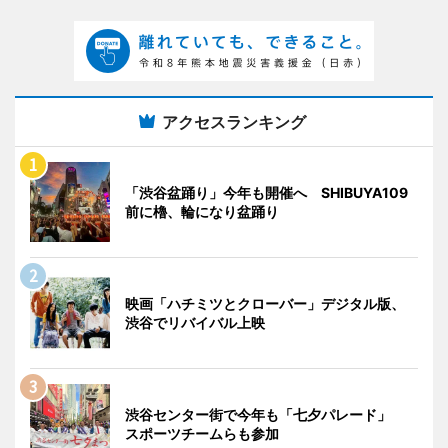
アクセスランキング
「渋谷盆踊り」今年も開催へ SHIBUYA109
前に櫓、輪になり盆踊り
映画「ハチミツとクローバー」デジタル版、
渋谷でリバイバル上映
渋谷センター街で今年も「七夕パレード」
スポーツチームらも参加