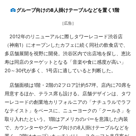
グループ向けの8人掛けテーブルなどを置く1階
［広告］
2012年のリニューアルに際しタワーレコード渋谷店
（神南1）にオープンしたカフェに続く同社の飲食店で、
多店舗展開を視野に開発。渋谷区内で出店地を探し、恵比
寿は同店のターゲットとなる「音楽や食に感度が高い」
20～30代が多く、1号店に適していると判断した。
店舗面積は1階・2階の2フロア計約57坪。店内に70席を
用意するほか、テラス席も設ける。店舗デザインは、タワ
ーレコードの創業地カリフォルニアの「ナチュラルでラフ
なテイスト」をベースに、ニューヨークの「クールさ」を
取り入れたという。1階はアメリカのバーを意識した内装
で、カウンターやグループ向けの8人掛けテーブルなどを
置く。2階はオープンキッチンにし、スタッフと来店客が