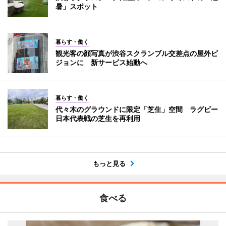
暑」スポット
暮らす・働く
観光客の顔写真が渋谷スクランブル交差点の屋外ビ
ジョンに 新サービス始動へ
暮らす・働く
代々木のグラウンドに限定「芝生」空間 ラグビー
日本代表戦の芝生を再利用
もっと見る
食べる