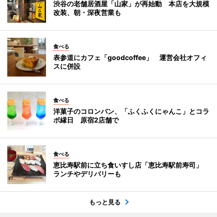
渋谷の老舗居酒屋「山家」が再始動 本店を大規模
改装、朝・深夜営業も
食べる
表参道にカフェ「goodcoffee」 運営会社オフィ
スに併設
食べる
洋菓子のコロンバン、「ふくふくにゃんこ」とコラ
ボ縁日 原宿2店舗で
食べる
恵比寿駅前に立ち食いすし店「恵比寿駅前寿司」
ランチやデリバリーも
もっと見る