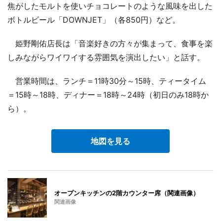
焦がしたモルトを使いチョコレートのような風味を出した
ボトルビール「DOWNJET」（各850円）など。
姫野剛佑店長は「音楽好きの方々が集まって、食事を楽
しみながらワイワイする雰囲気を演出したい」と話す。
営業時間は、ランチ＝11時30分～15時、ティータイム
＝15時～18時、ディナー＝18時～24時（初日のみ18時か
ら）。
地図を見る
オープンキッチンの2階カウンター席（関連画像）
関連画像