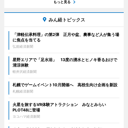
もっと見る
みん経トピックス
「津軽伝承料理」の第2弾 正月や盆、農事など人が集う場
に焦点を当てる
弘前経済新聞
星野エリアで「足水浴」 13度の湧水とヒノキ香るおけで
清涼体験
軽井沢経済新聞
札幌でゲームイベント10月開催へ 高校生向け企画を新設
札幌経済新聞
火星を旅するVR体験アトラクション みなとみらい
PLOT48に登場
ヨコハマ経済新聞