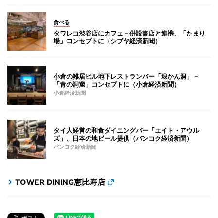
食べる
タワレコ渋谷店にカフェ－併設書店と連携、「たまり
場」コンセプトに（シブヤ経済新聞）
小倉の雑居ビル地下レストランバー「琅かん洞」－
「青の洞窟」コンセプトに（小倉経済新聞）
小倉経済新聞
タイ人経営の和食ダイニングバー「エイト・アウル
ズ」、日本の地ビール提供（バンコク経済新聞）
バンコク経済新聞
TOWER DINING恵比寿店