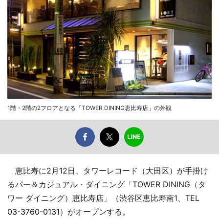
1階・2階の2フロアとなる「TOWER DINING恵比寿店」の外観
恵比寿に2月12日、タワーレコード（大田区）が手掛け
るバー＆カジュアル・ダイニング「TOWER DINING（タ
ワー ダイニング）恵比寿店」（渋谷区恵比寿南1、TEL
03-3760-0131
）がオープンする。