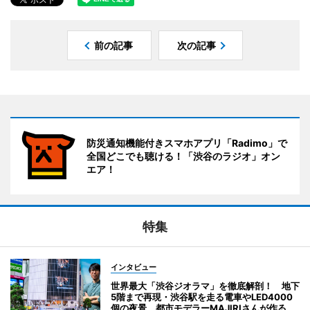
前の記事
次の記事
防災通知機能付きスマホアプリ「Radimo」で
全国どこでも聴ける！「渋谷のラジオ」オン
エア！
特集
インタビュー
世界最大「渋谷ジオラマ」を徹底解剖！ 地下
5階まで再現・渋谷駅を走る電車やLED4000
個の夜景 都市モデラーMAJIRIさんが作る