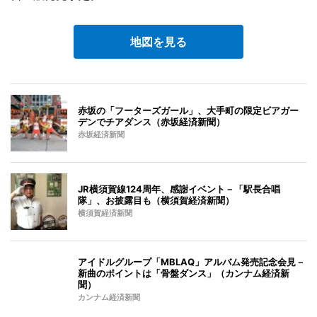
地図を見る
赤坂の「フーターズガール」、大手町の限定ビアガー
デンでチアダンス（赤坂経済新聞）
赤坂経済新聞
JR横須賀線124周年、感謝イベント－「駅長合唱
隊」、お披露目も（横須賀経済新聞）
横須賀経済新聞
アイドルグループ「MBLAQ」アルバム発売記念会見－
新曲のポイントは「骨盤ダンス」（カンナム経済新
聞）
カンナム経済新聞