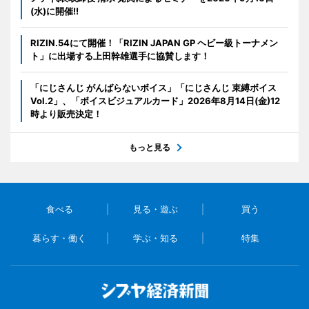
(水)に開催!!
RIZIN.54にて開催！「RIZIN JAPAN GP ヘビー級トーナメン
ト」に出場する上田幹雄選手に協賛します！
「にじさんじ がんばらないボイス」「にじさんじ 束縛ボイス
Vol.2」、「ボイスビジュアルカード」2026年8月14日(金)12
時より販売決定！
もっと見る
食べる
見る・遊ぶ
買う
暮らす・働く
学ぶ・知る
特集