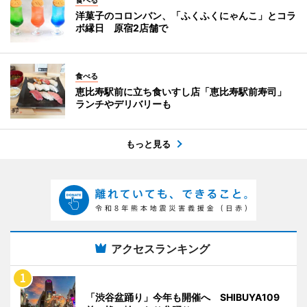
洋菓子のコロンバン、「ふくふくにゃんこ」とコラ
ボ縁日 原宿2店舗で
食べる
恵比寿駅前に立ち食いすし店「恵比寿駅前寿司」
ランチやデリバリーも
もっと見る
アクセスランキング
「渋谷盆踊り」今年も開催へ SHIBUYA109