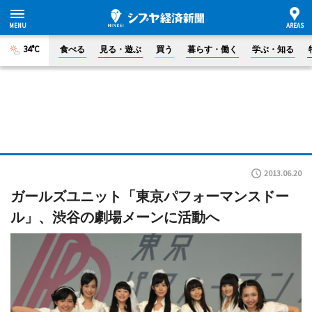
34°C
食べる
見る・遊ぶ
買う
暮らす・働く
学ぶ・知る
2013.06.20
ガールズユニット「東京パフォーマンスドー
ル」、渋谷の劇場メーンに活動へ