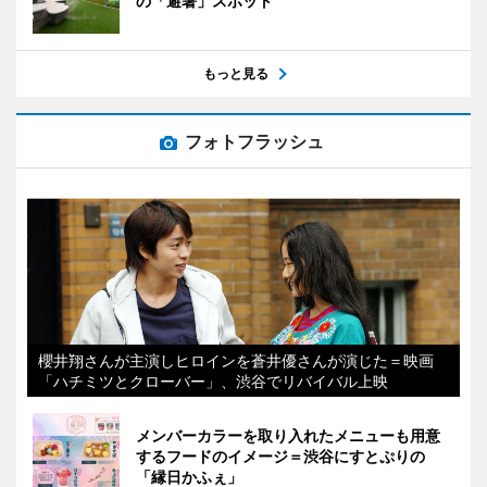
の「避暑」スポット
もっと見る
フォトフラッシュ
櫻井翔さんが主演しヒロインを蒼井優さんが演じた＝映画
「ハチミツとクローバー」、渋谷でリバイバル上映
メンバーカラーを取り入れたメニューも用意
するフードのイメージ＝渋谷にすとぷりの
「縁日かふぇ」