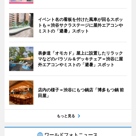
イベント名の看板を付けた風車が回るスポッ
トも＝渋谷サクラステージに屋外エアコンや
ミストの「避暑」スポット
表参道「オモカド」屋上に設置したリラック
マなどのパラソル＆デッキチェア＝渋谷に屋
外エアコンやミストの「避暑」スポット
店内の様子＝渋谷にもつ鍋店「博多もつ鍋 前
田屋」
もっと見る
ワールドフォトニュース