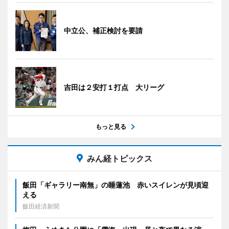
中立公、補正検討を要請
吉田は２安打１打点 大リーグ
もっと見る
みん経トピックス
飯田「ギャラリー南無」の睡蓮池 赤いスイレンが見頃迎
える
飯田経済新聞