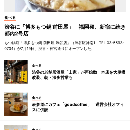
食べる
渋谷に「博多もつ鍋 前田屋」 福岡発、新宿に続き
都内2号店
もつ鍋店「博多もつ鍋 前田屋 渋谷店」（渋谷区神南1、TEL 03-5593-
0734）が7月19日、渋谷・神宮通りにオープンした。
食べる
渋谷の老舗居酒屋「山家」が再始動 本店を大規模
改装、朝・深夜営業も
食べる
表参道にカフェ「goodcoffee」 運営会社オフィ
スに併設
食べる