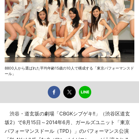
8800人から選ばれた平均年齢15歳の10人で構成する「東京パフォーマンスド
ール」
渋谷・道玄坂の劇場「CBGKシブゲキ!!」（渋谷区道玄
坂2）で8月15日～2014年6月、ガールズユニット「東京
パフォーマンスドール（TPD）」のパフォーマンス公演