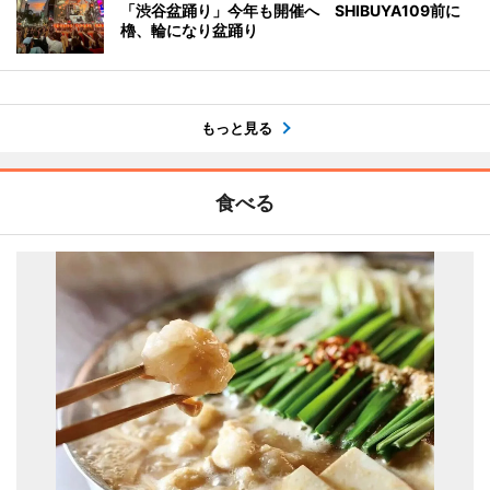
「渋谷盆踊り」今年も開催へ SHIBUYA109前に
櫓、輪になり盆踊り
もっと見る
食べる