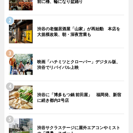
前に櫓、輪になり盆踊り
渋谷の老舗居酒屋「山家」が再始動 本店を
大規模改装、朝・深夜営業も
映画「ハチミツとクローバー」デジタル版、
渋谷でリバイバル上映
渋谷に「博多もつ鍋 前田屋」 福岡発、新宿
に続き都内2号店
渋谷サクラステージに屋外エアコンやミスト