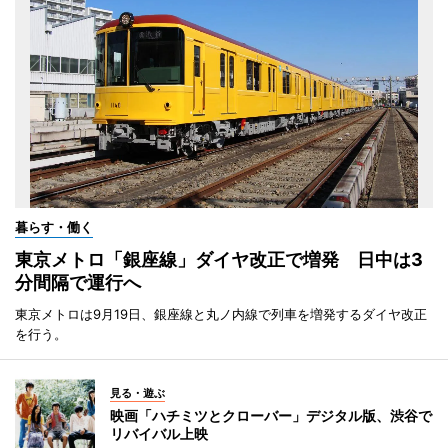
暮らす・働く
東京メトロ「銀座線」ダイヤ改正で増発 日中は3
分間隔で運行へ
東京メトロは9月19日、銀座線と丸ノ内線で列車を増発するダイヤ改正
を行う。
見る・遊ぶ
映画「ハチミツとクローバー」デジタル版、渋谷で
リバイバル上映