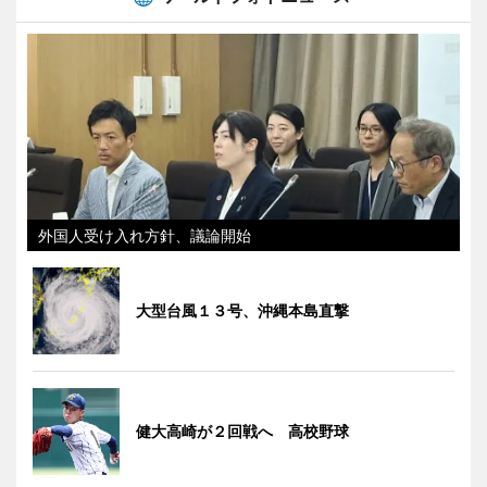
外国人受け入れ方針、議論開始
大型台風１３号、沖縄本島直撃
健大高崎が２回戦へ 高校野球