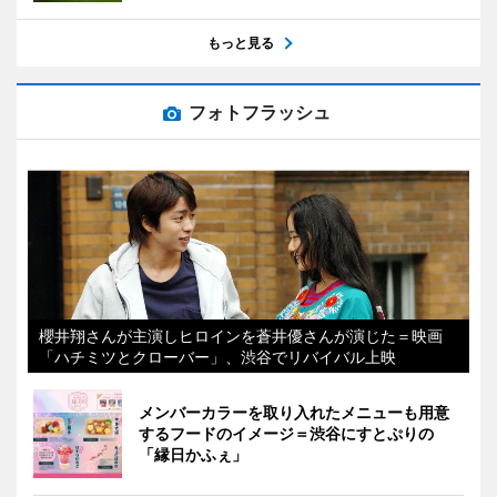
もっと見る
フォトフラッシュ
櫻井翔さんが主演しヒロインを蒼井優さんが演じた＝映画
「ハチミツとクローバー」、渋谷でリバイバル上映
メンバーカラーを取り入れたメニューも用意
するフードのイメージ＝渋谷にすとぷりの
「縁日かふぇ」