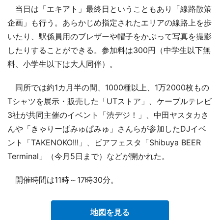
当日は「エキアト」最終日ということもあり「線路散策
企画」も行う。あらかじめ指定されたエリアの線路上を歩
いたり、駅係員用のブレザーや帽子をかぶって写真を撮影
したりすることができる。参加料は300円（中学生以下無
料、小学生以下は大人同伴）。
同所では約1カ月半の間、1000種以上、1万2000枚もの
Tシャツを展示・販売した「UTストア」、ケーブルテレビ
3社が共同主催のイベント「渋デジ！」、中田ヤスタカさ
んや「きゃりーぱみゅぱみゅ」さんらが参加したDJイベ
ント「TAKENOKO!!!」、ビアフェスタ「Shibuya BEER
Terminal」（今月5日まで）などが開かれた。
開催時間は11時～17時30分。
地図を見る