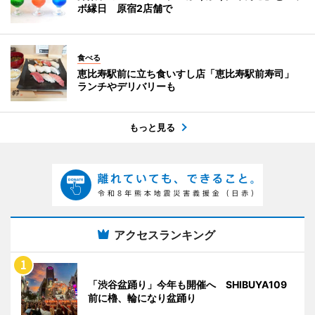
ボ縁日 原宿2店舗で
食べる
恵比寿駅前に立ち食いすし店「恵比寿駅前寿司」
ランチやデリバリーも
もっと見る
アクセスランキング
「渋谷盆踊り」今年も開催へ SHIBUYA109
前に櫓、輪になり盆踊り