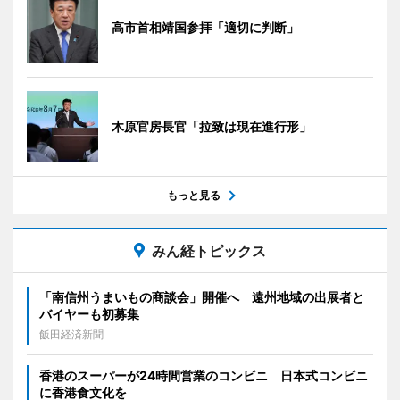
高市首相靖国参拝「適切に判断」
木原官房長官「拉致は現在進行形」
もっと見る
みん経トピックス
「南信州うまいもの商談会」開催へ 遠州地域の出展者と
バイヤーも初募集
飯田経済新聞
香港のスーパーが24時間営業のコンビニ 日本式コンビニ
に香港食文化を