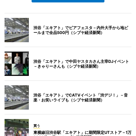
渋谷「エキアト」でビアフェスタ－内外大手から地ビ
ールまで全品500円（シブヤ経済新聞）
渋谷「エキアト」で中田ヤスタカさん主宰DJイベント
－きゃりーさんも（シブヤ経済新聞）
渋谷「エキアト」でCATVイベント「渋デジ！」－音
楽・お笑いライブも（シブヤ経済新聞）
買う
東横線旧渋谷駅「エキアト」に期間限定UTストア－1万