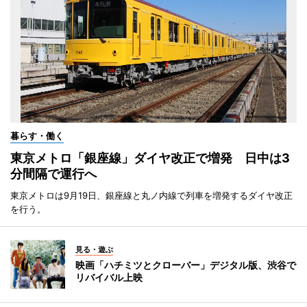
暮らす・働く
東京メトロ「銀座線」ダイヤ改正で増発 日中は3
分間隔で運行へ
東京メトロは9月19日、銀座線と丸ノ内線で列車を増発するダイヤ改正
を行う。
見る・遊ぶ
映画「ハチミツとクローバー」デジタル版、渋谷で
リバイバル上映