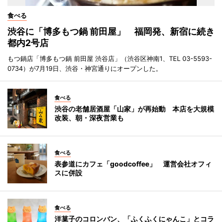
食べる
渋谷に「博多もつ鍋 前田屋」 福岡発、新宿に続き
都内2号店
もつ鍋店「博多もつ鍋 前田屋 渋谷店」（渋谷区神南1、TEL 03-5593-
0734）が7月19日、渋谷・神宮通りにオープンした。
食べる
渋谷の老舗居酒屋「山家」が再始動 本店を大規模
改装、朝・深夜営業も
食べる
表参道にカフェ「goodcoffee」 運営会社オフィ
スに併設
食べる
洋菓子のコロンバン、「ふくふくにゃんこ」とコラ