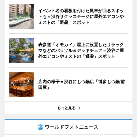
イベント名の看板を付けた風車が回るスポッ
トも＝渋谷サクラステージに屋外エアコンや
ミストの「避暑」スポット
表参道「オモカド」屋上に設置したリラック
マなどのパラソル＆デッキチェア＝渋谷に屋
外エアコンやミストの「避暑」スポット
店内の様子＝渋谷にもつ鍋店「博多もつ鍋 前
田屋」
もっと見る
ワールドフォトニュース