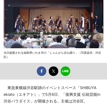
当日披露される福島県いわき市の「じゃんがら念仏踊り」（写真提供：渋谷
区）
東急東横線渋谷駅跡のイベントスペース「SHIBUYA
ekiato（エキアト）」で5月6日、「復興支援 伝統芸能in
渋谷パラダイス」が開催される。主催は渋谷区。