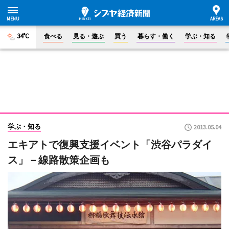
34°C
食べる
見る・遊ぶ
買う
暮らす・働く
学ぶ・知る
学ぶ・知る
2013.05.04
エキアトで復興支援イベント「渋谷パラダイ
ス」－線路散策企画も