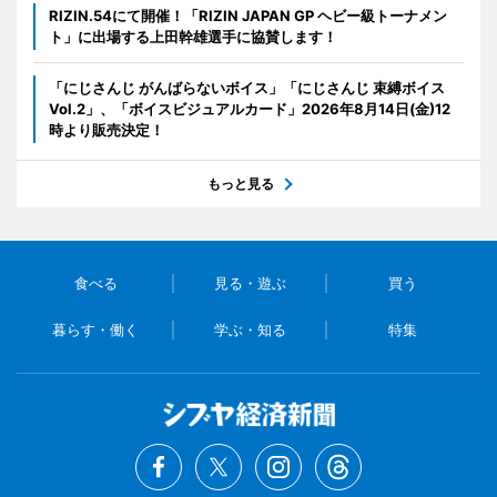
RIZIN.54にて開催！「RIZIN JAPAN GP ヘビー級トーナメン
ト」に出場する上田幹雄選手に協賛します！
「にじさんじ がんばらないボイス」「にじさんじ 束縛ボイス
Vol.2」、「ボイスビジュアルカード」2026年8月14日(金)12
時より販売決定！
もっと見る
食べる
見る・遊ぶ
買う
暮らす・働く
学ぶ・知る
特集