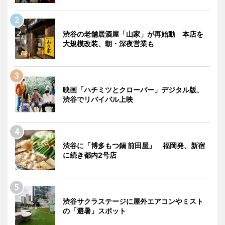
渋谷の老舗居酒屋「山家」が再始動 本店を
大規模改装、朝・深夜営業も
映画「ハチミツとクローバー」デジタル版、
渋谷でリバイバル上映
渋谷に「博多もつ鍋 前田屋」 福岡発、新宿
に続き都内2号店
渋谷サクラステージに屋外エアコンやミスト
の「避暑」スポット