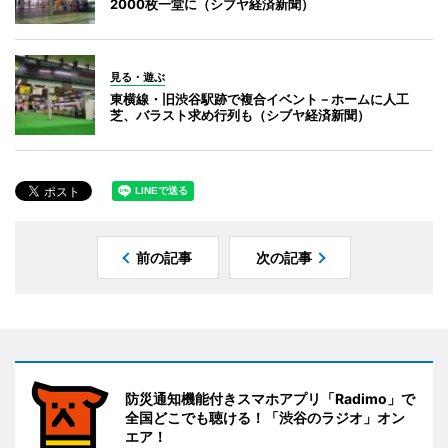
2000枚一堂に（シブヤ経済新聞）
見る・遊ぶ
東横線・旧渋谷駅跡で複合イベント－ホームに人工
芝、バラスト求め行列も（シブヤ経済新聞）
前の記事
次の記事
防災通知機能付きスマホアプリ「Radimo」で
全国どこでも聴ける！「渋谷のラジオ」オン
エア！