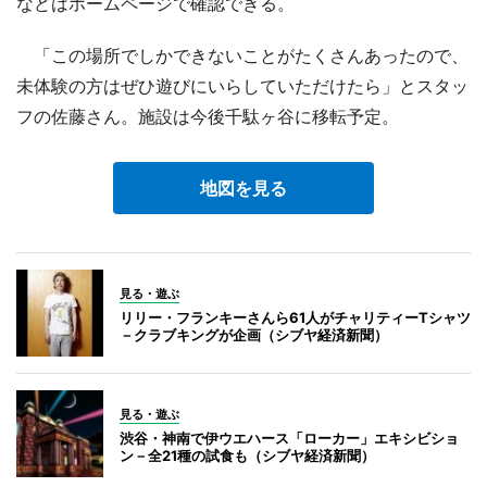
などはホームページで確認できる。
「この場所でしかできないことがたくさんあったので、
未体験の方はぜひ遊びにいらしていただけたら」とスタッ
フの佐藤さん。施設は今後千駄ヶ谷に移転予定。
地図を見る
見る・遊ぶ
リリー・フランキーさんら61人がチャリティーTシャツ
－クラブキングが企画（シブヤ経済新聞）
見る・遊ぶ
渋谷・神南で伊ウエハース「ローカー」エキシビショ
ン－全21種の試食も（シブヤ経済新聞）