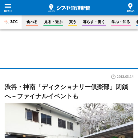
34°C
食べる
見る・遊ぶ
買う
暮らす・働く
学ぶ・知る
2013.03.14
渋谷・神南「ディクショナリー倶楽部」閉鎖
へ－ファイナルイベントも