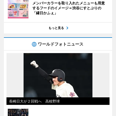
メンバーカラーを取り入れたメニューも用意
するフードのイメージ＝渋谷にすとぷりの
「縁日かふぇ」
もっと見る
ワールドフォトニュース
長崎日大が２回戦へ 高校野球