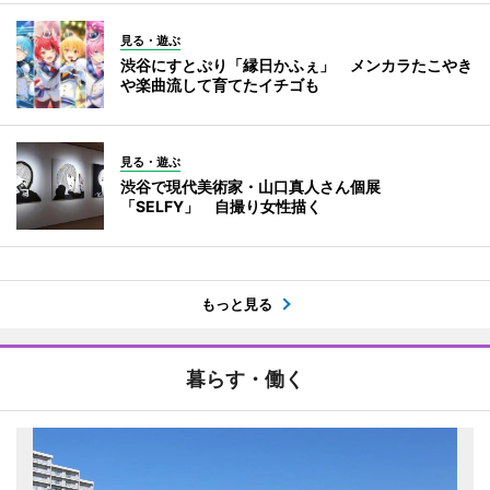
見る・遊ぶ
渋谷にすとぷり「縁日かふぇ」 メンカラたこやき
や楽曲流して育てたイチゴも
見る・遊ぶ
渋谷で現代美術家・山口真人さん個展
「SELFY」 自撮り女性描く
もっと見る
暮らす・働く