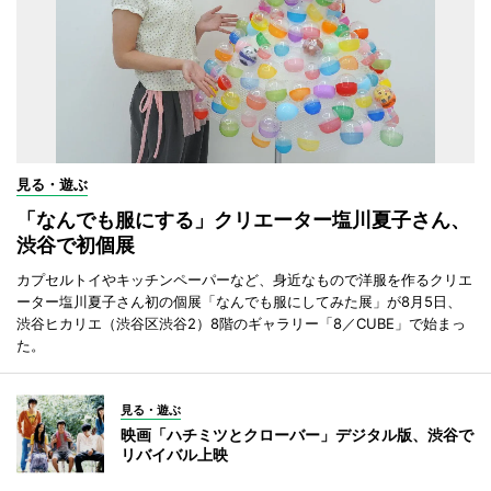
見る・遊ぶ
「なんでも服にする」クリエーター塩川夏子さん、
渋谷で初個展
カプセルトイやキッチンペーパーなど、身近なもので洋服を作るクリエ
ーター塩川夏子さん初の個展「なんでも服にしてみた展」が8月5日、
渋谷ヒカリエ（渋谷区渋谷2）8階のギャラリー「8／CUBE」で始まっ
た。
見る・遊ぶ
映画「ハチミツとクローバー」デジタル版、渋谷で
リバイバル上映