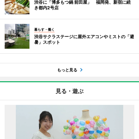
渋谷に「博多もつ鍋 前田屋」 福岡発、新宿に続
き都内2号店
暮らす・働く
渋谷サクラステージに屋外エアコンやミストの「避
暑」スポット
もっと見る
見る・遊ぶ