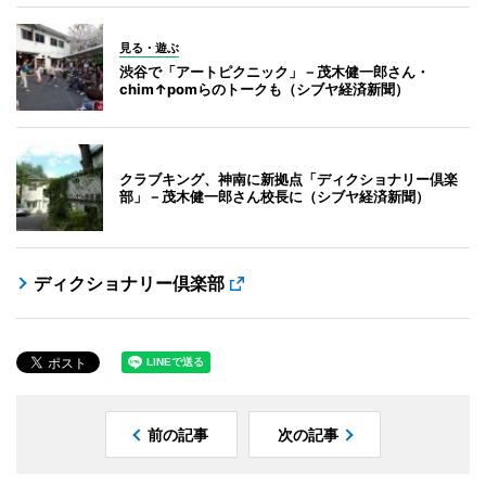
見る・遊ぶ
渋谷で「アートピクニック」－茂木健一郎さん・
chim↑pomらのトークも（シブヤ経済新聞）
クラブキング、神南に新拠点「ディクショナリー倶楽
部」－茂木健一郎さん校長に（シブヤ経済新聞）
ディクショナリー倶楽部
前の記事
次の記事