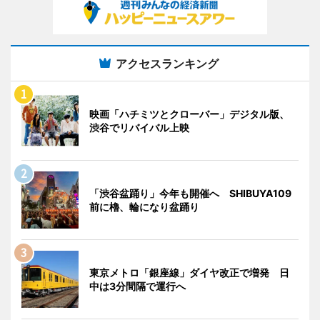
アクセスランキング
映画「ハチミツとクローバー」デジタル版、
渋谷でリバイバル上映
「渋谷盆踊り」今年も開催へ SHIBUYA109
前に櫓、輪になり盆踊り
東京メトロ「銀座線」ダイヤ改正で増発 日
中は3分間隔で運行へ