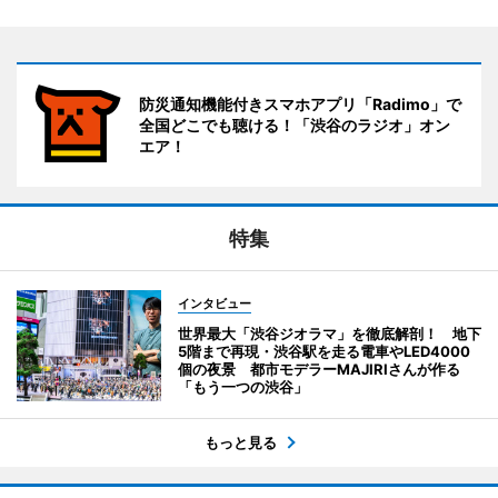
防災通知機能付きスマホアプリ「Radimo」で
全国どこでも聴ける！「渋谷のラジオ」オン
エア！
特集
インタビュー
世界最大「渋谷ジオラマ」を徹底解剖！ 地下
5階まで再現・渋谷駅を走る電車やLED4000
個の夜景 都市モデラーMAJIRIさんが作る
「もう一つの渋谷」
もっと見る