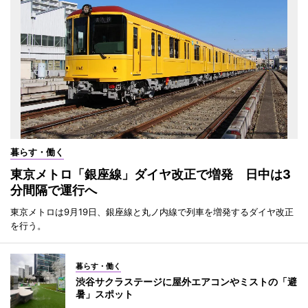
暮らす・働く
東京メトロ「銀座線」ダイヤ改正で増発 日中は3
分間隔で運行へ
東京メトロは9月19日、銀座線と丸ノ内線で列車を増発するダイヤ改正
を行う。
暮らす・働く
渋谷サクラステージに屋外エアコンやミストの「避
暑」スポット