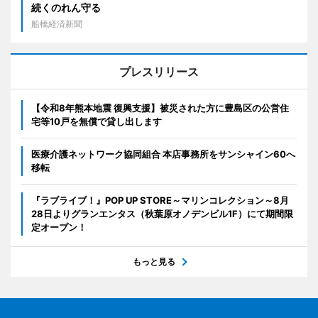
続くのれん守る
船橋経済新聞
プレスリリース
【令和8年熊本地震 復興支援】被災された方に豊島区の公営住
宅等10戸を無償で貸し出します
医療介護ネットワーク協同組合 本店事務所をサンシャイン60へ
移転
『ラブライブ！』POP UP STORE～マリンコレクション～8月
28日よりグランエンタス（秋葉原オノデンビル1F）にて期間限
定オープン！
もっと見る