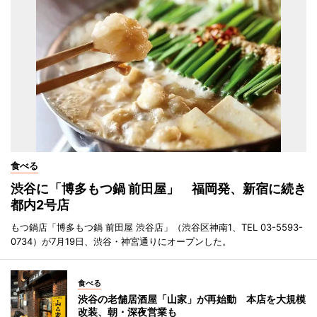
食べる
渋谷に「博多もつ鍋 前田屋」 福岡発、新宿に続き
都内2号店
もつ鍋店「博多もつ鍋 前田屋 渋谷店」（渋谷区神南1、TEL 03-5593-
0734）が7月19日、渋谷・神宮通りにオープンした。
食べる
渋谷の老舗居酒屋「山家」が再始動 本店を大規模
改装、朝・深夜営業も