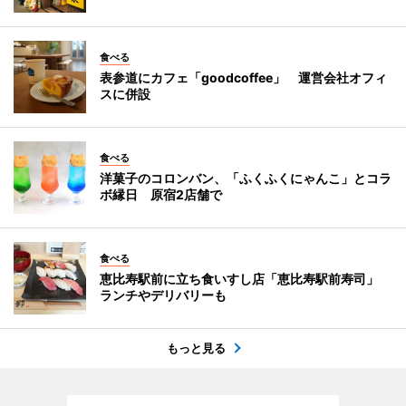
食べる
表参道にカフェ「goodcoffee」 運営会社オフィ
スに併設
食べる
洋菓子のコロンバン、「ふくふくにゃんこ」とコラ
ボ縁日 原宿2店舗で
食べる
恵比寿駅前に立ち食いすし店「恵比寿駅前寿司」
ランチやデリバリーも
もっと見る