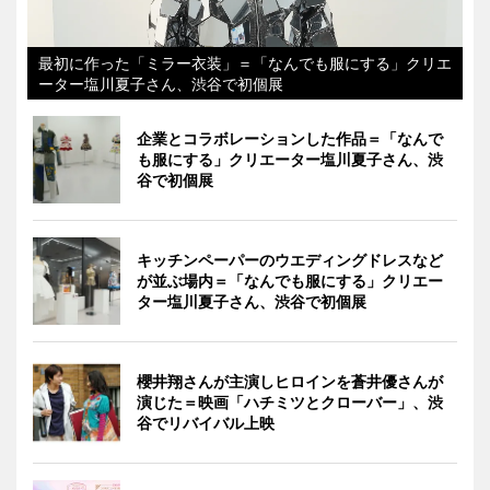
最初に作った「ミラー衣装」＝「なんでも服にする」クリエ
ーター塩川夏子さん、渋谷で初個展
企業とコラボレーションした作品＝「なんで
も服にする」クリエーター塩川夏子さん、渋
谷で初個展
キッチンペーパーのウエディングドレスなど
が並ぶ場内＝「なんでも服にする」クリエー
ター塩川夏子さん、渋谷で初個展
櫻井翔さんが主演しヒロインを蒼井優さんが
演じた＝映画「ハチミツとクローバー」、渋
谷でリバイバル上映