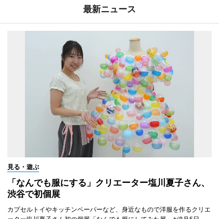
最新ニュース
見る・遊ぶ
「なんでも服にする」クリエーター塩川夏子さん、
渋谷で初個展
カプセルトイやキッチンペーパーなど、身近なもので洋服を作るクリエ
ーター塩川夏子さん初の個展「なんでも服にしてみた展」が8月5日、