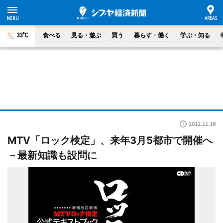
33°C
食べる
見る・遊ぶ
買う
暮らす・働く
学ぶ・知る
2012.11.16
MTV「ロック検定」、来年3月5都市で開催へ
－最新知識も設問に