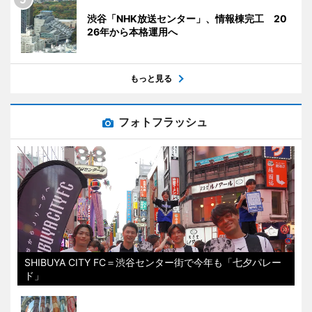
渋谷「NHK放送センター」、情報棟完工 20
26年から本格運用へ
もっと見る
フォトフラッシュ
SHIBUYA CITY FC＝渋谷センター街で今年も「七夕パレー
ド」