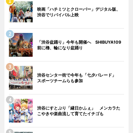
映画「ハチミツとクローバー」デジタル版、
渋谷でリバイバル上映
「渋谷盆踊り」今年も開催へ SHIBUYA109
前に櫓、輪になり盆踊り
渋谷センター街で今年も「七夕パレード」
スポーツチームらも参加
渋谷にすとぷり「縁日かふぇ」 メンカラた
こやきや楽曲流して育てたイチゴも