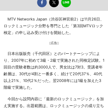
MTV Networks Japan（渋谷区神宮前2）は11月26日、
ロックミュージック分野を専門とした「第3回MTVロック
検定」の申し込み受け付けを開始した。
［広告］
日本出版販売（千代田区）とのパートナーシップによ
り、2007年に初めて3級・2級で実施された同検定試験。1
回目の受験者数は約3000人で、男女比は7対3。受講者年
齢層は、30代が4割と一番多く、続けて20代37％、40代
以上21％、10代2％だった。翌2008年には1級を加えた3
階級で実施した。
今回から設問内容に「最新のロックミュージック」を加
え実施する。出題範囲は、ロックミュージックの成り立ち