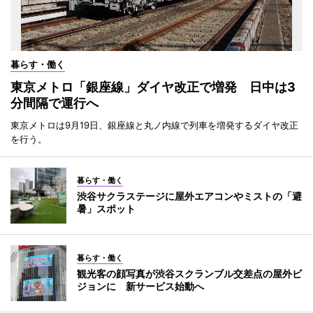
暮らす・働く
東京メトロ「銀座線」ダイヤ改正で増発 日中は3
分間隔で運行へ
東京メトロは9月19日、銀座線と丸ノ内線で列車を増発するダイヤ改正
を行う。
暮らす・働く
渋谷サクラステージに屋外エアコンやミストの「避
暑」スポット
暮らす・働く
観光客の顔写真が渋谷スクランブル交差点の屋外ビ
ジョンに 新サービス始動へ