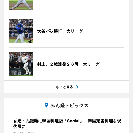
大谷が決勝打 大リーグ
村上、２戦連発２６号 大リーグ
もっと見る
みん経トピックス
香港・九龍塘に韓国料理店「Social」 韓国定番料理を現
代風に