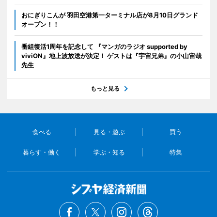
おにぎりこんが 羽田空港第一ターミナル店が8月10日グランド
オープン！！
番組復活1周年を記念して 『マンガのラジオ supported by
viviON』地上波放送が決定！ ゲストは『宇宙兄弟』の小山宙哉
先生
もっと見る
食べる
見る・遊ぶ
買う
暮らす・働く
学ぶ・知る
特集