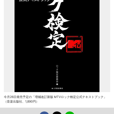
今月26日発売予定の「増補改訂新版 MTVロック検定公式テキストブック」
（音楽出版社、1,890円）