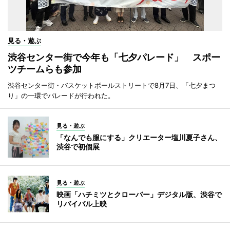
見る・遊ぶ
渋谷センター街で今年も「七夕パレード」 スポー
ツチームらも参加
渋谷センター街・バスケットボールストリートで8月7日、「七夕まつ
り」の一環でパレードが行われた。
見る・遊ぶ
「なんでも服にする」クリエーター塩川夏子さん、
渋谷で初個展
見る・遊ぶ
映画「ハチミツとクローバー」デジタル版、渋谷で
リバイバル上映