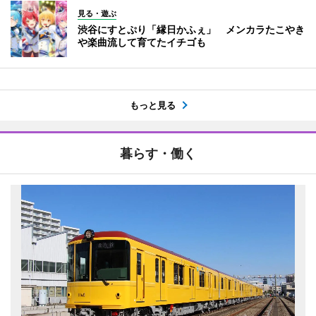
見る・遊ぶ
渋谷にすとぷり「縁日かふぇ」 メンカラたこやき
や楽曲流して育てたイチゴも
もっと見る
暮らす・働く