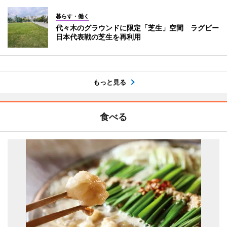
暮らす・働く
代々木のグラウンドに限定「芝生」空間 ラグビー
日本代表戦の芝生を再利用
もっと見る
食べる