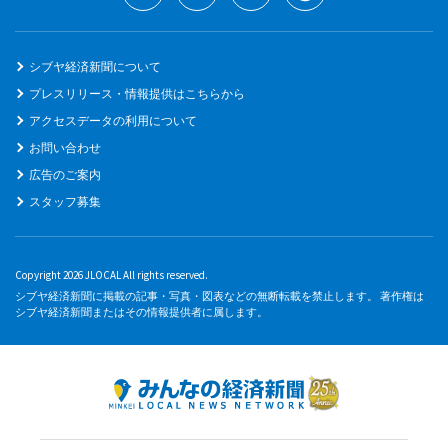
シブヤ経済新聞について
プレスリリース・情報提供はこちらから
アクセスデータの利用について
お問い合わせ
広告のご案内
スタッフ募集
Copyright 2026 JLOCAL All rights reserved.
シブヤ経済新聞に掲載の記事・写真・図表などの無断転載を禁止します。 著作権は
シブヤ経済新聞またはその情報提供者に属します。