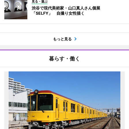
見る・遊ぶ
渋谷で現代美術家・山口真人さん個展
「SELFY」 自撮り女性描く
もっと見る
暮らす・働く