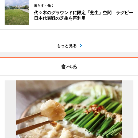
暮らす・働く
代々木のグラウンドに限定「芝生」空間 ラグビー
日本代表戦の芝生を再利用
もっと見る
食べる