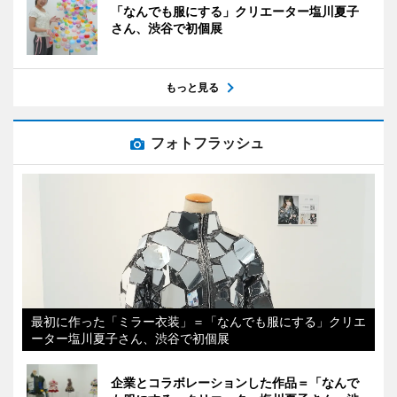
「なんでも服にする」クリエーター塩川夏子
さん、渋谷で初個展
もっと見る
フォトフラッシュ
最初に作った「ミラー衣装」＝「なんでも服にする」クリエ
ーター塩川夏子さん、渋谷で初個展
企業とコラボレーションした作品＝「なんで