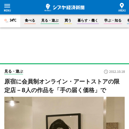
34°C
食べる
見る・遊ぶ
買う
暮らす・働く
学ぶ・知る
見る・遊ぶ
2012.10.18
原宿に会員制オンライン・アートストアの限
定店－8人の作品を「手の届く価格」で