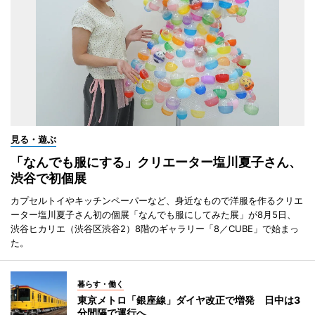
見る・遊ぶ
「なんでも服にする」クリエーター塩川夏子さん、
渋谷で初個展
カプセルトイやキッチンペーパーなど、身近なもので洋服を作るクリエ
ーター塩川夏子さん初の個展「なんでも服にしてみた展」が8月5日、
渋谷ヒカリエ（渋谷区渋谷2）8階のギャラリー「8／CUBE」で始まっ
た。
暮らす・働く
東京メトロ「銀座線」ダイヤ改正で増発 日中は3
分間隔で運行へ