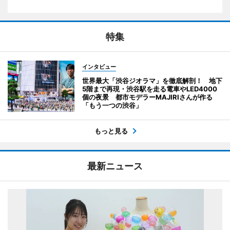
特集
インタビュー
世界最大「渋谷ジオラマ」を徹底解剖！ 地下
5階まで再現・渋谷駅を走る電車やLED4000
個の夜景 都市モデラーMAJIRIさんが作る
「もう一つの渋谷」
もっと見る
最新ニュース