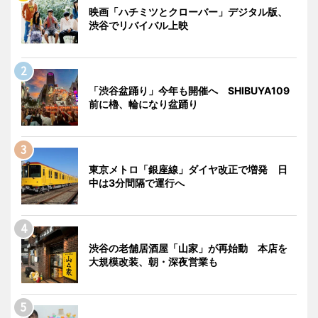
映画「ハチミツとクローバー」デジタル版、
渋谷でリバイバル上映
「渋谷盆踊り」今年も開催へ SHIBUYA109
前に櫓、輪になり盆踊り
東京メトロ「銀座線」ダイヤ改正で増発 日
中は3分間隔で運行へ
渋谷の老舗居酒屋「山家」が再始動 本店を
大規模改装、朝・深夜営業も