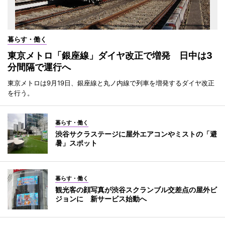
暮らす・働く
東京メトロ「銀座線」ダイヤ改正で増発 日中は3
分間隔で運行へ
東京メトロは9月19日、銀座線と丸ノ内線で列車を増発するダイヤ改正
を行う。
暮らす・働く
渋谷サクラステージに屋外エアコンやミストの「避
暑」スポット
暮らす・働く
観光客の顔写真が渋谷スクランブル交差点の屋外ビ
ジョンに 新サービス始動へ