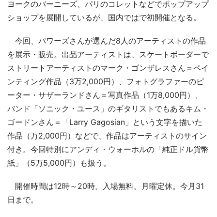
ヨークのバーニーズ、パリのコレットなどでポップアップ
ショップを展開しているが、国内ではで初開催となる。
今回、パワーズさんが選んだ8人のアーティストの作品
を展示・販売。出品アーティストは、スケートボーダーで
ストリートアーティストのマーク・ゴンザレスさん＝ペイ
ンティング作品（3万2,000円）、フォトグラファーのピ
ーター・サザーランドさん＝写真作品（1万8,000円）、
バンド「ソニック・ユース」のギタリストでもあるキム・
ゴードンさん＝「Larry Gagosian」という文字を描いた
作品（万2,000円）などで、作品はアーティストのサイン
付き。今回特別にアンディ・ウォーホルの「純正ドル貨幣
紙」（5万5,000円）も扱う。
開催時間は12時～20時。入場無料。月曜定休。今月31
日まで。