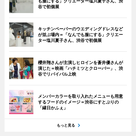
も服にする」クリエーター塩川夏子さん、渋
谷で初個展
キッチンペーパーのウエディングドレスなど
が並ぶ場内＝「なんでも服にする」クリエー
ター塩川夏子さん、渋谷で初個展
櫻井翔さんが主演しヒロインを蒼井優さんが
演じた＝映画「ハチミツとクローバー」、渋
谷でリバイバル上映
メンバーカラーを取り入れたメニューも用意
するフードのイメージ＝渋谷にすとぷりの
「縁日かふぇ」
もっと見る