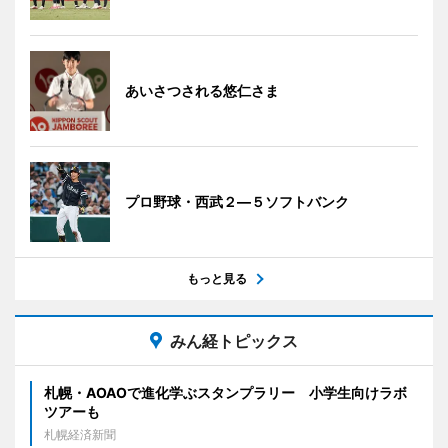
あいさつされる悠仁さま
プロ野球・西武２―５ソフトバンク
もっと見る
みん経トピックス
札幌・AOAOで進化学ぶスタンプラリー 小学生向けラボ
ツアーも
札幌経済新聞