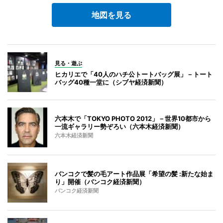
地図を見る
見る・遊ぶ
ヒカリエで「40人のハチ公トートバッグ展」－トート
バッグ40種一堂に（シブヤ経済新聞）
六本木で「TOKYO PHOTO 2012」－世界10都市から
一流ギャラリー勢ぞろい（六本木経済新聞）
六本木経済新聞
バンコクで髪の毛アート作品展「希望の髪 :新たな始ま
り」開催（バンコク経済新聞）
バンコク経済新聞