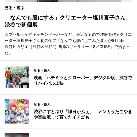
見る・遊ぶ
「なんでも服にする」クリエーター塩川夏子さん、
渋谷で初個展
カプセルトイやキッチンペーパーなど、身近なもので洋服を作るクリエ
ーター塩川夏子さん初の個展「なんでも服にしてみた展」が8月5日、
渋谷ヒカリエ（渋谷区渋谷2）8階のギャラリー「8／CUBE」で始まっ
た。
見る・遊ぶ
映画「ハチミツとクローバー」デジタル版、渋谷で
リバイバル上映
見る・遊ぶ
渋谷にすとぷり「縁日かふぇ」 メンカラたこやき
や楽曲流して育てたイチゴも