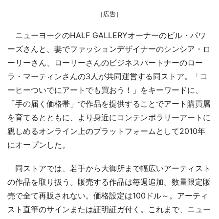
［広告］
ニューヨークのHALF GALLERYオーナーのビル・パワ
ーズさんと、妻でファッションデザイナーのシンシア・ロ
ーリーさん、ローリーさんのビジネスパートナーのロー
ラ・マーティンさんの3人が共同運営する同ストア。「コ
ーヒーついでにアートでも買おう！」をキーワードに、
「手の届く価格帯」で作品を提供することでアート購買層
を育てるとともに、より身近にコンテンポラリーアートに
親しめるオンライン上のプラットフォームとして2010年
にオープンした。
同ストアでは、若手から大御所まで幅広いアーティスト
の作品を取り扱う。販売する作品は毎週追加。数量限定販
売で全て再販されない。価格設定は100ドル～。アーティ
スト直筆のサインまたは証明証ガ付く。これまで、ニュー