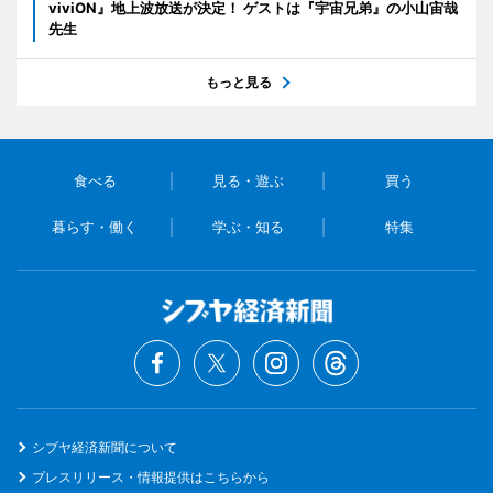
viviON』地上波放送が決定！ ゲストは『宇宙兄弟』の小山宙哉
先生
もっと見る
食べる
見る・遊ぶ
買う
暮らす・働く
学ぶ・知る
特集
シブヤ経済新聞について
プレスリリース・情報提供はこちらから