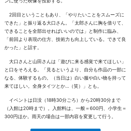
ンに使った映像を投影する。
2回目ということもあり、「やりたいことをスムーズに
できた」と振り返る大口さん。「太郎さんに胸を借りて、
できることを全部出せればいいのでは」と制作に臨み、
「前回より表現の仕方、技術力も向上している。できて良
かった」と話す。
大口さんと山田さんは「遊びに来る感覚で来てほしい」
と口をそろえる。「見るというより、自分も作品の一部に
なる、体験するもの。（当日は）白い服や白い物を持って
来てほしい。全身タイツとか…（笑）」とも。
イベントは日没（18時30分ごろ）から20時30分まで
（入館は20時まで）。入館料は、一般＝600円、小学生＝
300円ほか。雨天の場合は一部内容を変更して行う。