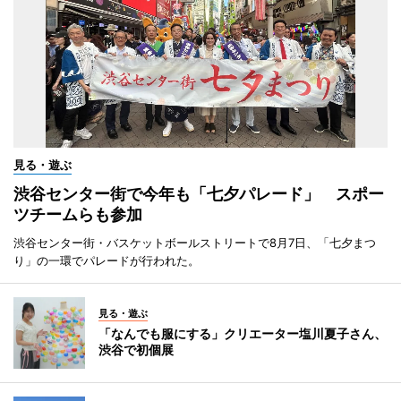
見る・遊ぶ
渋谷センター街で今年も「七夕パレード」 スポー
ツチームらも参加
渋谷センター街・バスケットボールストリートで8月7日、「七夕まつ
り」の一環でパレードが行われた。
見る・遊ぶ
「なんでも服にする」クリエーター塩川夏子さん、
渋谷で初個展