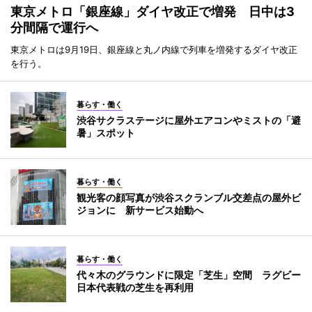
東京メトロ「銀座線」ダイヤ改正で増発 日中は3
分間隔で運行へ
東京メトロは9月19日、銀座線と丸ノ内線で列車を増発するダイヤ改正
を行う。
暮らす・働く
渋谷サクラステージに屋外エアコンやミストの「避
暑」スポット
暮らす・働く
観光客の顔写真が渋谷スクランブル交差点の屋外ビ
ジョンに 新サービス始動へ
暮らす・働く
代々木のグラウンドに限定「芝生」空間 ラグビー
日本代表戦の芝生を再利用