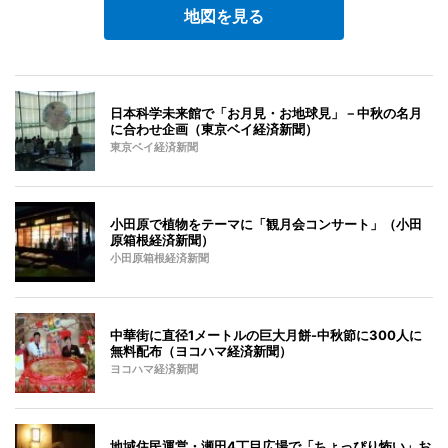
地図を見る
日本科学未来館で「お月見・お地球見」－中秋の名月
に合わせ企画（東京ベイ経済新聞）
東京ベイ経済新聞
小田原で植物をテーマに「観月会コンサート」（小田
原箱根経済新聞）
小田原箱根経済新聞
中華街に直径1メートルの巨大月餅-中秋節に300人に
無料配布（ヨコハマ経済新聞）
ヨコハマ経済新聞
地域住民運営・瀬田4丁目広場で「ちょっぴり怖い」お