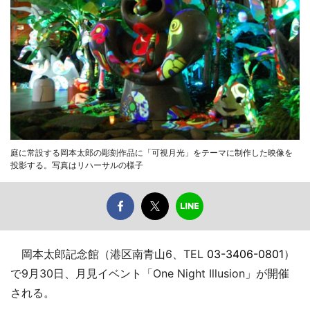
庭に常設する岡本太郎の彫刻作品に「可視月光」をテーマに制作した映像を
投影する。写真はリハーサルの様子
岡本太郎記念館（港区南青山6、TEL
03-3406-0801
）
で9月30日、月見イベント「One Night Illusion」が開催
される。