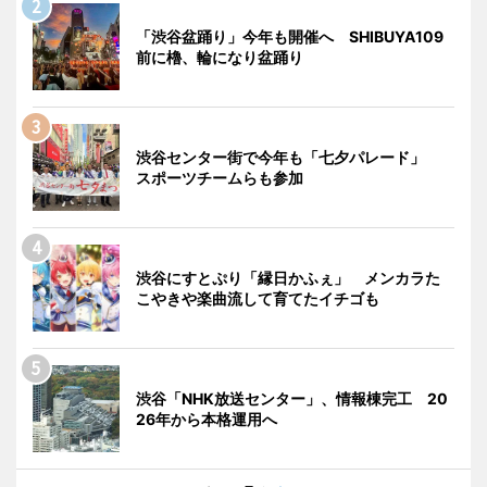
「渋谷盆踊り」今年も開催へ SHIBUYA109
前に櫓、輪になり盆踊り
渋谷センター街で今年も「七夕パレード」
スポーツチームらも参加
渋谷にすとぷり「縁日かふぇ」 メンカラた
こやきや楽曲流して育てたイチゴも
渋谷「NHK放送センター」、情報棟完工 20
26年から本格運用へ