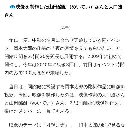
映像を制作した山田酩酊（めいてい）さんと大口遼
さん
［広告］
年に一度、中秋の名月に合わせ実施している同イベン
ト。岡本太郎の作品の「夜の表情を見てもらいたい」と、
開館時間を2時間30分延長し展開する。2009年に初めて
開催し、今年は2010年に続き3回目。前回はイベント時間
内のみで200人ほどが来場した。
当日は、同館庭に常設する岡本太郎の彫刻作品に映像を
投影。今回、映像を制作したのは、映像作家の大口遼さん
と山田酩酊（めいてい）さん。2人は前回の映像制作を手
掛けたメンバーの一員でもある。
映像のテーマは「可視月光」。「岡本太郎の庭で見るな