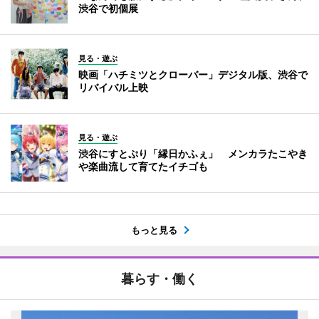
渋谷で初個展
見る・遊ぶ
映画「ハチミツとクローバー」デジタル版、渋谷で
リバイバル上映
見る・遊ぶ
渋谷にすとぷり「縁日かふぇ」 メンカラたこやき
や楽曲流して育てたイチゴも
もっと見る
暮らす・働く