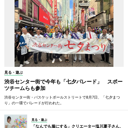
見る・遊ぶ
渋谷センター街で今年も「七夕パレード」 スポー
ツチームらも参加
渋谷センター街・バスケットボールストリートで8月7日、「七夕まつ
り」の一環でパレードが行われた。
見る・遊ぶ
「なんでも服にする」クリエーター塩川夏子さん、