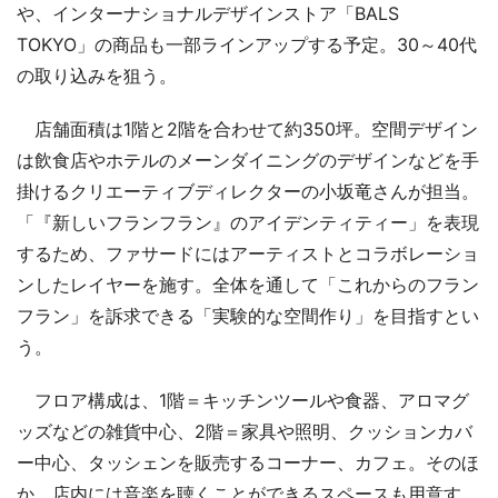
や、インターナショナルデザインストア「BALS
TOKYO」の商品も一部ラインアップする予定。30～40代
の取り込みを狙う。
店舗面積は1階と2階を合わせて約350坪。空間デザイン
は飲食店やホテルのメーンダイニングのデザインなどを手
掛けるクリエーティブディレクターの小坂竜さんが担当。
「『新しいフランフラン』のアイデンティティー」を表現
するため、ファサードにはアーティストとコラボレーショ
ンしたレイヤーを施す。全体を通して「これからのフラン
フラン」を訴求できる「実験的な空間作り」を目指すとい
う。
フロア構成は、1階＝キッチンツールや食器、アロマグ
ッズなどの雑貨中心、2階＝家具や照明、クッションカバ
ー中心、タッシェンを販売するコーナー、カフェ。そのほ
か、店内には音楽を聴くことができるスペースも用意す