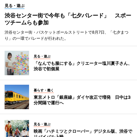
見る・遊ぶ
渋谷センター街で今年も「七夕パレード」 スポー
ツチームらも参加
渋谷センター街・バスケットボールストリートで8月7日、「七夕まつ
り」の一環でパレードが行われた。
見る・遊ぶ
「なんでも服にする」クリエーター塩川夏子さん、
渋谷で初個展
暮らす・働く
東京メトロ「銀座線」ダイヤ改正で増発 日中は3
分間隔で運行へ
見る・遊ぶ
映画「ハチミツとクローバー」デジタル版、渋谷で
リバイバル上映