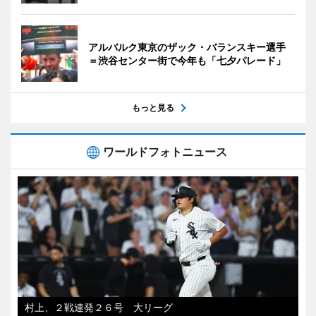
アルバルク東京のザック・バランスキー選手
＝渋谷センター街で今年も「七夕パレード」
もっと見る
ワールドフォトニュース
村上、２戦連発２６号 大リーグ