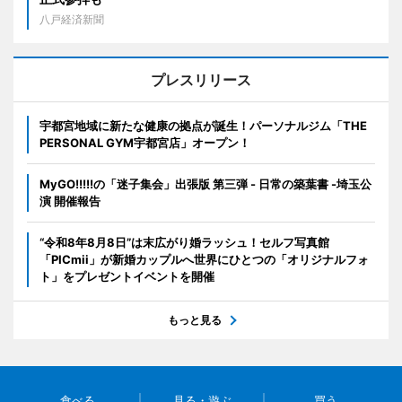
八戸経済新聞
プレスリリース
宇都宮地域に新たな健康の拠点が誕生！パーソナルジム「THE
PERSONAL GYM宇都宮店」オープン！
MyGO!!!!!の「迷子集会」出張版 第三弾 - 日常の築葉書 -埼玉公
演 開催報告
“令和8年8月8日”は末広がり婚ラッシュ！セルフ写真館
「PICmii」が新婚カップルへ世界にひとつの「オリジナルフォ
ト」をプレゼントイベントを開催
もっと見る
食べる
見る・遊ぶ
買う