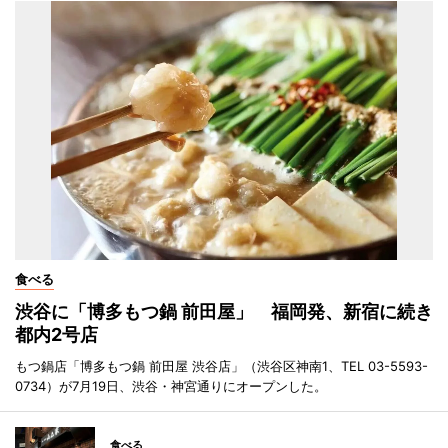
食べる
渋谷に「博多もつ鍋 前田屋」 福岡発、新宿に続き
都内2号店
もつ鍋店「博多もつ鍋 前田屋 渋谷店」（渋谷区神南1、TEL 03-5593-
0734）が7月19日、渋谷・神宮通りにオープンした。
食べる