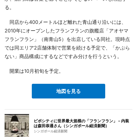
る。
同店から400メートルほど離れた青山通り沿いには、
2010年にオープンしたフランフランの旗艦店「アオヤマ
フランフラン」（南青山5）を出店している同社。現時点
では同エリア2店舗体制で営業を続ける予定で、「かぶら
ない」商品構成にするなどですみ分けを行うという。
開業は10月初旬を予定。
地図を見る
ビボシティに世界最大規模の「フランフラン」－内装
は森田恭通さん（シンガポール経済新聞）
シンガポール経済新聞