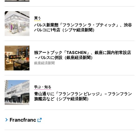
買う
バルス新業態「フランフラン ラ・ブティック」、渋谷
パルコに1号店（シブヤ経済新聞）
独アートブック「TASCHEN」、銀座に国内初常設店
－バルスに併設（銀座経済新聞）
銀座経済新聞
学ぶ・知る
青山通りに「フランフラン ビレッジ」－フランフラン
旗艦店など（シブヤ経済新聞）
Francfranc