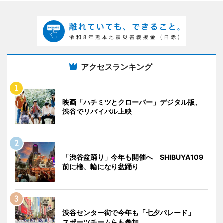
アクセスランキング
映画「ハチミツとクローバー」デジタル版、
渋谷でリバイバル上映
「渋谷盆踊り」今年も開催へ SHIBUYA109
前に櫓、輪になり盆踊り
渋谷センター街で今年も「七夕パレード」
スポーツチームらも参加