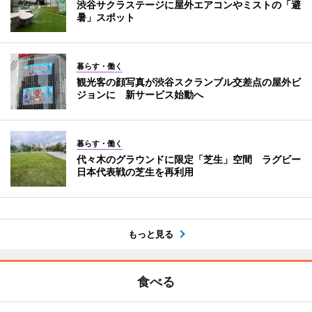
渋谷サクラステージに屋外エアコンやミストの「避
暑」スポット
暮らす・働く
観光客の顔写真が渋谷スクランブル交差点の屋外ビ
ジョンに 新サービス始動へ
暮らす・働く
代々木のグラウンドに限定「芝生」空間 ラグビー
日本代表戦の芝生を再利用
もっと見る
食べる