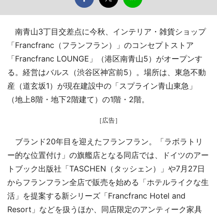
南青山3丁目交差点に今秋、インテリア・雑貨ショップ
「Francfranc（フランフラン）」のコンセプトストア
「Francfranc LOUNGE」（港区南青山5）がオープンす
る。経営はバルス（渋谷区神宮前5）。場所は、東急不動
産（道玄坂1）が現在建設中の「スプライン青山東急」
（地上8階・地下2階建て）の1階・2階。
［広告］
ブランド20年目を迎えたフランフラン。「ラボラトリ
ー的な位置付け」の旗艦店となる同店では、ドイツのアー
トブック出版社「TASCHEN（タッシェン）」や7月27日
からフランフラン全店で販売を始める「ホテルライクな生
活」を提案する新シリーズ「Francfranc Hotel and
Resort」などを扱うほか、同店限定のアンティーク家具