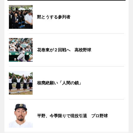
黙とうする参列者
花巻東が２回戦へ 高校野球
核廃絶願い「人間の鎖」
平野、今季限りで現役引退 プロ野球