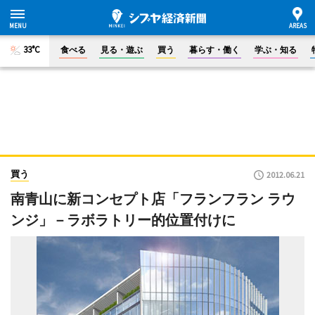
33°C
食べる
見る・遊ぶ
買う
暮らす・働く
学ぶ・知る
買う
2012.06.21
南青山に新コンセプト店「フランフラン ラウ
ンジ」－ラボラトリー的位置付けに