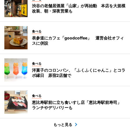
渋谷の老舗居酒屋「山家」が再始動 本店を大規模
改装、朝・深夜営業も
食べる
表参道にカフェ「goodcoffee」 運営会社オフィ
スに併設
食べる
洋菓子のコロンバン、「ふくふくにゃんこ」とコラ
ボ縁日 原宿2店舗で
食べる
恵比寿駅前に立ち食いすし店「恵比寿駅前寿司」
ランチやデリバリーも
もっと見る