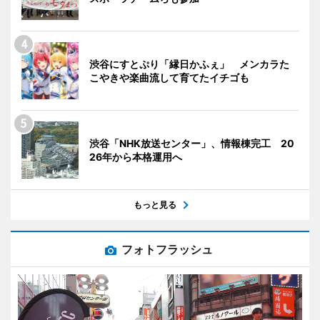
渋谷にすとぷり「縁日かふぇ」 メンカラた
こやきや楽曲流して育てたイチゴも
渋谷「NHK放送センター」、情報棟完工 20
26年から本格運用へ
もっと見る
フォトフラッシュ