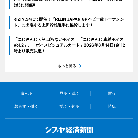
(水)に開催!!
RIZIN.54にて開催！「RIZIN JAPAN GP ヘビー級トーナメン
ト」に出場する上田幹雄選手に協賛します！
「にじさんじ がんばらないボイス」「にじさんじ 束縛ボイス
Vol.2」、「ボイスビジュアルカード」2026年8月14日(金)12
時より販売決定！
もっと見る
食べる
見る・遊ぶ
買う
暮らす・働く
学ぶ・知る
特集