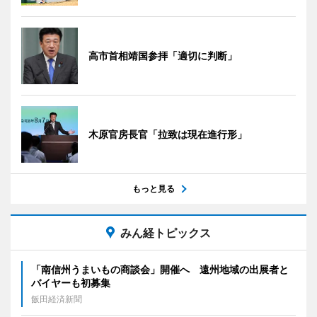
高市首相靖国参拝「適切に判断」
木原官房長官「拉致は現在進行形」
もっと見る
みん経トピックス
「南信州うまいもの商談会」開催へ 遠州地域の出展者と
バイヤーも初募集
飯田経済新聞