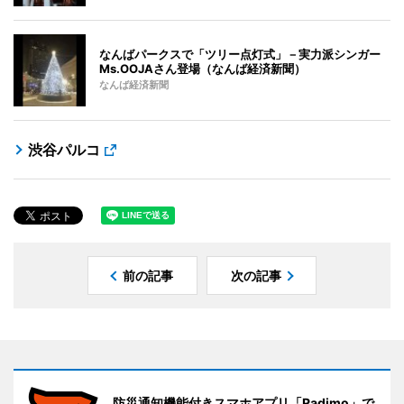
なんばパークスで「ツリー点灯式」－実力派シンガー
Ms.OOJAさん登場（なんば経済新聞）
なんば経済新聞
渋谷パルコ
前の記事
次の記事
防災通知機能付きスマホアプリ「Radimo」で