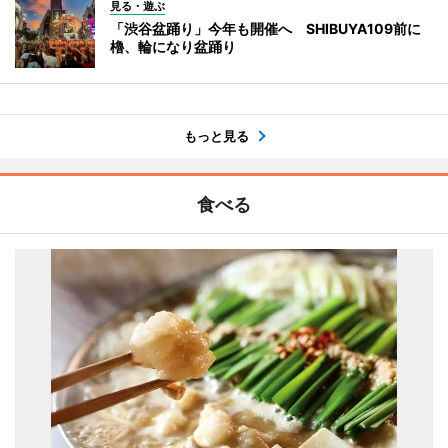
見る・遊ぶ
「渋谷盆踊り」今年も開催へ SHIBUYA109前に
櫓、輪になり盆踊り
もっと見る
食べる