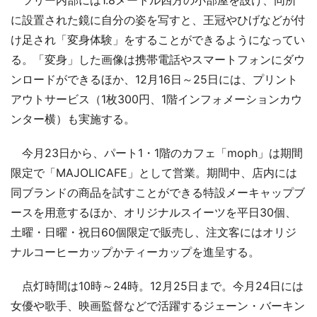
に設置された鏡に自分の姿を写すと、王冠やひげなどが付
け足され「変身体験」をすることができるようになってい
る。「変身」した画像は携帯電話やスマートフォンにダウ
ンロードができるほか、12月16日～25日には、プリント
アウトサービス（1枚300円、1階インフォメーションカウ
ンター横）も実施する。
今月23日から、パート1・1階のカフェ「moph」は期間
限定で「MAJOLICAFE」として営業。期間中、店内には
同ブランドの商品を試すことができる特設メーキャップブ
ースを用意するほか、オリジナルスイーツを平日30個、
土曜・日曜・祝日60個限定で販売し、注文客にはオリジ
ナルコーヒーカップかティーカップを進呈する。
点灯時間は10時～24時。12月25日まで。今月24日には
女優や歌手、映画監督などで活躍するジェーン・バーキン