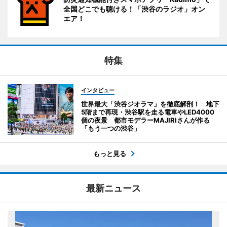
全国どこでも聴ける！「渋谷のラジオ」オン
エア！
特集
インタビュー
世界最大「渋谷ジオラマ」を徹底解剖！ 地下
5階まで再現・渋谷駅を走る電車やLED4000
個の夜景 都市モデラーMAJIRIさんが作る
「もう一つの渋谷」
もっと見る
最新ニュース