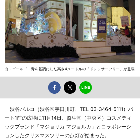
白・ゴールド・青を基調にした高さ4メートルの「ドレッサーツリー」が登場
渋谷パルコ（渋谷区宇田川町、TEL
03-3464-5111
）パ
ート1前の広場に11月14日、資生堂（中央区）コスメティ
ックブランド「マジョリカ マジョルカ」とコラボレーシ
ョンしたクリスマスツリーの点灯が始まった。