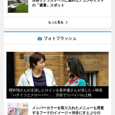
渋谷サクラステージに屋外エアコンやミスト
の「避暑」スポット
もっと見る
フォトフラッシュ
櫻井翔さんが主演しヒロインを蒼井優さんが演じた＝映画
「ハチミツとクローバー」、渋谷でリバイバル上映
メンバーカラーを取り入れたメニューも用意
するフードのイメージ＝渋谷にすとぷりの