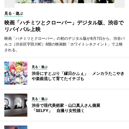
見る・遊ぶ
映画「ハチミツとクローバー」デジタル版、渋谷で
リバイバル上映
映画「ハチミツとクローバー」の初のデジタル版が8月7日から、渋谷パ
ルコ（渋谷区宇田川町）8階の映画館「ホワイトシネクイント」で上映
される。
見る・遊ぶ
渋谷にすとぷり「縁日かふぇ」 メンカラたこやき
や楽曲流して育てたイチゴも
見る・遊ぶ
渋谷で現代美術家・山口真人さん個展
「SELFY」 自撮り女性描く