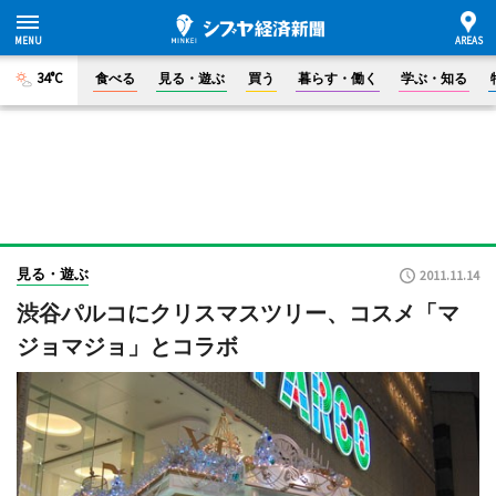
34°C
食べる
見る・遊ぶ
買う
暮らす・働く
学ぶ・知る
見る・遊ぶ
2011.11.14
渋谷パルコにクリスマスツリー、コスメ「マ
ジョマジョ」とコラボ