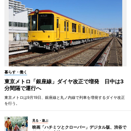
暮らす・働く
東京メトロ「銀座線」ダイヤ改正で増発 日中は3
分間隔で運行へ
東京メトロは9月19日、銀座線と丸ノ内線で列車を増発するダイヤ改正
を行う。
見る・遊ぶ
映画「ハチミツとクローバー」デジタル版、渋谷で