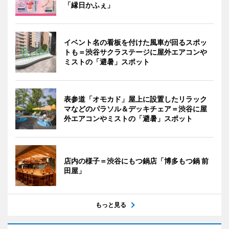
「縁日かふぇ」
イベント名の看板を付けた風車が回るスポッ
トも＝渋谷サクラステージに屋外エアコンや
ミストの「避暑」スポット
表参道「オモカド」屋上に設置したリラック
マなどのパラソル＆デッキチェア＝渋谷に屋
外エアコンやミストの「避暑」スポット
店内の様子＝渋谷にもつ鍋店「博多もつ鍋 前
田屋」
もっと見る