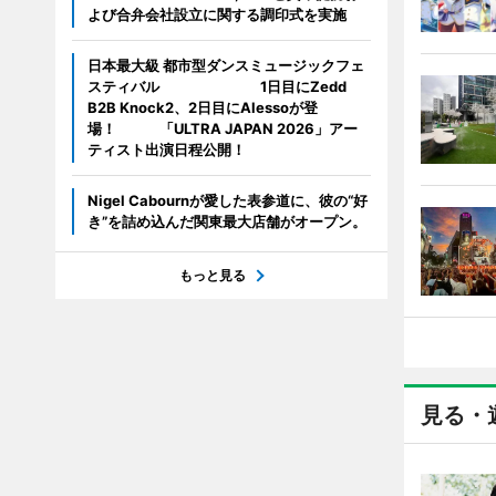
よび合弁会社設立に関する調印式を実施
日本最大級 都市型ダンスミュージックフェ
スティバル 1日目にZedd
B2B Knock2、2日目にAlessoが登
場！ 「ULTRA JAPAN 2026」アー
ティスト出演日程公開！
Nigel Cabournが愛した表参道に、彼の“好
き”を詰め込んだ関東最大店舗がオープン。
もっと見る
見る・