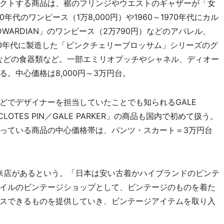
クトする商品は、裾のフリンジやウエストのギャザーが「女
年代のワンピース（1万8,000円）や1960～1970年代にカル
DWARDIAN」のワンピース（2万790円）などのアパレル、
30年代に製造した「ピンクチェリーブロッサム」シリーズのグ
5円）などの食器類など。一部エミリオプッチやシャネル、ディオー
。中心価格は8,000円～3万円台。
でデザイナーを担当していたことでも知られるGALE
OTES PIN／GALE PARKER」の商品も国内で初めて扱う。
っている商品の中心価格帯は、パンツ・スカート＝3万円台
来店があるという。「日本は安い古着かハイブランドのビンテ
イルのビンテージショップとして、ビンテージのものを着た
スできるものを提供していき、ビンテージアイテムを取り入