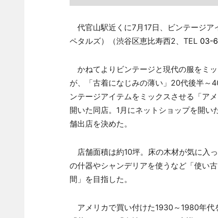
代官山駅近くに7月17日、ビンテージアイテ
ペタルズ）（渋谷区恵比寿西2、TEL
03-6
かねてよりビンテージと現代の服をミッ
が、「古着になじみの薄い」20代後半～
ンテージアイテムをミックスさせる「アメ
開いた同店。1月にネットショップを開い
舗出店を決めた。
店舗面積は約10坪。床の木材が気に入っ
の什器やシャンデリアを使うなど「使い古
間」を目指した。
アメリカで買い付けた1930～1980年