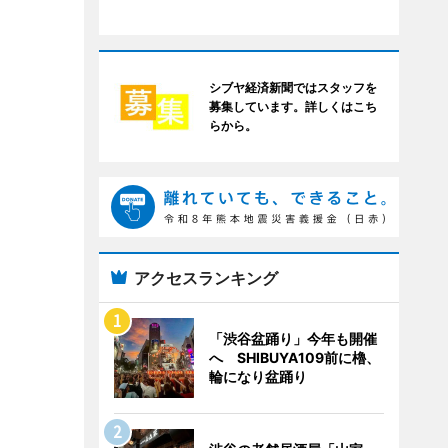
シブヤ経済新聞ではスタッフを
募集しています。詳しくはこち
らから。
アクセスランキング
「渋谷盆踊り」今年も開催
へ SHIBUYA109前に櫓、
輪になり盆踊り