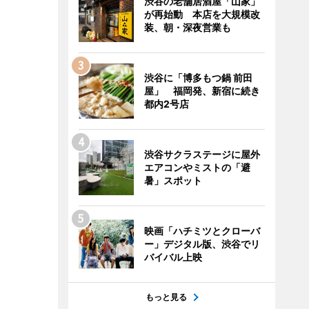
渋谷の老舗居酒屋「山家」
が再始動 本店を大規模改
装、朝・深夜営業も
渋谷に「博多もつ鍋 前田
屋」 福岡発、新宿に続き
都内2号店
渋谷サクラステージに屋外
エアコンやミストの「避
暑」スポット
映画「ハチミツとクローバ
ー」デジタル版、渋谷でリ
バイバル上映
もっと見る