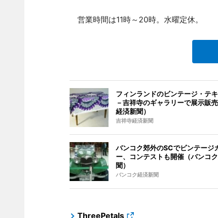
営業時間は11時～20時。水曜定休。
フィンランドのビンテージ・テキ
－吉祥寺のギャラリーで展示販売
経済新聞）
吉祥寺経済新聞
バンコク郊外のSCでビンテージ
ー、コンテストも開催（バンコク
聞）
バンコク経済新聞
ThreePetals