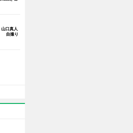
・山口真人
Y」 自撮り