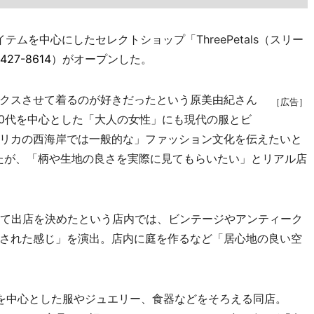
ムを中心にしたセレクトショップ「ThreePetals（スリー
427-8614
）がオープンした。
クスさせて着るのが好きだったという原美由紀さん
［広告］
40代を中心とした「大人の女性」にも現代の服とビ
リカの西海岸では一般的な」ファッション文化を伝えたいと
たが、「柄や生地の良さを実際に見てもらいたい」とリアル店
て出店を決めたという店内では、ビンテージやアンティーク
された感じ」を演出。店内に庭を作るなど「居心地の良い空
代を中心とした服やジュエリー、食器などをそろえる同店。