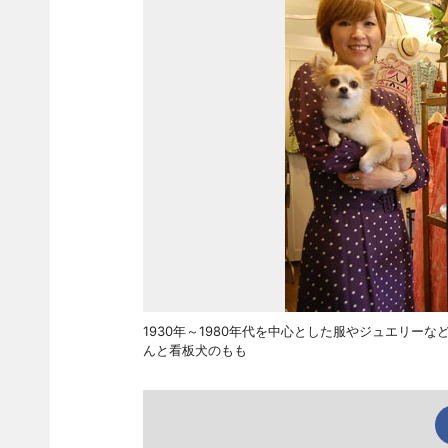
1930年～1980年代を中心とした服やジュエリ
んと看板犬のもも