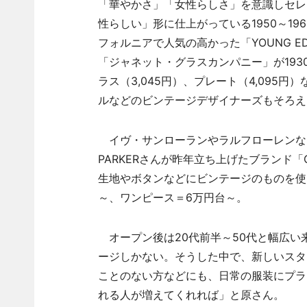
「華やかさ」「女性らしさ」を意識しセレ
性らしい」形に仕上がっている1950～1960
フォルニアで人気の高かった「YOUNG E
「ジャネット・グラスカンパニー」が19
ラス（3,045円）、プレート（4,09
ルなどのビンテージデザイナーズもそろえる
イヴ・サンローランやラルフローレンなど
PARKERさんが昨年立ち上げたブランド「CL
生地やボタンなどにビンテージのものを使
～、ワンピース＝6万円台～。
オープン後は20代前半～50代と幅広い
ージしかない。そうした中で、新しいスタ
ことのない方などにも、日常の服装にプラ
れる人が増えてくれれば」と原さん。