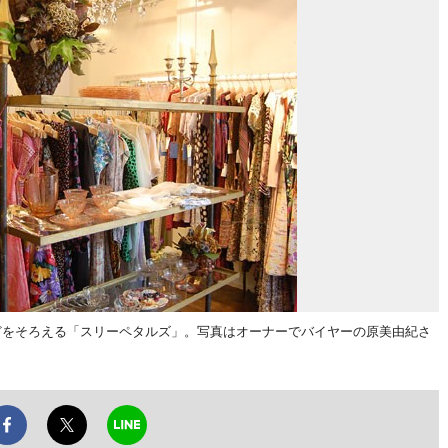
ーなどをそろえる「スリーペタルズ」。写真はオーナーでバイヤーの原美由紀さ