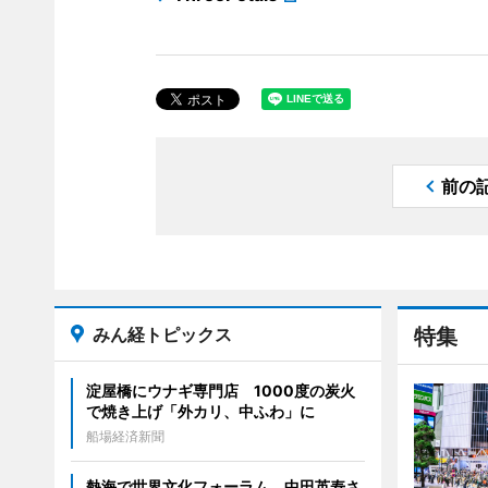
前の
みん経トピックス
特集
淀屋橋にウナギ専門店 1000度の炭火
で焼き上げ「外カリ、中ふわ」に
船場経済新聞
熱海で世界文化フォーラム 中田英寿さ