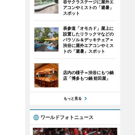
谷サクラステージに屋外エ
アコンやミストの「避暑」
スポット
表参道「オモカド」屋上に
設置したリラックマなどの
パラソル＆デッキチェア＝
渋谷に屋外エアコンやミス
トの「避暑」スポット
店内の様子＝渋谷にもつ鍋
店「博多もつ鍋 前田屋」
もっと見る
ワールドフォトニュース