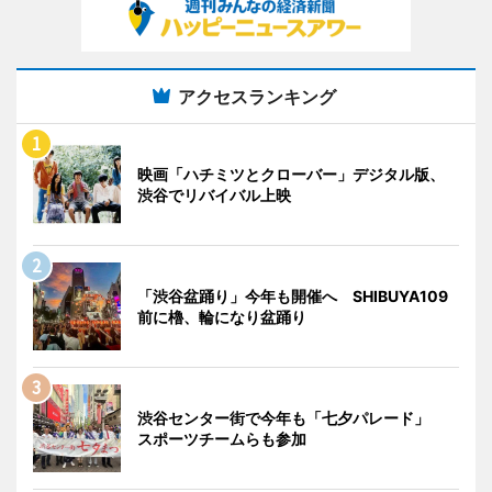
アクセスランキング
映画「ハチミツとクローバー」デジタル版、
渋谷でリバイバル上映
「渋谷盆踊り」今年も開催へ SHIBUYA109
前に櫓、輪になり盆踊り
渋谷センター街で今年も「七夕パレード」
スポーツチームらも参加