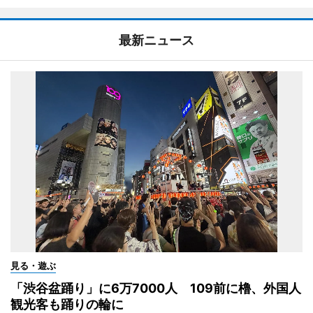
最新ニュース
見る・遊ぶ
「渋谷盆踊り」に6万7000人 109前に櫓、外国人
観光客も踊りの輪に