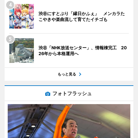
渋谷にすとぷり「縁日かふぇ」 メンカラた
こやきや楽曲流して育てたイチゴも
渋谷「NHK放送センター」、情報棟完工 20
26年から本格運用へ
もっと見る
フォトフラッシュ