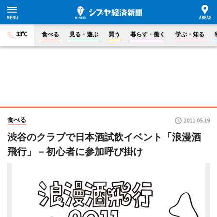
33°C
食べる
見る・遊ぶ
買う
暮らす・働く
学ぶ・知る
食べる
2011.05.19
渋谷のクラブで日本酒試飲イベント「浪漫酒
飛行」－初心者に参加呼び掛け