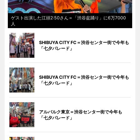
ゲスト出演した江頭2:50さん＝「渋谷盆踊り」に6万7000
人
SHIBUYA CITY FC＝渋谷センター街で今年も
「七夕パレード」
SHIBUYA CITY FC＝渋谷センター街で今年も
「七夕パレード」
アルバルク東京＝渋谷センター街で今年も
「七夕パレード」