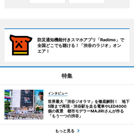
防災通知機能付きスマホアプリ「Radimo」で
全国どこでも聴ける！「渋谷のラジオ」オン
エア！
特集
インタビュー
世界最大「渋谷ジオラマ」を徹底解剖！ 地下
5階まで再現・渋谷駅を走る電車やLED4000
個の夜景 都市モデラーMAJIRIさんが作る
「もう一つの渋谷」
もっと見る