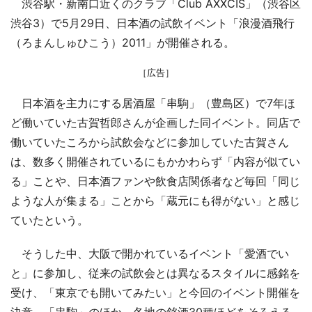
渋谷駅・新南口近くのクラブ「Club AXXCIS」（渋谷区
渋谷3）で5月29日、日本酒の試飲イベント「浪漫酒飛行
（ろまんしゅひこう）2011」が開催される。
［広告］
日本酒を主力にする居酒屋「串駒」（豊島区）で7年ほ
ど働いていた古賀哲郎さんが企画した同イベント。同店で
働いていたころから試飲会などに参加していた古賀さん
は、数多く開催されているにもかかわらず「内容が似てい
る」ことや、日本酒ファンや飲食店関係者など毎回「同じ
ような人が集まる」ことから「蔵元にも得がない」と感じ
ていたという。
そうした中、大阪で開かれているイベント「愛酒でい
と」に参加し、従来の試飲会とは異なるスタイルに感銘を
受け、「東京でも開いてみたい」と今回のイベント開催を