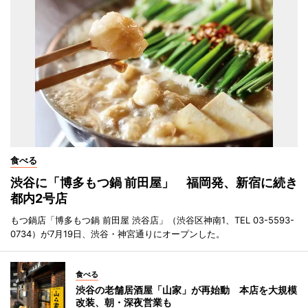
食べる
渋谷に「博多もつ鍋 前田屋」 福岡発、新宿に続き
都内2号店
もつ鍋店「博多もつ鍋 前田屋 渋谷店」（渋谷区神南1、TEL 03-5593-
0734）が7月19日、渋谷・神宮通りにオープンした。
食べる
渋谷の老舗居酒屋「山家」が再始動 本店を大規模
改装、朝・深夜営業も