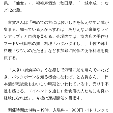
県、「仙禽」）、福禄寿酒造（秋田県、「一城水成」）な
ど12の蔵。
古賀さんは「初めての方にはおいしさを伝えやすい蔵が
集まる。知っている人からすれば、ありえない豪華なライ
ンアップ」と自信を見せる。会場内では、協力店の手作り
フードや秋田県の郷土料理「ハタハタずし」、土佐の郷土
料理「ウツボのたたき」など参加蔵に関係のある料理を提
供する。
「大きい居酒屋のような感じで気軽に足を運んでいただ
き、バックボーンを知る機会になれば」と古賀さん。「日
本酒が戦後最もおいしい時期といわれている中、売り手不
足も感じる。（イベントを通じ）飲食店の人たちにも良い
経験になれば」。今後は定期開催を目指す。
開催時間は14時～19時。入場料＝1,900円（1ドリンクま