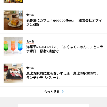
食べる
表参道にカフェ「goodcoffee」 運営会社オフィ
スに併設
食べる
洋菓子のコロンバン、「ふくふくにゃんこ」とコラ
ボ縁日 原宿2店舗で
食べる
恵比寿駅前に立ち食いすし店「恵比寿駅前寿司」
ランチやデリバリーも
もっと見る