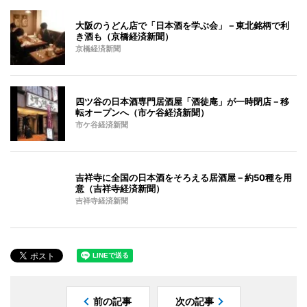
大阪のうどん店で「日本酒を学ぶ会」－東北銘柄で利
き酒も（京橋経済新聞）
京橋経済新聞
四ツ谷の日本酒専門居酒屋「酒徒庵」が一時閉店－移
転オープンへ（市ケ谷経済新聞）
市ケ谷経済新聞
吉祥寺に全国の日本酒をそろえる居酒屋－約50種を用
意（吉祥寺経済新聞）
吉祥寺経済新聞
前の記事
次の記事