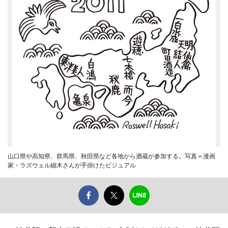
山口県や高知県、群馬県、秋田県など各地から酒蔵が参加する。写真＝漫画
家・ラズウェル細木さんが手掛けたビジュアル