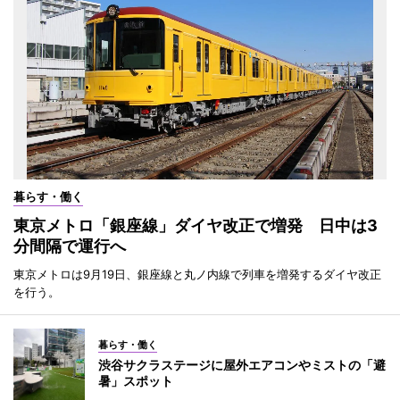
暮らす・働く
東京メトロ「銀座線」ダイヤ改正で増発 日中は3
分間隔で運行へ
東京メトロは9月19日、銀座線と丸ノ内線で列車を増発するダイヤ改正
を行う。
暮らす・働く
渋谷サクラステージに屋外エアコンやミストの「避
暑」スポット