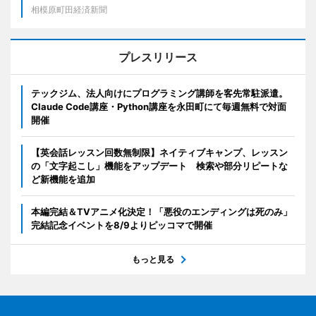
相模原町田経済新聞
プレスリリース
テックジム、法人向けにプログラミング講師を客先常駐派遣。
Claude Code講座・Python講座を永田町にて毎週無料で対面
開催
【英会話レッスン回数無制限】ネイティブキャンプ、レッスン
の「文字起こし」機能をアップデート 検索や部分リピートな
ど新機能を追加
本編完結＆TVアニメ化決定！「悪役のエンディングは死のみ」
完結記念イベントを8/9よりピッコマで開催
もっと見る