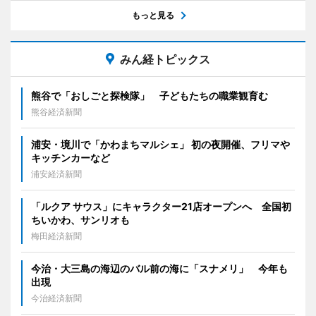
もっと見る
みん経トピックス
熊谷で「おしごと探検隊」 子どもたちの職業観育む
熊谷経済新聞
浦安・境川で「かわまちマルシェ」 初の夜開催、フリマや
キッチンカーなど
浦安経済新聞
「ルクア サウス」にキャラクター21店オープンへ 全国初
ちいかわ、サンリオも
梅田経済新聞
今治・大三島の海辺のバル前の海に「スナメリ」 今年も
出現
今治経済新聞