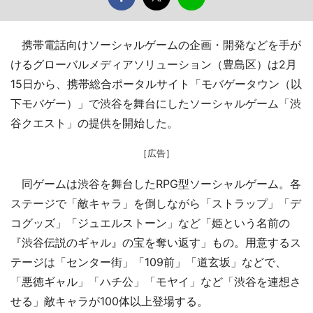
携帯電話向けソーシャルゲームの企画・開発などを手が
けるグローバルメディアソリューション（豊島区）は2月
15日から、携帯総合ポータルサイト「モバゲータウン（以
下モバゲー）」で渋谷を舞台にしたソーシャルゲーム「渋
谷クエスト」の提供を開始した。
［広告］
同ゲームは渋谷を舞台したRPG型ソーシャルゲーム。各
ステージで「敵キャラ」を倒しながら「ストラップ」「デ
コグッズ」「ジュエルストーン」など「姫という名前の
『渋谷伝説のギャル』の宝を奪い返す」もの。用意するス
テージは「センター街」「109前」「道玄坂」などで、
「悪徳ギャル」「ハチ公」「モヤイ」など「渋谷を連想さ
せる」敵キャラが100体以上登場する。