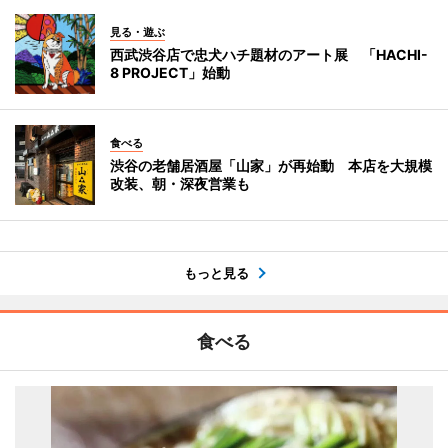
見る・遊ぶ
西武渋谷店で忠犬ハチ題材のアート展 「HACHI-
8 PROJECT」始動
食べる
渋谷の老舗居酒屋「山家」が再始動 本店を大規模
改装、朝・深夜営業も
もっと見る
食べる