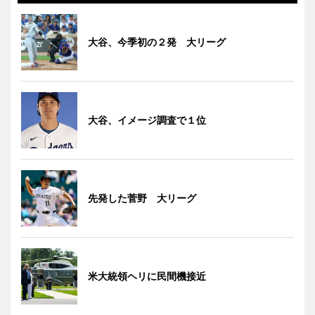
大谷、今季初の２発 大リーグ
大谷、イメージ調査で１位
先発した菅野 大リーグ
米大統領ヘリに民間機接近