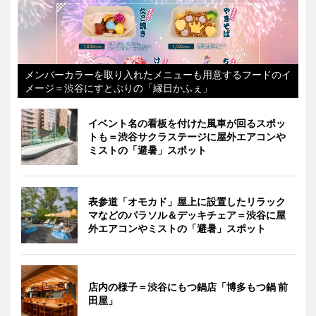
メンバーカラーを取り入れたメニューも用意するフードのイ
メージ＝渋谷にすとぷりの「縁日かふぇ」
イベント名の看板を付けた風車が回るスポッ
トも＝渋谷サクラステージに屋外エアコンや
ミストの「避暑」スポット
表参道「オモカド」屋上に設置したリラック
マなどのパラソル＆デッキチェア＝渋谷に屋
外エアコンやミストの「避暑」スポット
店内の様子＝渋谷にもつ鍋店「博多もつ鍋 前
田屋」