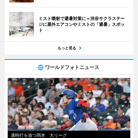
ミスト噴射で避暑対策に＝渋谷サクラステー
ジに屋外エアコンやミストの「避暑」スポッ
ト
もっと見る
ワールドフォトニュース
適時打を放つ岡本 大リーグ