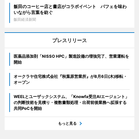
飯田のコーヒー店と書店がコラボイベント パフェを味わ
いながら言葉を紡ぐ
飯田経済新聞
プレスリリース
医薬品添加剤「NISSO HPC」製造設備の増強完了、営業運転を
開始
オークラヤ住宅株式会社『秋葉原営業所』が8月6日(木)移転・
オープン
WEELとユーザックシステム、「Knowfa受注AIエージェント」
の判断技術を見積り・複数書類処理・出荷前後業務へ拡張する
共同PoCを開始
もっと見る