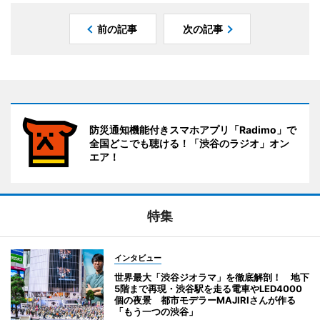
前の記事
次の記事
防災通知機能付きスマホアプリ「Radimo」で
全国どこでも聴ける！「渋谷のラジオ」オン
エア！
特集
インタビュー
世界最大「渋谷ジオラマ」を徹底解剖！ 地下
5階まで再現・渋谷駅を走る電車やLED4000
個の夜景 都市モデラーMAJIRIさんが作る
「もう一つの渋谷」