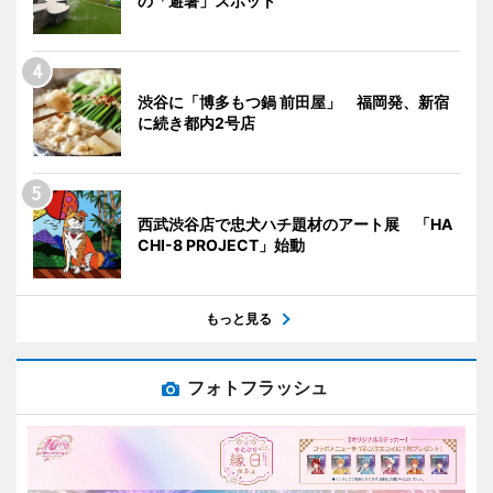
の「避暑」スポット
渋谷に「博多もつ鍋 前田屋」 福岡発、新宿
に続き都内2号店
西武渋谷店で忠犬ハチ題材のアート展 「HA
CHI-8 PROJECT」始動
もっと見る
フォトフラッシュ