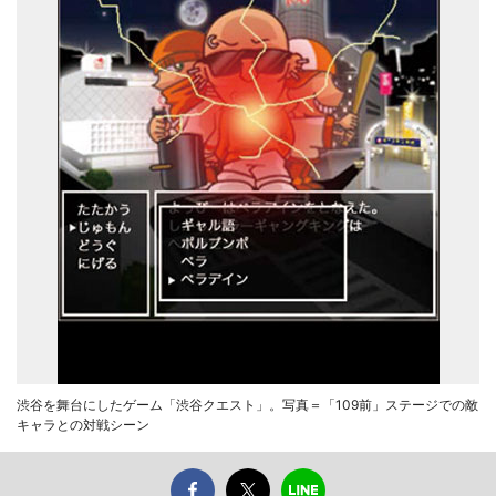
渋谷を舞台にしたゲーム「渋谷クエスト」。写真＝「109前」ステージでの敵
キャラとの対戦シーン