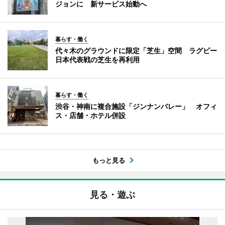
ジョンに 新サービス始動へ
暮らす・働く
代々木のグラウンドに限定「芝生」空間 ラグビー
日本代表戦の芝生を再利用
暮らす・働く
渋谷・神南に複合施設「ジンナンバレー」 オフィ
ス・店舗・ホテル併設
もっと見る
見る・遊ぶ