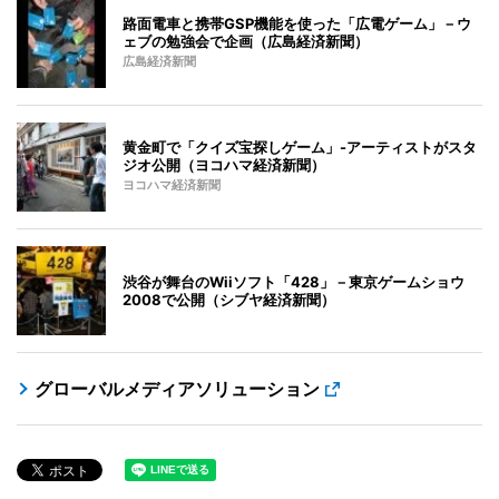
路面電車と携帯GSP機能を使った「広電ゲーム」－ウ
ェブの勉強会で企画（広島経済新聞）
広島経済新聞
黄金町で「クイズ宝探しゲーム」-アーティストがスタ
ジオ公開（ヨコハマ経済新聞）
ヨコハマ経済新聞
渋谷が舞台のWiiソフト「428」－東京ゲームショウ
2008で公開（シブヤ経済新聞）
グローバルメディアソリューション