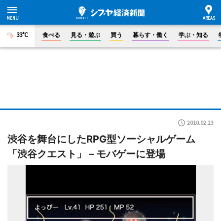
33°C
食べる
見る・遊ぶ
買う
暮らす・働く
学ぶ・知る
2010.02.23
渋谷を舞台にしたRPG型ソーシャルゲーム
「渋谷クエスト」－モバゲーに登場