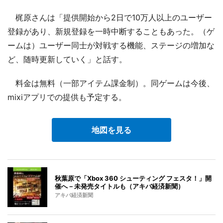
梶原さんは「提供開始から2日で10万人以上のユーザー
登録があり、新規登録を一時中断することもあった。（ゲ
ームは）ユーザー同士が対戦する機能、ステージの増加な
ど、随時更新していく」と話す。
料金は無料（一部アイテム課金制）。同ゲームは今後、
mixiアプリでの提供も予定する。
地図を見る
秋葉原で「Xbox 360 シューティング フェスタ！」開
催へ－未発売タイトルも（アキバ経済新聞）
アキバ経済新聞