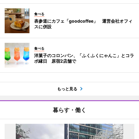
食べる
表参道にカフェ「goodcoffee」 運営会社オフィ
スに併設
食べる
洋菓子のコロンバン、「ふくふくにゃんこ」とコラ
ボ縁日 原宿2店舗で
もっと見る
暮らす・働く