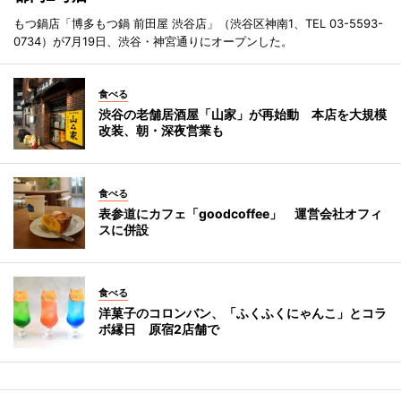
もつ鍋店「博多もつ鍋 前田屋 渋谷店」（渋谷区神南1、TEL 03-5593-
0734）が7月19日、渋谷・神宮通りにオープンした。
食べる
渋谷の老舗居酒屋「山家」が再始動 本店を大規模
改装、朝・深夜営業も
食べる
表参道にカフェ「goodcoffee」 運営会社オフィ
スに併設
食べる
洋菓子のコロンバン、「ふくふくにゃんこ」とコラ
ボ縁日 原宿2店舗で