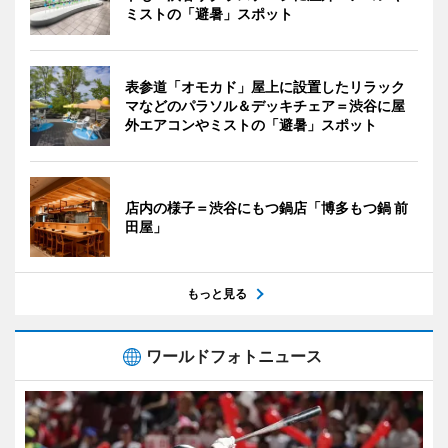
ミストの「避暑」スポット
表参道「オモカド」屋上に設置したリラック
マなどのパラソル＆デッキチェア＝渋谷に屋
外エアコンやミストの「避暑」スポット
店内の様子＝渋谷にもつ鍋店「博多もつ鍋 前
田屋」
もっと見る
ワールドフォトニュース