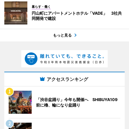
暮らす・働く
円山町にアパートメントホテル「VADE」 3社共
同開発で建設
もっと見る
アクセスランキング
「渋谷盆踊り」今年も開催へ SHIBUYA109
前に櫓、輪になり盆踊り