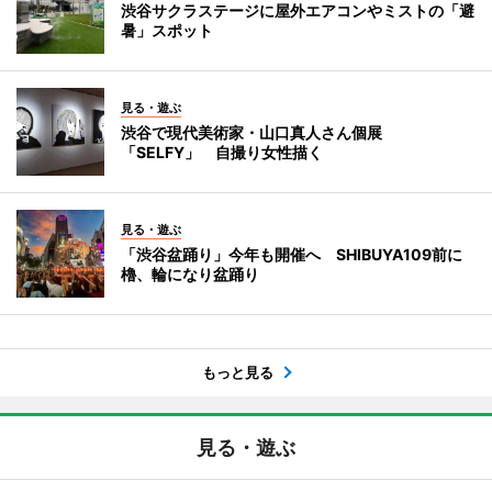
渋谷サクラステージに屋外エアコンやミストの「避
暑」スポット
見る・遊ぶ
渋谷で現代美術家・山口真人さん個展
「SELFY」 自撮り女性描く
見る・遊ぶ
「渋谷盆踊り」今年も開催へ SHIBUYA109前に
櫓、輪になり盆踊り
もっと見る
見る・遊ぶ