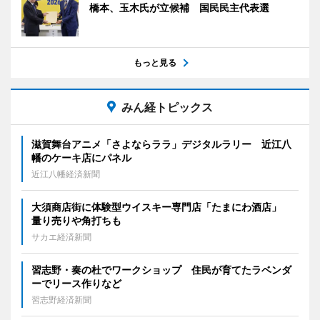
橋本、玉木氏が立候補 国民民主代表選
もっと見る
みん経トピックス
滋賀舞台アニメ「さよならララ」デジタルラリー 近江八
幡のケーキ店にパネル
近江八幡経済新聞
大須商店街に体験型ウイスキー専門店「たまにわ酒店」
量り売りや角打ちも
サカエ経済新聞
習志野・奏の杜でワークショップ 住民が育てたラベンダ
ーでリース作りなど
習志野経済新聞