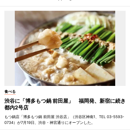
食べる
渋谷に「博多もつ鍋 前田屋」 福岡発、新宿に続き
都内2号店
もつ鍋店「博多もつ鍋 前田屋 渋谷店」（渋谷区神南1、TEL 03-5593-
0734）が7月19日、渋谷・神宮通りにオープンした。