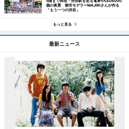
5階まで再現・渋谷駅を走る電車やLED4000
個の夜景 都市モデラーMAJIRIさんが作る
「もう一つの渋谷」
もっと見る
最新ニュース