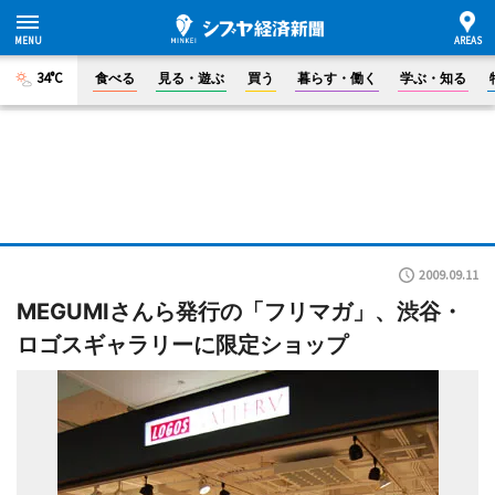
34°C
食べる
見る・遊ぶ
買う
暮らす・働く
学ぶ・知る
2009.09.11
MEGUMIさんら発行の「フリマガ」、渋谷・
ロゴスギャラリーに限定ショップ