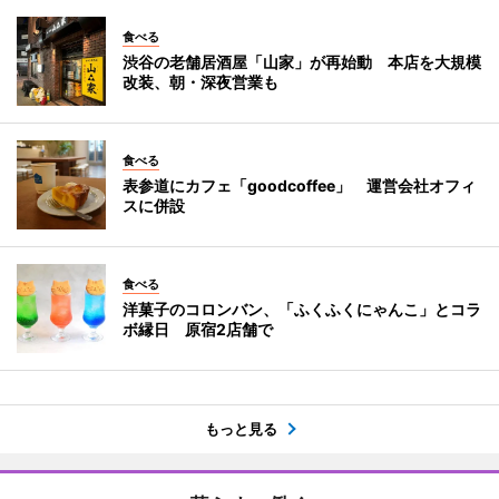
食べる
渋谷の老舗居酒屋「山家」が再始動 本店を大規模
改装、朝・深夜営業も
食べる
表参道にカフェ「goodcoffee」 運営会社オフィ
スに併設
食べる
洋菓子のコロンバン、「ふくふくにゃんこ」とコラ
ボ縁日 原宿2店舗で
もっと見る