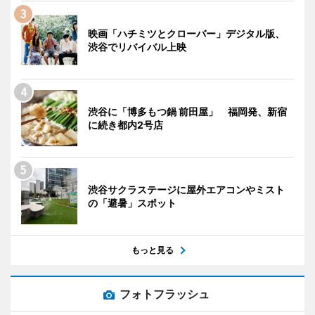
映画「ハチミツとクローバー」デジタル版、
渋谷でリバイバル上映
渋谷に「博多もつ鍋 前田屋」 福岡発、新宿
に続き都内2号店
渋谷サクラステージに屋外エアコンやミスト
の「避暑」スポット
もっと見る
フォトフラッシュ