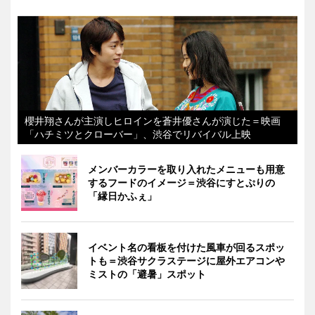
櫻井翔さんが主演しヒロインを蒼井優さんが演じた＝映画
「ハチミツとクローバー」、渋谷でリバイバル上映
メンバーカラーを取り入れたメニューも用意
するフードのイメージ＝渋谷にすとぷりの
「縁日かふぇ」
イベント名の看板を付けた風車が回るスポッ
トも＝渋谷サクラステージに屋外エアコンや
ミストの「避暑」スポット