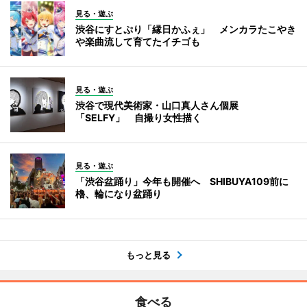
見る・遊ぶ
渋谷にすとぷり「縁日かふぇ」 メンカラたこやき
や楽曲流して育てたイチゴも
見る・遊ぶ
渋谷で現代美術家・山口真人さん個展
「SELFY」 自撮り女性描く
見る・遊ぶ
「渋谷盆踊り」今年も開催へ SHIBUYA109前に
櫓、輪になり盆踊り
もっと見る
食べる