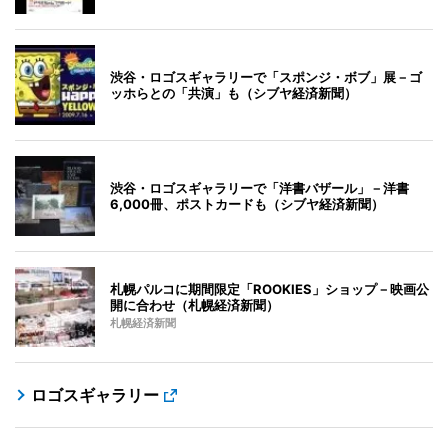
渋谷・ロゴスギャラリーで「スポンジ・ボブ」展－ゴ
ッホらとの「共演」も（シブヤ経済新聞）
渋谷・ロゴスギャラリーで「洋書バザール」－洋書
6,000冊、ポストカードも（シブヤ経済新聞）
札幌パルコに期間限定「ROOKIES」ショップ－映画公
開に合わせ（札幌経済新聞）
札幌経済新聞
ロゴスギャラリー