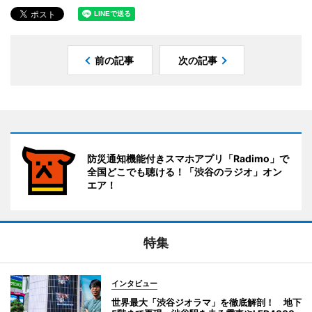
前の記事
次の記事
防災通知機能付きスマホアプリ「Radimo」で
全国どこでも聴ける！「渋谷のラジオ」オン
エア！
特集
インタビュー
世界最大「渋谷ジオラマ」を徹底解剖！ 地下