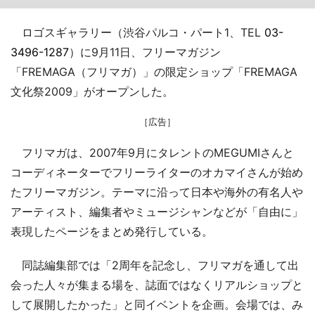
ロゴスギャラリー（渋谷パルコ・パート1、TEL
03-
3496-1287
）に9月11日、フリーマガジン
「FREMAGA（フリマガ）」の限定ショップ「FREMAGA
文化祭2009」がオープンした。
［広告］
フリマガは、2007年9月にタレントのMEGUMIさんと
コーディネーターでフリーライターのオカマイさんが始め
たフリーマガジン。テーマに沿って日本や海外の有名人や
アーティスト、編集者やミュージシャンなどが「自由に」
表現したページをまとめ発行している。
同誌編集部では「2周年を記念し、フリマガを通して出
会った人々が集まる場を、誌面ではなくリアルショップと
して展開したかった」と同イベントを企画。会場では、み