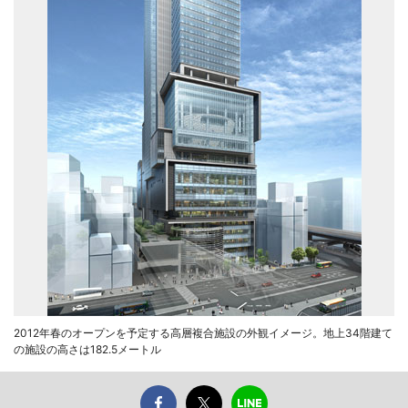
2012年春のオープンを予定する高層複合施設の外観イメージ。地上34階建て
の施設の高さは182.5メートル