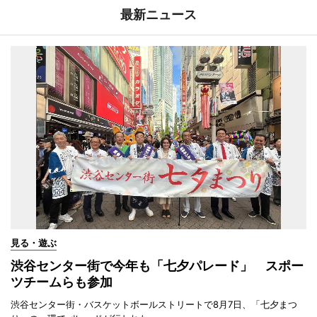
最新ニュース
見る・遊ぶ
渋谷センター街で今年も「七夕パレード」 スポー
ツチームらも参加
渋谷センター街・バスケットボールストリートで8月7日、「七夕まつ