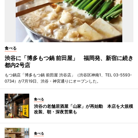
食べる
渋谷に「博多もつ鍋 前田屋」 福岡発、新宿に続き
都内2号店
もつ鍋店「博多もつ鍋 前田屋 渋谷店」（渋谷区神南1、TEL 03-5593-
0734）が7月19日、渋谷・神宮通りにオープンした。
食べる
渋谷の老舗居酒屋「山家」が再始動 本店を大規模
改装、朝・深夜営業も
食べる