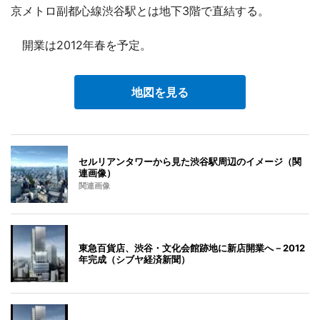
京メトロ副都心線渋谷駅とは地下3階で直結する。
開業は2012年春を予定。
地図を見る
セルリアンタワーから見た渋谷駅周辺のイメージ（関
連画像）
関連画像
東急百貨店、渋谷・文化会館跡地に新店開業へ－2012
年完成（シブヤ経済新聞）