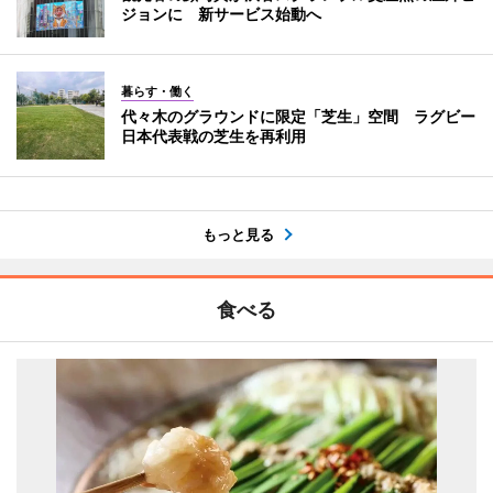
ジョンに 新サービス始動へ
暮らす・働く
代々木のグラウンドに限定「芝生」空間 ラグビー
日本代表戦の芝生を再利用
もっと見る
食べる