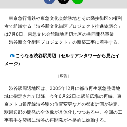
東京急行電鉄や東急文化会館跡地とその隣接街区の権利
者で組織する「渋谷新文化街区プロジェクト推進協議会」
は7月8日、東急文化会館跡地周辺地区の共同開発事業
「渋谷新文化街区プロジェクト」の新築工事に着手する。
こうなる渋谷駅周辺（セルリアンタワーから見たイ
メージ）
［広告］
渋谷駅周辺地区は、2005年12月に都市再生緊急整備地
域に指定されて以降、今年6月22日に駅前広場の再編、東
京メトロ銀座線渋谷駅の位置変更などの都市計画が決定。
駅周辺部の開発の全体像が具体化しつつある中、今回の工
事着手を契機に渋谷の再開発が本格的に始動する。