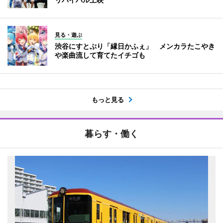
見る・遊ぶ
渋谷にすとぷり「縁日かふぇ」 メンカラたこやき
や楽曲流して育てたイチゴも
もっと見る
暮らす・働く