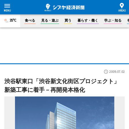
35°C
食べる
見る・遊ぶ
買う
暮らす・働く
学ぶ・知る
2009.07.02
渋谷駅東口「渋谷新文化街区プロジェクト」
新築工事に着手－再開発本格化