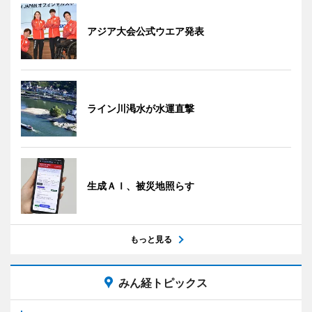
アジア大会公式ウエア発表
ライン川渇水が水運直撃
生成ＡＩ、被災地照らす
もっと見る
みん経トピックス