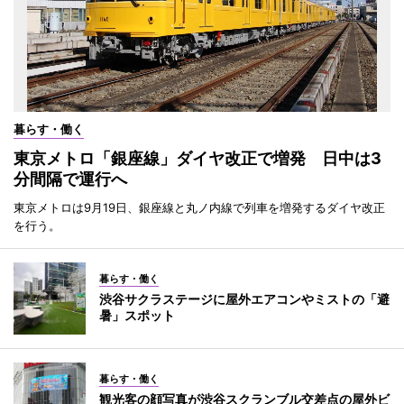
暮らす・働く
東京メトロ「銀座線」ダイヤ改正で増発 日中は3
分間隔で運行へ
東京メトロは9月19日、銀座線と丸ノ内線で列車を増発するダイヤ改正
を行う。
暮らす・働く
渋谷サクラステージに屋外エアコンやミストの「避
暑」スポット
暮らす・働く
観光客の顔写真が渋谷スクランブル交差点の屋外ビ