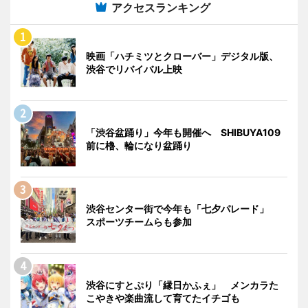
アクセスランキング
映画「ハチミツとクローバー」デジタル版、
渋谷でリバイバル上映
「渋谷盆踊り」今年も開催へ SHIBUYA109
前に櫓、輪になり盆踊り
渋谷センター街で今年も「七夕パレード」
スポーツチームらも参加
渋谷にすとぷり「縁日かふぇ」 メンカラた
こやきや楽曲流して育てたイチゴも