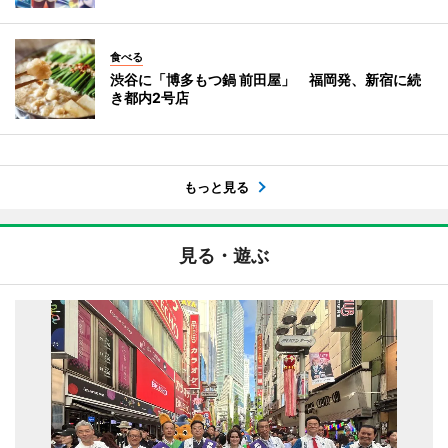
食べる
渋谷に「博多もつ鍋 前田屋」 福岡発、新宿に続
き都内2号店
もっと見る
見る・遊ぶ