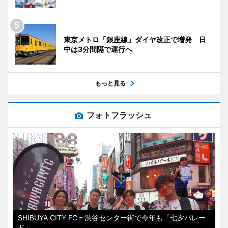
東京メトロ「銀座線」ダイヤ改正で増発 日
中は3分間隔で運行へ
もっと見る
フォトフラッシュ
SHIBUYA CITY FC＝渋谷センター街で今年も「七夕パレー
ド」