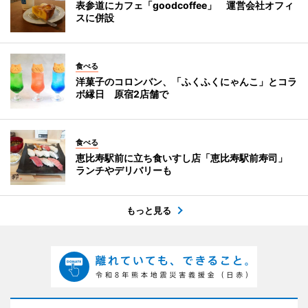
表参道にカフェ「goodcoffee」 運営会社オフィ
スに併設
食べる
洋菓子のコロンバン、「ふくふくにゃんこ」とコラ
ボ縁日 原宿2店舗で
食べる
恵比寿駅前に立ち食いすし店「恵比寿駅前寿司」
ランチやデリバリーも
もっと見る