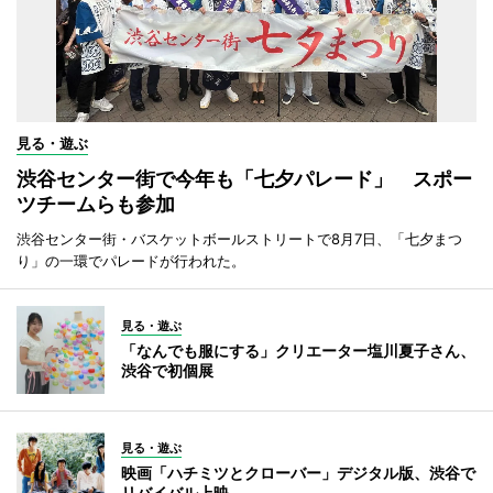
見る・遊ぶ
渋谷センター街で今年も「七夕パレード」 スポー
ツチームらも参加
渋谷センター街・バスケットボールストリートで8月7日、「七夕まつ
り」の一環でパレードが行われた。
見る・遊ぶ
「なんでも服にする」クリエーター塩川夏子さん、
渋谷で初個展
見る・遊ぶ
映画「ハチミツとクローバー」デジタル版、渋谷で
リバイバル上映