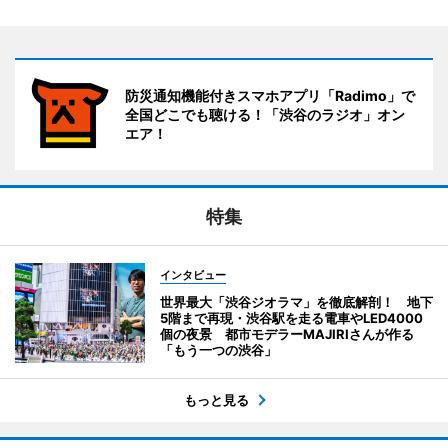
防災通知機能付きスマホアプリ「Radimo」で
全国どこでも聴ける！「渋谷のラジオ」オン
エア！
特集
インタビュー
世界最大「渋谷ジオラマ」を徹底解剖！ 地下
5階まで再現・渋谷駅を走る電車やLED4000
個の夜景 都市モデラーMAJIRIさんが作る
「もう一つの渋谷」
もっと見る