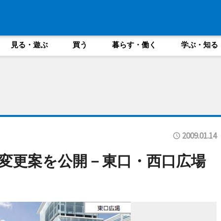
見る・遊ぶ
買う
暮らす・働く
学ぶ・知る
2009.01.14
変更案を公開－東口・西口広場