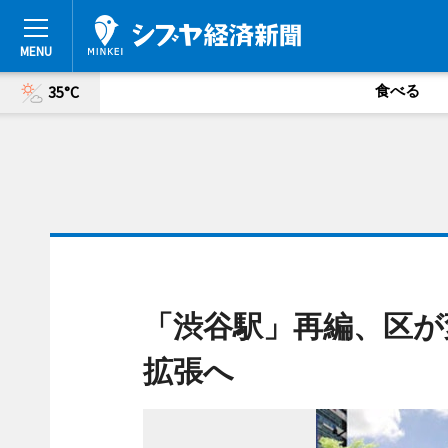
食べる
35°C
「渋谷駅」再編、区が
拡張へ