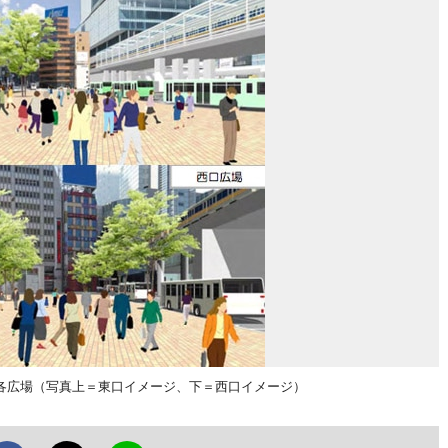
各広場（写真上＝東口イメージ、下＝西口イメージ）