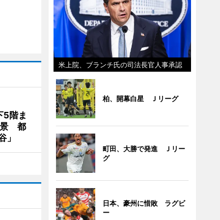
米上院、ブランチ氏の司法長官人事承認
柏、開幕白星 Ｊリーグ
下5階ま
夜景 都
谷」
町田、大勝で発進 Ｊリー
グ
日本、豪州に惜敗 ラグビ
ー