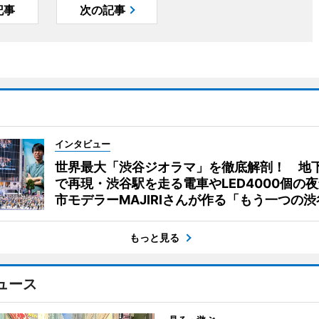
記事
次の記事
インタビュー
世界最大「渋谷ジオラマ」を徹底解剖！ 地
で再現・渋谷駅を走る電車やLED4000個の
市モデラーMAJIRIさんが作る「もう一つの渋
もっと見る
ュース