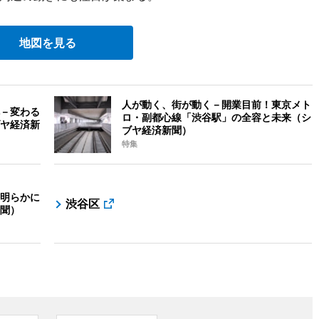
地図を見る
人が動く、街が動く－開業目前！東京メト
－変わる
ロ・副都心線「渋谷駅」の全容と未来（シ
ヤ経済新
ブヤ経済新聞）
特集
明らかに
渋谷区
聞）