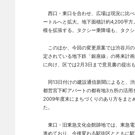
西口・東口を合わせ、広場は現況に比べ地上
ートルへと拡大。地下面積計約4,200平
模を拡張する。タクシー乗降場も、タクシ
このほか、今回の変更原案では渋谷川の再
定されている地下鉄「銀座線」の将来計画
に向け、区では2月3日まで意見書の提出
同13日付けの建設通信新聞によると、渋
都営宮下町アパートの都有地3カ所の活用
2009年度末にまちづくりのあり方をま
た。
東口・旧東急文化会館跡地では、東急電鉄
進めており、今後変わる駅街区とともに駅