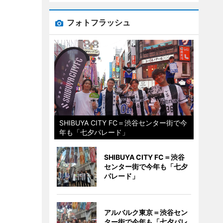
フォトフラッシュ
SHIBUYA CITY FC＝渋谷センター街で今
年も「七夕パレード」
SHIBUYA CITY FC＝渋谷
センター街で今年も「七夕
パレード」
アルバルク東京＝渋谷セン
ター街で今年も「七夕パレ