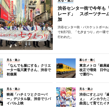
見る・遊ぶ
渋谷センター街で今年も
レード」 スポーツチー
加
渋谷センター街・バスケットボール
で8月7日、「七夕まつり」の一環
行われた。
見る・遊ぶ
暮らす・働く
「なんでも服にする」クリエ
東京メトロ「銀座
ーター塩川夏子さん、渋谷で
改正で増発 日中
初個展
で運行へ
見る・遊ぶ
見る・遊ぶ
映画「ハチミツとクローバ
渋谷にすとぷり「
ー」デジタル版、渋谷でリバ
ぇ」 メンカラた
イバル上映
曲流して育てたイ