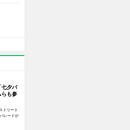
「七夕パ
ムらも参
ストリート
でパレードが