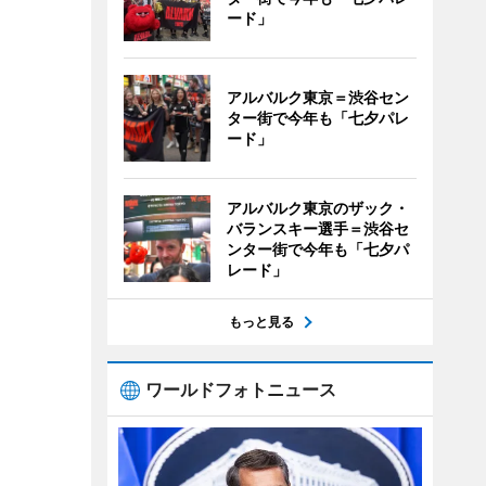
ード」
アルバルク東京＝渋谷セン
ター街で今年も「七夕パレ
ード」
アルバルク東京のザック・
バランスキー選手＝渋谷セ
ンター街で今年も「七夕パ
レード」
もっと見る
ワールドフォトニュース