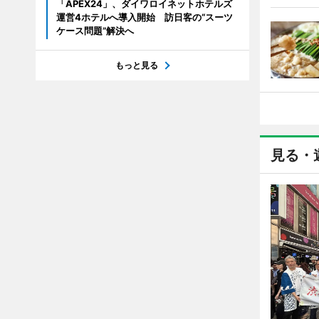
「APEX24」、ダイワロイネットホテルズ
運営4ホテルへ導入開始 訪日客の“スーツ
ケース問題”解決へ
もっと見る
見る・