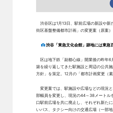
渋谷区は1月13日、駅前広場の新設や新
街区基盤整備都市計画」の変更案（原案）
渋谷「東急文化会館」跡地には東急
区は地下鉄「副都心線」開業後の昨年6
築を繰り返してきた駅施設と周辺の公共施
方針」を策定。12月の「都市計画変更（
変更案では、駅施設や広場などの現況と将
部幅員を変更し、現況の44～38メートル
口駅前広場を共に廃止し、それぞれ新たに
いバス、タクシー向けの交通広場（一部地