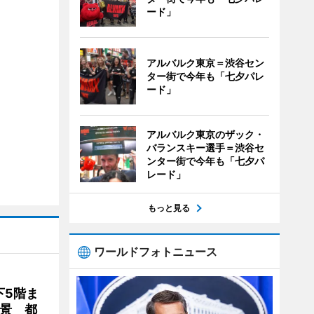
ード」
アルバルク東京＝渋谷セン
ター街で今年も「七夕パレ
ード」
アルバルク東京のザック・
バランスキー選手＝渋谷セ
ンター街で今年も「七夕パ
レード」
もっと見る
ワールドフォトニュース
下5階ま
夜景 都