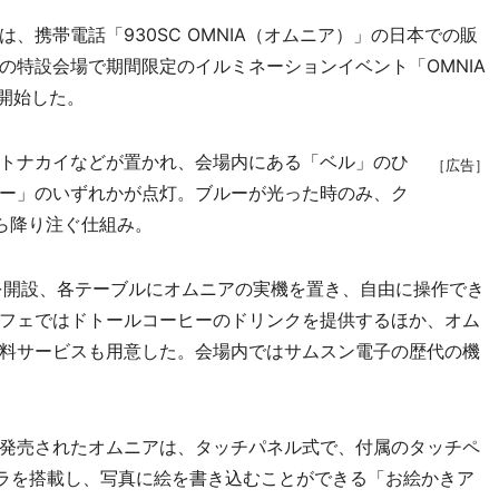
携帯電話「930SC OMNIA（オムニア）」の日本での販
の特設会場で期間限定のイルミネーションイベント「OMNIA
を開始した。
トナカイなどが置かれ、会場内にある「ベル」のひ
［広告］
ー」のいずれかが点灯。ブルーが光った時のみ、ク
ら降り注ぐ仕組み。
を開設、各テーブルにオムニアの実機を置き、自由に操作でき
フェではドトールコーヒーのドリンクを提供するほか、オム
料サービスも用意した。会場内ではサムスン電子の歴代の機
発売されたオムニアは、タッチパネル式で、付属のタッチペ
メラを搭載し、写真に絵を書き込むことができる「お絵かきア