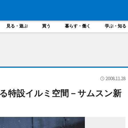
見る・遊ぶ
買う
暮らす・働く
学ぶ・知る
2008.11.28
る特設イルミ空間－サムスン新