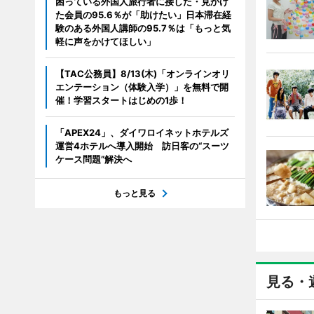
困っている外国人旅行者に接した・見かけ
た会員の95.6％が「助けたい」日本滞在経
験のある外国人講師の95.7％は「もっと気
軽に声をかけてほしい」
【TAC公務員】8/13(木)「オンラインオリ
エンテーション（体験入学）」を無料で開
催！学習スタートはじめの1歩！
「APEX24」、ダイワロイネットホテルズ
運営4ホテルへ導入開始 訪日客の“スーツ
ケース問題”解決へ
もっと見る
見る・