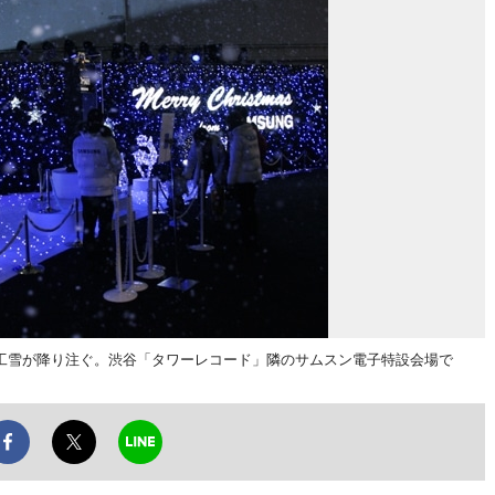
工雪が降り注ぐ。渋谷「タワーレコード」隣のサムスン電子特設会場で