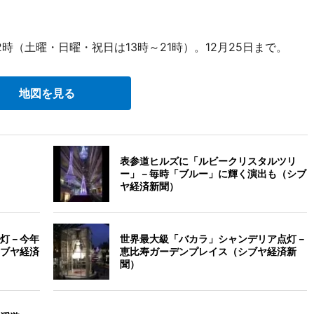
時（土曜・日曜・祝日は13時～21時）。12月25日まで。
地図を見る
表参道ヒルズに「ルビークリスタルツリ
ー」－毎時「ブルー」に輝く演出も（シブ
ヤ経済新聞）
灯－今年
世界最大級「バカラ」シャンデリア点灯－
ブヤ経済
恵比寿ガーデンプレイス（シブヤ経済新
聞）