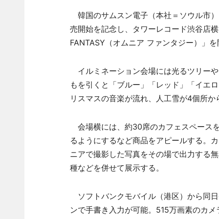
韓国のサムスン電子（本社＝ソウル市）は、
売開始を記念し、タワーレコード渋谷店横
FANTASY（オムニア ファンタジー）」
イルミネーション会場には光るツリーや
もを引くと「ブルー」「レッド」「イエロ
リスマスの音楽が流れ、人工雪が4個所か
会場横には、約30席のカフェスペース
るようにするなど商品をアピールする。カ
ニアで撮影した写真をその場で出力する無
種などを併せて展示する。
ソフトバンクモバイル（港区）から同日
ンで手書き入力が可能。515万画素のカ