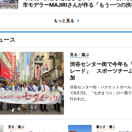
市モデラーMAJIRIさんが作る「もう一つの渋
もっと見る
ュース
見る・遊ぶ
渋谷センター街で今年も
レード」 スポーツチー
加
渋谷センター街・バスケットボール
で8月7日、「七夕まつり」の一環
行われた。
見る・遊ぶ
暮らす・働く