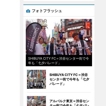
フォトフラッシュ
SHIBUYA CITY FC＝渋谷センター街で今
年も「七夕パレード」
SHIBUYA CITY FC＝渋谷
センター街で今年も「七夕
パレード」
アルバルク東京＝渋谷セン
ター街で今年も「七夕パレ