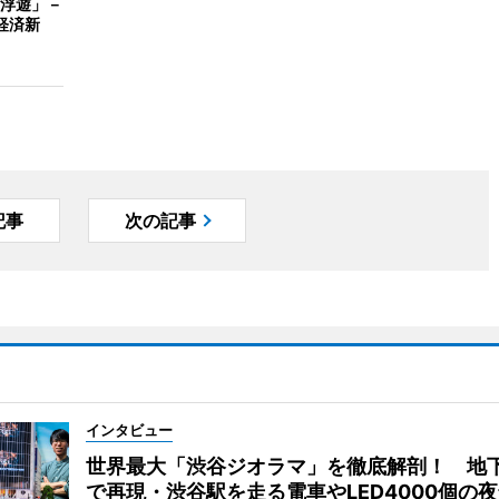
浮遊」－
経済新
記事
次の記事
インタビュー
世界最大「渋谷ジオラマ」を徹底解剖！ 地
で再現・渋谷駅を走る電車やLED4000個の