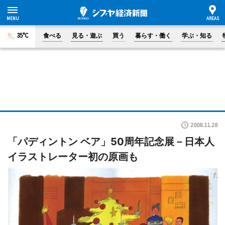
35°C
食べる
見る・遊ぶ
買う
暮らす・働く
学ぶ・知る
2008.11.28
「パディントン ベア」50周年記念展－日本人
イラストレーター初の原画も