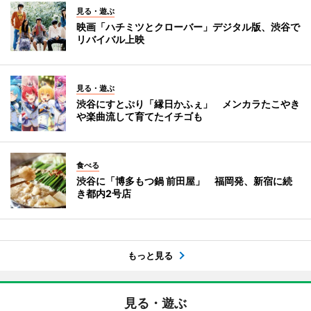
見る・遊ぶ
映画「ハチミツとクローバー」デジタル版、渋谷で
リバイバル上映
見る・遊ぶ
渋谷にすとぷり「縁日かふぇ」 メンカラたこやき
や楽曲流して育てたイチゴも
食べる
渋谷に「博多もつ鍋 前田屋」 福岡発、新宿に続
き都内2号店
もっと見る
見る・遊ぶ