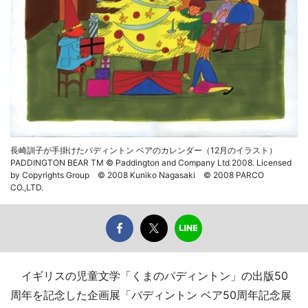
長崎訓子が手掛けたパディントン ベアのカレンダー（12月のイラスト）
PADDINGTON BEAR TM © Paddington and Company Ltd 2008. Licensed
by Copyrights Group © 2008 Kuniko Nagasaki © 2008 PARCO
CO.,LTD.
イギリスの児童文学「くまのパディントン」の出版50
周年を記念した企画展「パディントン ベア50周年記念展