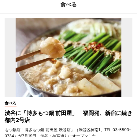
食べる
食べる
渋谷に「博多もつ鍋 前田屋」 福岡発、新宿に続き
都内2号店
もつ鍋店「博多もつ鍋 前田屋 渋谷店」（渋谷区神南1、TEL 03-5593-
0734）が7月19日、渋谷・神宮通りにオープンした。