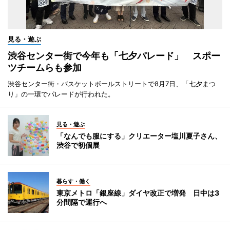
見る・遊ぶ
渋谷センター街で今年も「七夕パレード」 スポー
ツチームらも参加
渋谷センター街・バスケットボールストリートで8月7日、「七夕まつ
り」の一環でパレードが行われた。
見る・遊ぶ
「なんでも服にする」クリエーター塩川夏子さん、
渋谷で初個展
暮らす・働く
東京メトロ「銀座線」ダイヤ改正で増発 日中は3
分間隔で運行へ