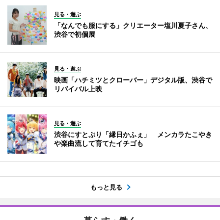
見る・遊ぶ
「なんでも服にする」クリエーター塩川夏子さん、
渋谷で初個展
見る・遊ぶ
映画「ハチミツとクローバー」デジタル版、渋谷で
リバイバル上映
見る・遊ぶ
渋谷にすとぷり「縁日かふぇ」 メンカラたこやき
や楽曲流して育てたイチゴも
もっと見る