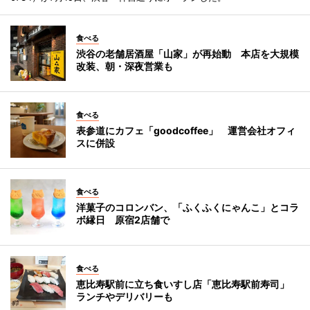
食べる
渋谷の老舗居酒屋「山家」が再始動 本店を大規模
改装、朝・深夜営業も
食べる
表参道にカフェ「goodcoffee」 運営会社オフィ
スに併設
食べる
洋菓子のコロンバン、「ふくふくにゃんこ」とコラ
ボ縁日 原宿2店舗で
食べる
恵比寿駅前に立ち食いすし店「恵比寿駅前寿司」
ランチやデリバリーも