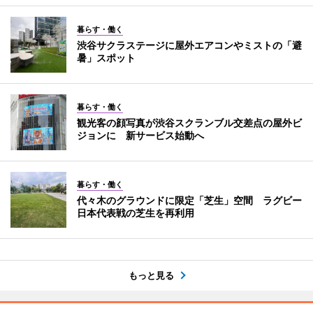
暮らす・働く
渋谷サクラステージに屋外エアコンやミストの「避
暑」スポット
暮らす・働く
観光客の顔写真が渋谷スクランブル交差点の屋外ビ
ジョンに 新サービス始動へ
暮らす・働く
代々木のグラウンドに限定「芝生」空間 ラグビー
日本代表戦の芝生を再利用
もっと見る