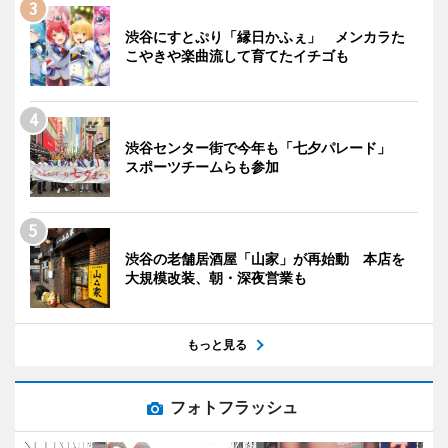
渋谷にすとぷり「縁日かふぇ」 メンカラた
こやきや楽曲流して育てたイチゴも
渋谷センター街で今年も「七夕パレード」
スポーツチームらも参加
渋谷の老舗居酒屋「山家」が再始動 本店を
大規模改装、朝・深夜営業も
もっと見る
フォトフラッシュ