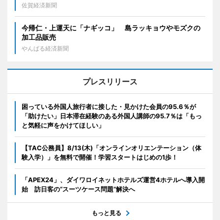
佐賀経済新聞
今帰仁・上運天に「ナギッコ」 島ラッキョウやモズクの
加工品販売
やんばる経済新聞
プレスリリース
困っている外国人旅行者に接した・見かけた会員の95.6％が
「助けたい」日本滞在経験のある外国人講師の95.7％は「もっ
と気軽に声をかけてほしい」
【TAC公務員】8/13(木)「オンラインオリエンテーション（体
験入学）」を無料で開催！学習スタートはじめの1歩！
「APEX24」、ダイワロイネットホテルズ運営4ホテルへ導入開
始 訪日客の“スーツケース問題”解決へ
もっと見る