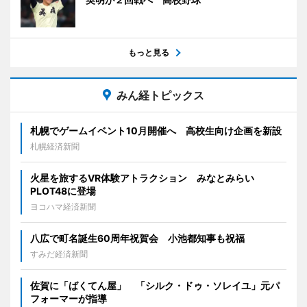
もっと見る
みん経トピックス
札幌でゲームイベント10月開催へ 高校生向け企画を新設
札幌経済新聞
火星を旅するVR体験アトラクション みなとみらい
PLOT48に登場
ヨコハマ経済新聞
八広で町名誕生60周年祝賀会 小池都知事も祝福
すみだ経済新聞
佐賀に「ばくてん屋」 「シルク・ドゥ・ソレイユ」元パ
フォーマーが指導