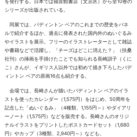
を発行する。日本では福音館書店（文京区）から全10巻の
シリーズが出版されている。
同展では、パディントン ベアのこれまでの歴史をパネ
ルで紹介するほか、過去に発表された国内外のぬいぐるみ
やイラストを展示。フリーのイラストレーターとして雑誌
や書籍などで活躍し、「チーズはどこに消えた？」（扶桑
社刊）の挿画を手掛けたことでも知られる長崎訓子（くに
こ）さんが、イギリス人以外では初めて描き下ろしたパデ
ィントン ベアの原画16点も紹介する。
会場では、長崎さんが描いたパディントン ベアのイラ
ストを使ったカレンダー（1,575円）をはじめ、50周年を
記念した「ぬいぐるみ」（4種類、1,155円～）やダイアリ
ーノート（1,575円）などを販売する。長崎さんのオリジ
ナルイラストをプリントしたポストカードセット（1,680
円）やカップ（3種類、2,940円～）なども。